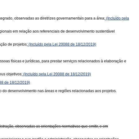
tegrado, observadas as diretrizes governamentais para a área;
(Incluído pela
egionais em relação aos referenciais de desenvolvimento sustentável
ção de projetos;
(Incluído pela Lei 20088 de 18/12/2019)
soas físicas e jurídicas, para prestar serviços relacionados à elaboração e
us objetivos;
(Incluído pela Lei 20088 de 18/12/2019)
088 de 18/12/2019)
ão do desenvolvimento nas áreas e regiões relacionadas aos projetos.
stração, observadas as orientações normativas que emitir, e em