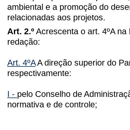
ambiental e a promoção do dese
relacionadas aos projetos.
Art. 2.º
Acrescenta o art. 4ºA na
redação:
Art. 4ºA
A direção superior do Par
respectivamente:
I -
pelo Conselho de Administração
normativa e de controle;