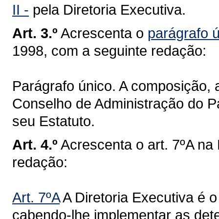
II -
pela Diretoria Executiva.
Art. 3.º
Acrescenta o
parágrafo ú
1998, com a seguinte redação:
Parágrafo único. A composição, 
Conselho de Administração do P
seu Estatuto.
Art. 4.º
Acrescenta o art. 7ºA na
redação:
Art. 7ºA
A Diretoria Executiva é 
cabendo-lhe implementar as det