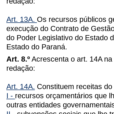
redação:
Art. 13A.
Os recursos públicos g
execução do Contrato de Gestão 
do Poder Legislativo do Estado 
Estado do Paraná.
Art. 8.º
Acrescenta o art. 14A na
redação:
Art. 14A.
Constituem receitas do 
I -
recursos orçamentários que lh
outras entidades governamentais
II -
subvenções sociais que lhe tr