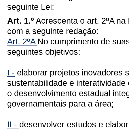
seguinte Lei:
Art. 1.º
Acrescenta o art. 2ºA na 
com a seguinte redação:
Art. 2ºA
No cumprimento de suas 
seguintes objetivos:
I -
elaborar projetos inovadores
sustentabilidade e interatividad
o desenvolvimento estadual integ
governamentais para a área;
II -
desenvolver estudos e elabora