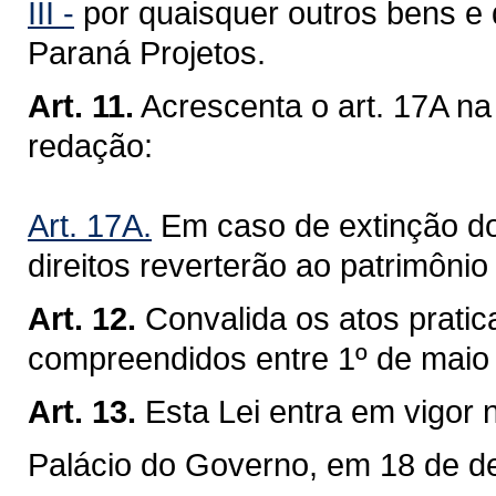
III -
por quaisquer outros bens e d
Paraná Projetos.
Art. 11.
Acrescenta o art. 17A na
redação:
Art. 17A.
Em caso de extinção do
direitos reverterão ao patrimôni
Art. 12.
Convalida os atos prati
compreendidos entre 1º de maio 
Art. 13.
Esta Lei entra em vigor 
Palácio do Governo, em 18 de d