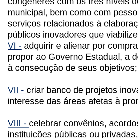
congêneres com os três níveis de
municipal, bem como com pessoas 
serviços relacionados à elabora
públicos inovadores que viabiliz
VI -
adquirir e alienar por compr
propor ao Governo Estadual, a d
à consecução de seus objetivos;
VII -
criar banco de projetos inov
interesse das áreas afetas à pr
VIII -
celebrar convênios, acordo
instituições públicas ou privadas