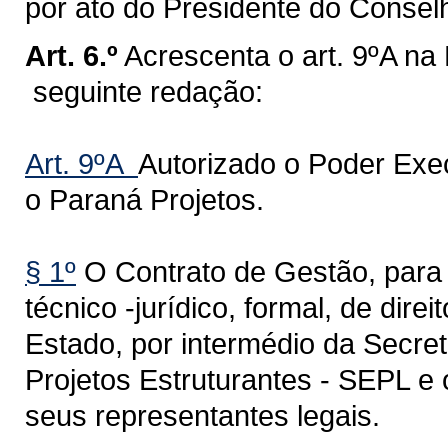
por ato do Presidente do Consel
Art. 6.º
Acrescenta o art. 9ºA na
seguinte redação:
Art. 9ºA
Autorizado o Poder Exe
o Paraná Projetos.
§ 1º
O Contrato de Gestão, para o
técnico -jurídico, formal, de dire
Estado, por intermédio da Secre
Projetos Estruturantes - SEPL e 
seus representantes legais.