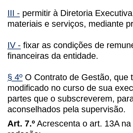
III -
permitir à Diretoria Executi
materiais e serviços, mediante pr
IV -
fixar as condições de remun
financeiras da entidade.
§ 4º
O Contrato de Gestão, que t
modificado no curso de sua exe
partes que o subscreverem, para
aconselhados pela supervisão.
Art. 7.º
Acrescenta o art. 13A na