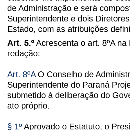
de Administração e será compos
Superintendente e dois Diretor
Estado, com as atribuições defin
Art. 5.º
Acrescenta o art. 8ºA na
redação:
Art. 8ºA
O Conselho de Administr
Superintendente do Paraná Proje
submetido à deliberação do Gov
ato próprio.
§ 1º
Aprovado o Estatuto, o Pres