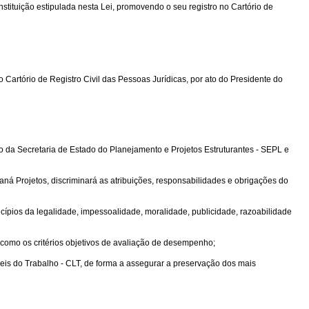
stituição estipulada nesta Lei, promovendo o seu registro no Cartório de
artório de Registro Civil das Pessoas Jurídicas, por ato do Presidente do
édio da Secretaria de Estado do Planejamento e Projetos Estruturantes - SEPL e
ná Projetos, discriminará as atribuições, responsabilidades e obrigações do
cípios da legalidade, impessoalidade, moralidade, publicidade, razoabilidade
m como os critérios objetivos de avaliação de desempenho;
Leis do Trabalho - CLT, de forma a assegurar a preservação dos mais