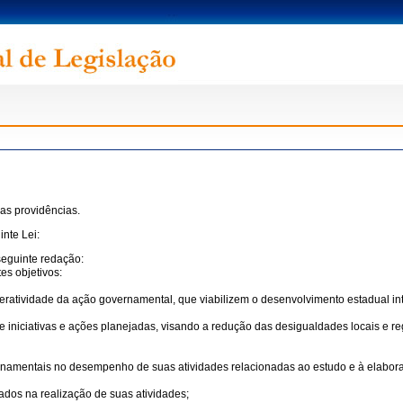
ras providências.
nte Lei:
seguinte redação:
es objetivos:
eratividade da ação governamental, que viabilizem o desenvolvimento estadual in
e iniciativas e ações planejadas, visando a redução das desigualdades locais e r
rnamentais no desempenho de suas atividades relacionadas ao estudo e à elabora
ados na realização de suas atividades;