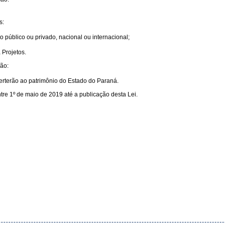
s:
o público ou privado, nacional ou internacional;
 Projetos.
ção:
erterão ao patrimônio do Estado do Paraná.
re 1º de maio de 2019 até a publicação desta Lei.