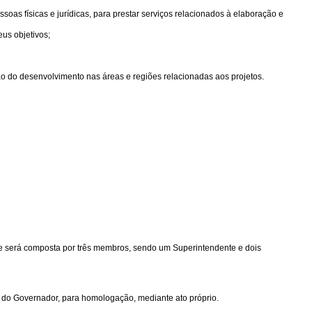
soas físicas e jurídicas, para prestar serviços relacionados à elaboração e
us objetivos;
ção do desenvolvimento nas áreas e regiões relacionadas aos projetos.
 e será composta por três membros, sendo um Superintendente e dois
o do Governador, para homologação, mediante ato próprio.