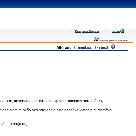
Pesquisa Rápida
voltar
Página para impressão
Alterado
Compilado
Original
tegrado, observadas as diretrizes governamentais para a área;
egionais em relação aos referenciais de desenvolvimento sustentável
ção de projetos;