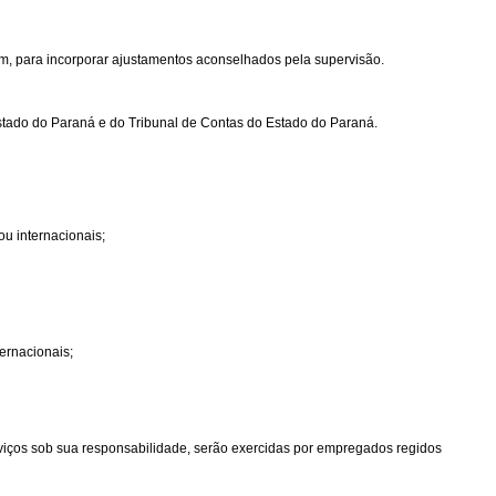
m, para incorporar ajustamentos aconselhados pela supervisão.
Estado do Paraná e do Tribunal de Contas do Estado do Paraná.
ou internacionais;
ernacionais;
rviços sob sua responsabilidade, serão exercidas por empregados regidos