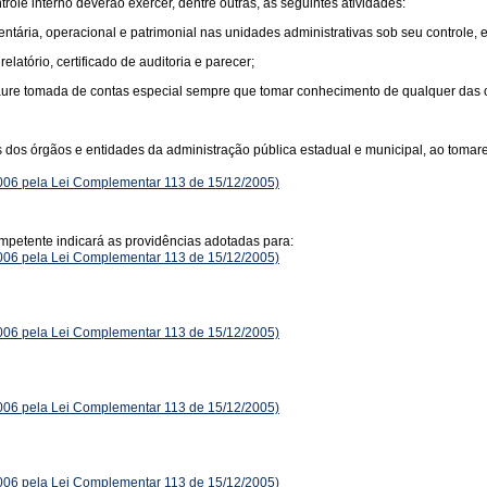
role interno deverão exercer, dentre outras, as seguintes atividades:
ntária, operacional e patrimonial nas unidades administrativas sob seu controle, e
elatório, certificado de auditoria e parecer;
taure tomada de contas especial sempre que tomar conhecimento de qualquer das o
tes dos órgãos e entidades da administração pública estadual e municipal, ao toma
2006 pela Lei Complementar 113 de 15/12/2005)
ompetente indicará as providências adotadas para:
2006 pela Lei Complementar 113 de 15/12/2005)
2006 pela Lei Complementar 113 de 15/12/2005)
2006 pela Lei Complementar 113 de 15/12/2005)
2006 pela Lei Complementar 113 de 15/12/2005)