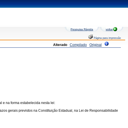
Pesquisa Rápida
voltar
Página para impressão
Alterado
Compilado
Original
 e na forma estabelecida nesta lei:
azos gerais previstos na Constituição Estadual, na Lei de Responsabilidade