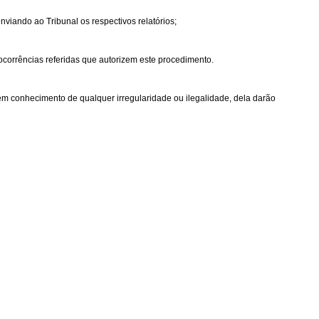
nviando ao Tribunal os respectivos relatórios;
corrências referidas que autorizem este procedimento.
rem conhecimento de qualquer irregularidade ou ilegalidade, dela darão