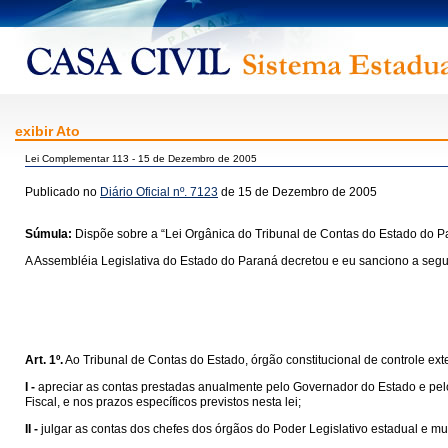
exibir Ato
Lei Complementar 113 - 15 de Dezembro de 2005
Publicado no
Diário Oficial nº. 7123
de 15 de Dezembro de 2005
Súmula:
Dispõe sobre a “Lei Orgânica do Tribunal de Contas do Estado do P
A Assembléia Legislativa do Estado do Paraná decretou e eu sanciono a segui
Art. 1º.
Ao Tribunal de Contas do Estado, órgão constitucional de controle ext
I -
apreciar as contas prestadas anualmente pelo Governador do Estado e pelo
Fiscal, e nos prazos específicos previstos nesta lei;
II -
julgar as contas dos chefes dos órgãos do Poder Legislativo estadual e muni