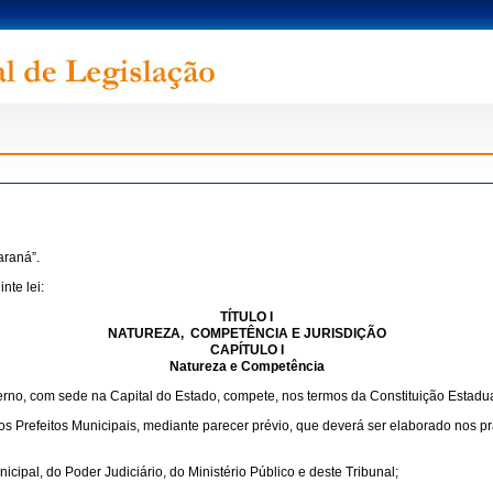
araná”.
nte lei:
TÍTULO I
NATUREZA, COMPETÊNCIA E JURISDIÇÃO
CAPÍTULO I
Natureza e Competência
erno, com sede na Capital do Estado, compete, nos termos da Constituição Estadual
s Prefeitos Municipais, mediante parecer prévio, que deverá ser elaborado nos pr
cipal, do Poder Judiciário, do Ministério Público e deste Tribunal;