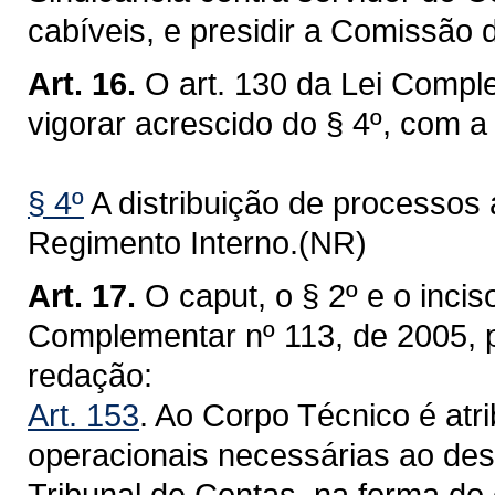
cabíveis, e presidir a Comissão d
Art. 16.
O art. 130 da Lei Compl
vigorar acrescido do § 4º, com a
§ 4º
A distribuição de processos 
Regimento Interno.(NR)
Art. 17.
O caput, o § 2º e o inciso
Complementar nº 113, de 2005, 
redação:
Art. 153
. Ao Corpo Técnico é atri
operacionais necessárias ao des
Tribunal de Contas, na forma do