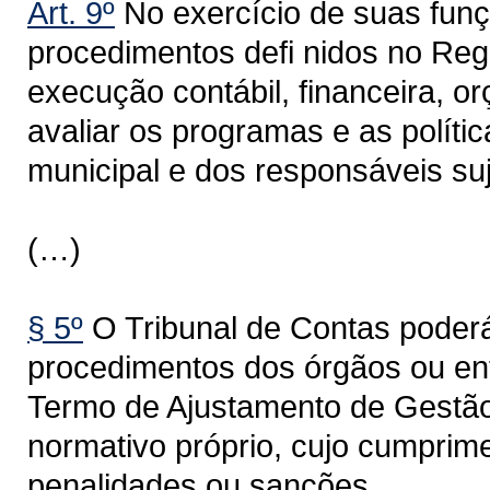
Art. 9º
No exercício de suas funçõ
procedimentos defi nidos no Regi
execução contábil, financeira, or
avaliar os programas e as políti
municipal e dos responsáveis suje
(…)
§ 5º
O Tribunal de Contas poderá
procedimentos dos órgãos ou enti
Termo de Ajustamento de Gestão 
normativo próprio, cujo cumprime
penalidades ou sanções.