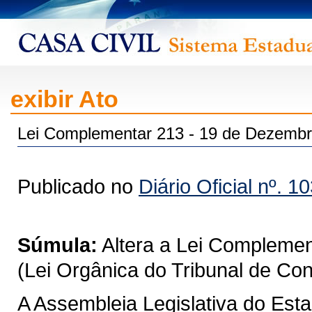
exibir Ato
Lei Complementar 213 - 19 de Dezembr
Publicado no
Diário Oficial nº. 1
Súmula:
Altera a Lei Complemen
(Lei Orgânica do Tribunal de Co
A Assembleia Legislativa do Est