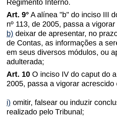
Regimento Interno.
Art. 9°
A alínea "b" do inciso III
nº 113, de 2005, passa a vigora
b)
deixar de apresentar, no prazo
de Contas, as informações a ser
em seus diversos módulos, ou ap
adulterada;
Art. 10
O inciso IV do caput do 
2005, passa a vigorar acrescido 
i)
omitir, falsear ou induzir conc
realizado pelo Tribunal;