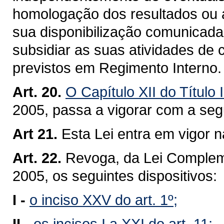
homologação dos resultados ou a
sua disponibilização comunicada 
subsidiar as suas atividades de 
previstos em Regimento Interno.
Art. 20.
O Capítulo XII do Título
2005, passa a vigorar com a s
Art 21.
Esta Lei entra em vigor n
Art. 22.
Revoga, da Lei Complem
2005, os seguintes dispositivos:
I -
o inciso XXV do art. 1º;
II -
os incisos I a XXI do art. 11;