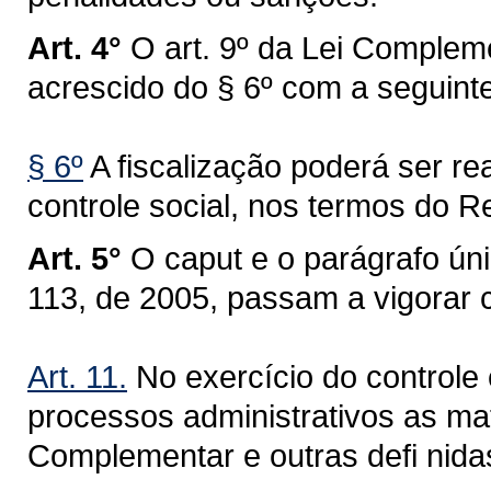
Art. 4°
O art. 9º da Lei Compleme
acrescido do § 6º com a seguint
§ 6º
A fiscalização poderá ser re
controle social, nos termos do R
Art. 5°
O caput e o parágrafo ún
113, de 2005, passam a vigorar 
Art. 11.
No exercício do controle
processos administrativos as mat
Complementar e outras defi nida