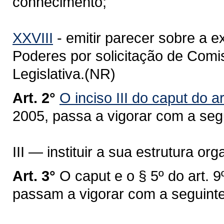
conhecimento;
XXVIII
- emitir parecer sobre a 
Poderes por solicitação de Com
Legislativa.(NR)
Art. 2°
O inciso III do caput do 
2005, passa a vigorar com a seg
III — instituir a sua estrutura org
Art. 3°
O caput e o § 5º do art. 
passam a vigorar com a seguint