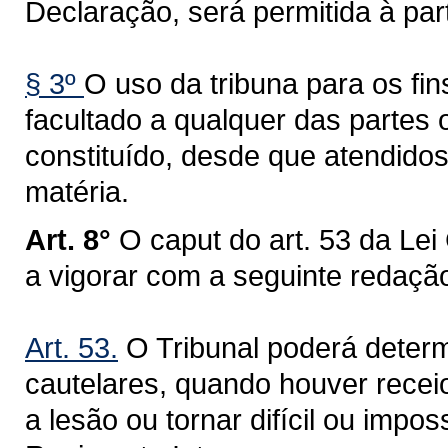
Declaração, será permitida à par
§ 3º
O uso da tribuna para os fin
facultado a qualquer das partes
constituído, desde que atendido
matéria.
Art. 8°
O caput do art. 53 da Le
a vigorar com a seguinte redaçã
Art. 53.
O Tribunal poderá determ
cautelares, quando houver recei
a lesão ou tornar difícil ou impo