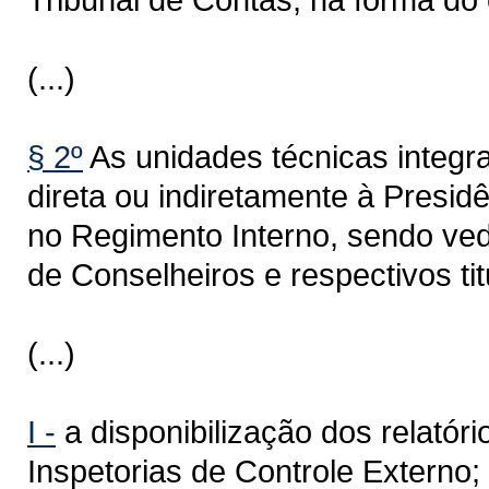
(...)
§ 2º
As unidades técnicas integr
direta ou indiretamente à Presi
no Regimento Interno, sendo ve
de Conselheiros e respectivos tit
(...)
I -
a disponibilização dos relatór
Inspetorias de Controle Externo;