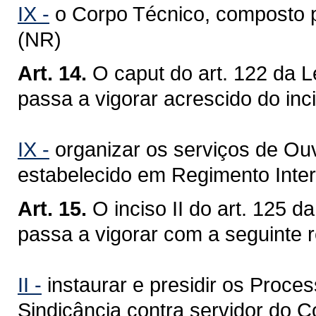
IX -
o Corpo Técnico, composto p
(NR)
Art. 14.
O caput do art. 122 da 
passa a vigorar acrescido do inc
IX -
organizar os serviços de Ouv
estabelecido em Regimento Inte
Art. 15.
O inciso II do art. 125 
passa a vigorar com a seguinte 
II -
instaurar e presidir os Proces
Sindicância contra servidor do C