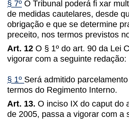
§ 7º
O Tribunal poderá fi xar mu
de medidas cautelares, desde qu
obrigação e que se determine p
preceito, nos termos previstos n
Art. 12
O § 1º do art. 90 da Lei
vigorar com a seguinte redação:
§ 1º
Será admitido parcelamento 
termos do Regimento Interno.
Art. 13.
O inciso IX do caput do 
de 2005, passa a vigorar com a 