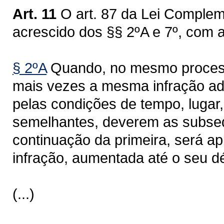
Art. 11
O art. 87 da Lei Complem
acrescido dos §§ 2ºA e 7º, com 
§ 2ºA
Quando, no mesmo processo
mais vezes a mesma infração adm
pelas condições de tempo, lugar
semelhantes, deverem as subse
continuação da primeira, será a
infração, aumentada até o seu d
(...)