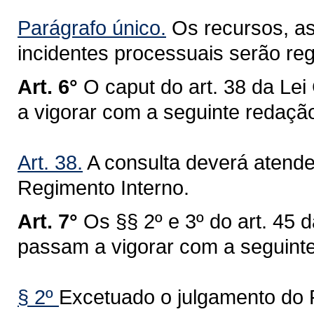
Parágrafo único.
Os recursos, as
incidentes processuais serão re
Art. 6°
O caput do art. 38 da Le
a vigorar com a seguinte redaçã
Art. 38.
A consulta deverá atender
Regimento Interno.
Art. 7°
Os §§ 2º e 3º do art. 45 
passam a vigorar com a seguint
§ 2º
Excetuado o julgamento do