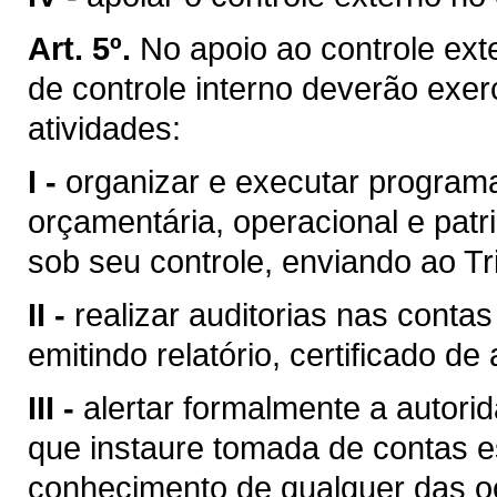
Art. 5º.
No apoio ao controle ext
de controle interno deverão exer
atividades:
I -
organizar e executar programaç
orçamentária, operacional e patr
sob seu controle, enviando ao Tri
II -
realizar auditorias nas conta
emitindo relatório, certificado de
III -
alertar formalmente a autori
que instaure tomada de contas 
conhecimento de qualquer das oc