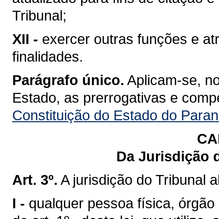
Tribunal;
XII -
exercer outras funções e at
finalidades.
Parágrafo único.
Aplicam-se, no
Estado, as prerrogativas e comp
Constituição do Estado do Para
CA
Da Jurisdição 
Art. 3º.
A jurisdição do Tribunal 
I -
qualquer pessoa física, órgão o