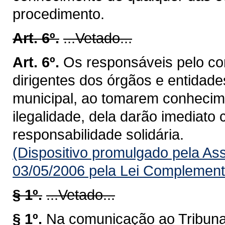
procedimento.
Art. 6º.
...Vetado...
Art. 6º.
Os responsáveis pelo cont
dirigentes dos órgãos e entidade
municipal, ao tomarem conhecime
ilegalidade, dela darão imediato
responsabilidade solidária.
(Dispositivo promulgado pela As
03/05/2006 pela Lei Complement
§ 1º.
...Vetado...
§ 1º.
Na comunicação ao Tribunal,