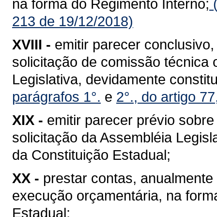
na forma do Regimento Interno;
(
213 de 19/12/2018)
XVIII -
emitir parecer conclusivo, 
solicitação de comissão técnica 
Legislativa, devidamente constit
parágrafos 1°.
e
2°., do artigo 7
XIX -
emitir parecer prévio sobre
solicitação da Assembléia Legisla
da Constituição Estadual;
XX -
prestar contas, anualmente 
execução orçamentária, na forma 
Estadual;