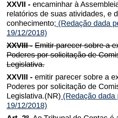
XXVII -
encaminhar à Assembleia 
relatórios de suas atividades, e
conhecimento;
(Redação dada pe
19/12/2018)
XXVIII -
Emitir parecer sobre a 
Poderes por solicitação de Com
Legislativa.
XXVIII -
emitir parecer sobre a 
Poderes por solicitação de Com
Legislativa.(NR)
(Redação dada p
19/12/2018)
Art. 2º.
Ao Tribunal de Contas é 