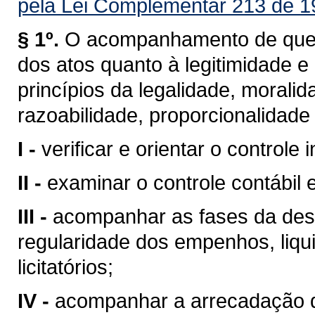
pela Lei Complementar 213 de 1
§ 1º.
O acompanhamento de que tr
dos atos quanto à legitimidade
princípios da legalidade, moralida
razoabilidade, proporcionalidad
I -
verificar e orientar o controle i
II -
examinar o controle contábil 
III -
acompanhar as fases da desp
regularidade dos empenhos, liqu
licitatórios;
IV -
acompanhar a arrecadação d