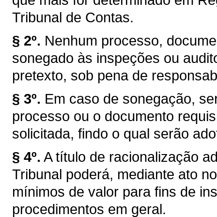
Tribunal de Contas.
§ 2º.
Nenhum processo, documen
sonegado às inspeções ou audito
pretexto, sob pena de responsabi
§ 3º.
Em caso de sonegação, ser
processo ou o documento requisi
solicitada, findo o qual serão a
§ 4º.
A título de racionalização 
Tribunal poderá, mediante ato nor
mínimos de valor para fins de i
procedimentos em geral.