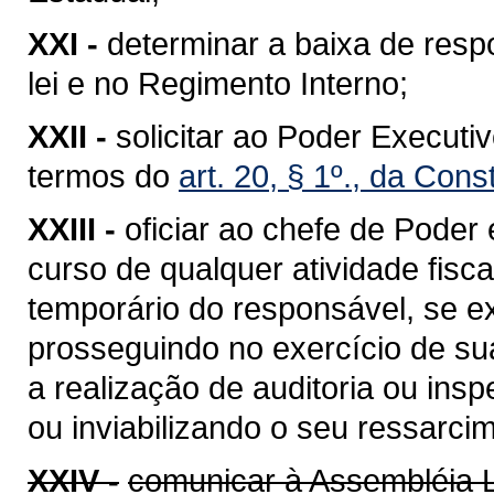
XXI -
determinar a baixa de resp
lei e no Regimento Interno;
XXII -
solicitar ao Poder Executi
termos do
art. 20, § 1º., da Cons
XXIII -
oficiar ao chefe de Poder 
curso de qualquer atividade fisca
temporário do responsável, se exi
prosseguindo no exercício de sua
a realização de auditoria ou in
ou inviabilizando o seu ressarci
XXIV -
comunicar à Assembléia L