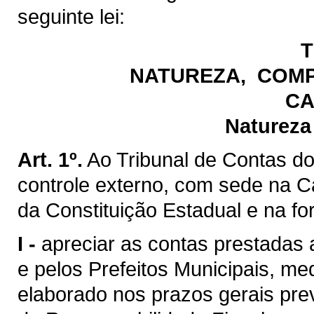
seguinte lei:
T
NATUREZA, COMP
CA
Natureza
Art. 1º.
Ao Tribunal de Contas do
controle externo, com sede na C
da Constituição Estadual e na fo
I -
apreciar as contas prestadas
e pelos Prefeitos Municipais, me
elaborado nos prazos gerais prev