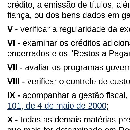
crédito, a emissão de títulos, al
fiança, ou dos bens dados em ga
V -
verificar a regularidade da 
VI -
examinar os créditos adicion
encerrados e os "Restos a Pagar
VII -
avaliar os programas gover
VIII -
verificar o controle de cust
IX -
acompanhar a gestão fiscal
101, de 4 de maio de 2000
;
X -
todas as demais matérias pre
que mais for determinado em Re