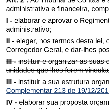
administrativa e financeira, com
I -
elaborar e aprovar o Regimen
administrativo;
II -
eleger, nos termos desta lei,
Corregedor Geral, e dar-lhes po
III -
instituir e organizar as suas 
unidades que lhes forem vincula
III -
instituir a sua estrutura orga
Complementar 213 de 19/12/201
IV -
elaborar sua proposta orçam