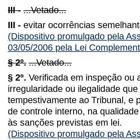
III -
...Vetado...
III -
evitar ocorrências semelhant
(Dispositivo promulgado pela As
03/05/2006 pela Lei Complement
§ 2º.
...Vetado...
§ 2º.
Verificada em inspeção ou a
irregularidade ou ilegalidade q
tempestivamente ao Tribunal, e 
de controle interno, na qualidade 
às sanções previstas em lei.
(Dispositivo promulgado pela As