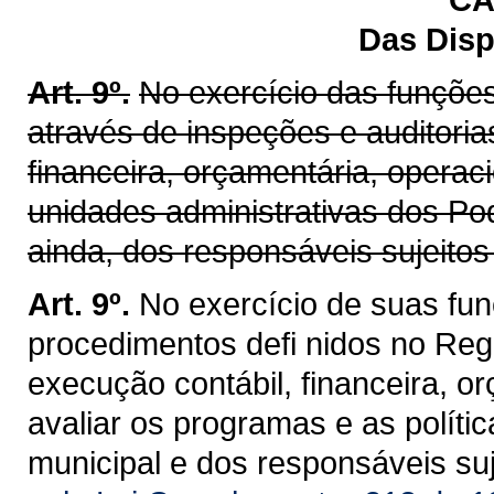
Das Disp
Art. 9º.
No exercício das funções
através de inspeções e auditori
financeira, orçamentária, operac
unidades administrativas dos Pod
ainda, dos responsáveis sujeitos 
Art. 9º.
No exercício de suas funç
procedimentos defi nidos no Regi
execução contábil, financeira, or
avaliar os programas e as políti
municipal e dos responsáveis suje