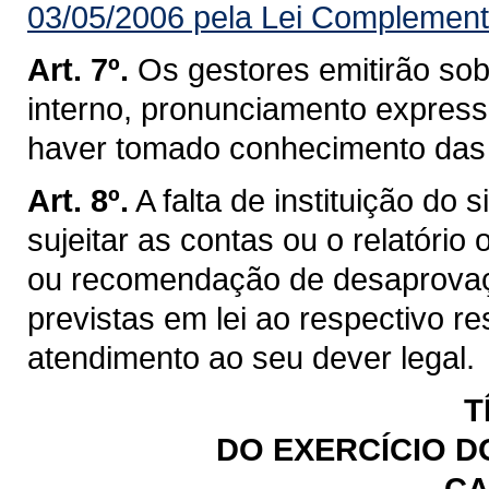
03/05/2006 pela Lei Complement
Art. 7º.
Os gestores emitirão sob
interno, pronunciamento expresso
haver tomado conhecimento das 
Art. 8º.
A falta de instituição do
sujeitar as contas ou o relatóri
ou recomendação de desaprovaç
previstas em lei ao respectivo re
atendimento ao seu dever legal.
T
DO EXERCÍCIO 
CA