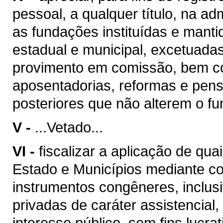
pessoal, a qualquer título, na adm
as fundações instituídas e manti
estadual e municipal, excetuad
provimento em comissão, bem c
aposentadorias, reformas e pens
posteriores que não alterem o fu
V -
...Vetado...
VI -
fiscalizar a aplicação de qu
Estado e Municípios mediante co
instrumentos congêneres, inclus
privadas de caráter assistencial
interesse público, sem fins lucra