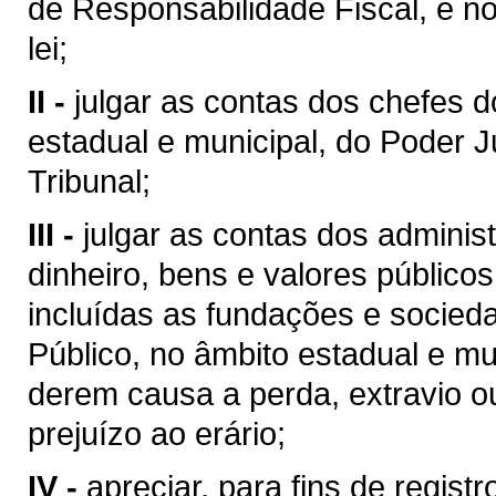
de Responsabilidade Fiscal, e no
lei;
II -
julgar as contas dos chefes d
estadual e municipal, do Poder Ju
Tribunal;
III -
julgar as contas dos admini
dinheiro, bens e valores públicos
incluídas as fundações e socieda
Público, no âmbito estadual e mu
derem causa a perda, extravio ou
prejuízo ao erário;
IV -
apreciar, para fins de regist