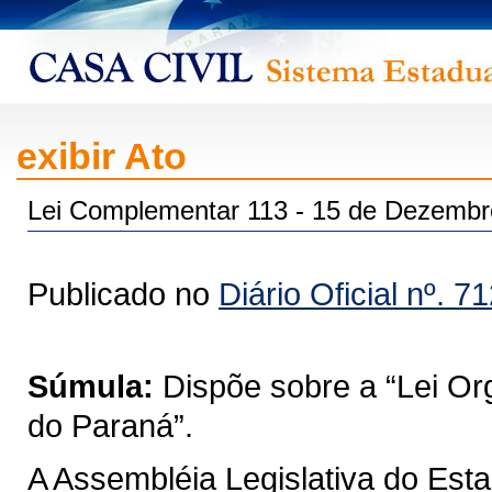
exibir Ato
Lei Complementar 113 - 15 de Dezembr
Publicado no
Diário Oficial nº. 7
Súmula:
Dispõe sobre a “Lei Or
do Paraná”.
A Assembléia Legislativa do Est