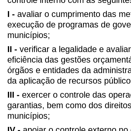
I -
avaliar o cumprimento das met
execução de programas de gove
municípios;
II -
verificar a legalidade e avali
eficiência das gestões orçamentár
órgãos e entidades da administr
da aplicação de recursos públicos
III -
exercer o controle das opera
garantias, bem como dos direito
municípios;
IV -
apoiar o controle externo no 