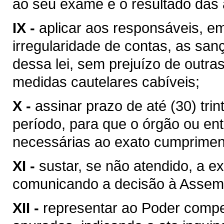
ao seu exame e o resultado das a
IX -
aplicar aos responsáveis, e
irregularidade de contas, as san
dessa lei, sem prejuízo de outra
medidas cautelares cabíveis;
X -
assinar prazo de até (30) trin
período, para que o órgão ou en
necessárias ao exato cumprimento 
XI -
sustar, se não atendido, a 
comunicando a decisão à Assembl
XII -
representar ao Poder compe