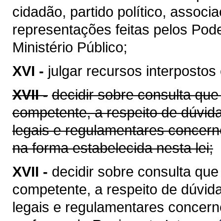
cidadão, partido político, associ
representações feitas pelos Poder
Ministério Público;
XVI -
julgar recursos interpostos
XVII -
decidir sobre consulta que
competente, a respeito de dúvida
legais e regulamentares concern
na forma estabelecida nesta lei;
XVII -
decidir sobre consulta que
competente, a respeito de dúvida
legais e regulamentares concern