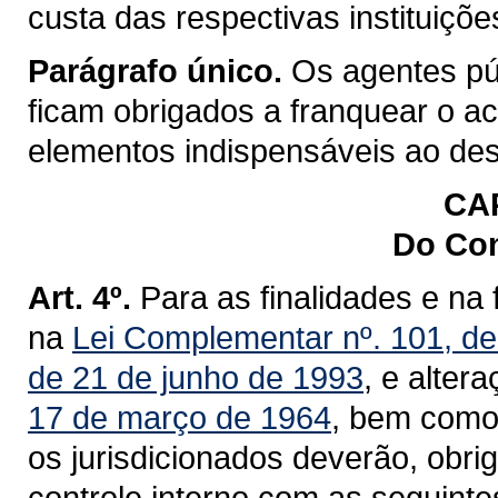
custa das respectivas instituiçõe
Parágrafo único.
Os agentes pú
ficam obrigados a franquear o a
elementos indispensáveis ao de
CAP
Do Con
Art. 4º.
Para as finalidades e na
na
Lei Complementar nº. 101, de
de 21 de junho de 1993
, e alter
17 de março de 1964
, bem como,
os jurisdicionados deverão, obrig
controle interno com as seguintes