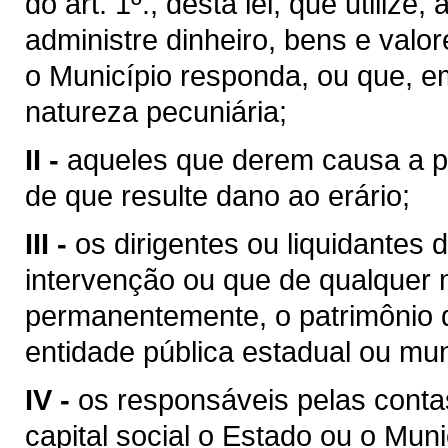
do art. 1º., desta lei, que utilize
administre dinheiro, bens e valo
o Município responda, ou que, 
natureza pecuniária;
II -
aqueles que derem causa a pe
de que resulte dano ao erário;
III -
os dirigentes ou liquidante
intervenção ou que de qualquer 
permanentemente, o patrimônio d
entidade pública estadual ou mun
IV -
os responsáveis pelas conta
capital social o Estado ou o Muni