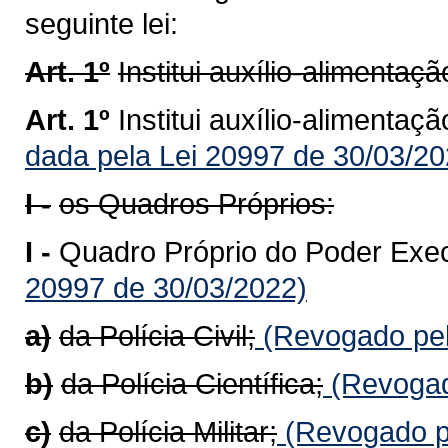
seguinte lei:
Art. 1º
Institui auxílio-alimentaçã
Art. 1º
Institui auxílio-alimentaç
dada pela Lei 20997 de 30/03/20
I -
os Quadros Próprios:
I -
Quadro Próprio do Poder Exe
20997 de 30/03/2022)
a)
da Polícia Civil;
(Revogado pel
b)
da Polícia Científica;
(Revogad
c)
da Polícia Militar;
(Revogado pe