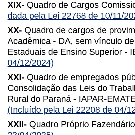
XIX-
Quadro de Cargos Comissio
dada pela Lei 22768 de 10/11/20
XX-
Quadro de cargos de provi
Acadêmica - DA, sem vínculo de p
Estaduais de Ensino Superior - 
04/12/2024)
XXI-
Quadro de empregados públ
Consolidação das Leis do Trabal
Rural do Paraná - IAPAR-EMATER 
(Incluído pela Lei 22208 de 04/1
XXII-
Quadro Próprio Fazendário
23/04/2025)