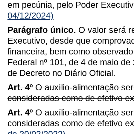
em pecúnia, pelo Poder Executiv
04/12/2024)
Parágrafo único.
O valor será r
Executivo, desde que comprovada
financeira, bem como observado 
Federal nº 101, de 4 de maio de
de Decreto no Diário Oficial.
Art. 4º
O auxílio-alimentação se
consideradas como de efetivo ex
Art. 4º
O auxílio-alimentação se
consideradas como de efetivo ex
de 30/03/2022)