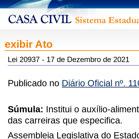
exibir Ato
Lei 20937 - 17 de Dezembro de 2021
Publicado no
Diário Oficial nº. 1
Súmula:
Institui o auxílio-alim
das carreiras que especifica.
Assembleia Legislativa do Estad