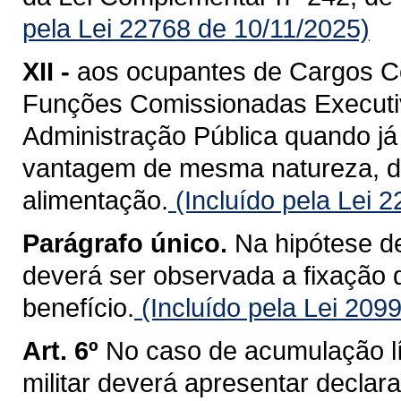
pela Lei 22768 de 10/11/2025)
XII -
aos ocupantes de Cargos C
Funções Comissionadas Executiv
Administração Pública quando j
vantagem de mesma natureza, d
alimentação.
(Incluído pela Lei 
Parágrafo único.
Na hipótese de
deverá ser observada a fixação de
benefício.
(Incluído pela Lei 209
Art. 6º
No caso de acumulação líc
militar deverá apresentar decla