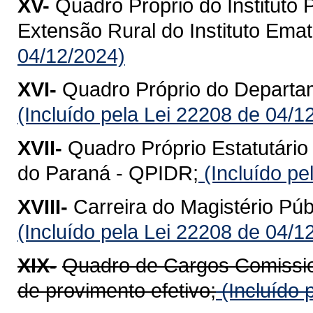
XV-
Quadro Próprio do Instituto
Extensão Rural do Instituto Ema
04/12/2024)
XVI-
Quadro Próprio do Departa
(Incluído pela Lei 22208 de 04/1
XVII-
Quadro Próprio Estatutário
do Paraná - QPIDR;
(Incluído pe
XVIII-
Carreira do Magistério Púb
(Incluído pela Lei 22208 de 04/1
XIX-
Quadro de Cargos Comissio
de provimento efetivo;
(Incluído 