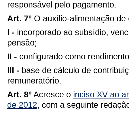
responsável pelo pagamento.
Art. 7º
O auxílio-alimentação de 
I -
incorporado ao subsídio, ven
pensão;
II -
configurado como rendimento 
III -
base de cálculo de contribuiç
remuneratório.
Art. 8º
Acresce o
inciso XV ao ar
de 2012
, com a seguinte redaçã