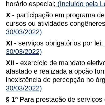
horário especial;
(Incluído pela 
X -
participação em programa de 
cursos ou atividades congêneres
30/03/2022)
XI -
serviços obrigatórios por lei;
30/03/2022)
XII -
exercício de mandato eletiv
afastado e realizada a opção fo
inexistência de percepção no órgã
30/03/2022)
§ 1º
Para prestação de serviços 