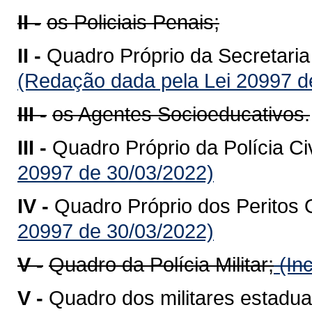
II -
os Policiais Penais;
II -
Quadro Próprio da Secretari
(Redação dada pela Lei 20997 d
III -
os Agentes Socioeducativos.
III -
Quadro Próprio da Polícia Ci
20997 de 30/03/2022)
IV -
Quadro Próprio dos Peritos 
20997 de 30/03/2022)
V -
Quadro da Polícia Militar;
(Inc
V -
Quadro dos militares estadua