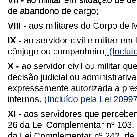
de abandono de cargo;
VIII -
aos militares do Corpo de Mi
IX -
ao servidor civil e militar 
cônjuge ou companheiro;
(Incluí
X -
ao servidor civil ou militar q
decisão judicial ou administrati
expressamente autorizada a pres
internos.
(Incluído pela Lei 2099
XI -
aos servidores que percebem 
26 da Lei Complementar nº 103, 
da Lei Complementar nº 242, de