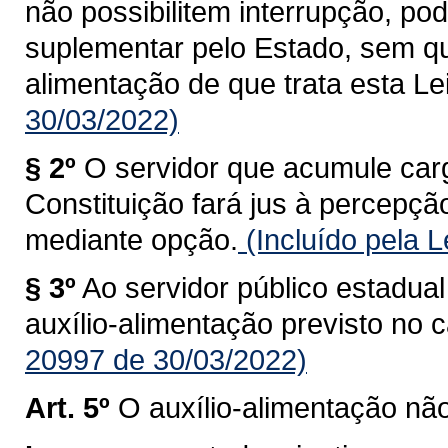
não possibilitem interrupção, po
suplementar pelo Estado, sem qu
alimentação de que trata esta Lei
30/03/2022)
§ 2º
O servidor que acumule ca
Constituição fará jus à percepçã
mediante opção.
(Incluído pela 
§ 3º
Ao servidor público estadual 
auxílio-alimentação previsto no c
20997 de 30/03/2022)
Art. 5º
O auxílio-alimentação nã