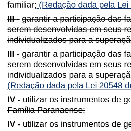
familiar;
(Redação dada pela Lei
III -
garantir a participação das 
serem desenvolvidas em seus re
individualizados para a superaçã
III -
garantir a participação das 
serem desenvolvidas em seus re
individualizados para a superaçã
(Redação dada pela Lei 20548 d
IV -
utilizar os instrumentos de
Família Paranaense;
IV -
utilizar os instrumentos de