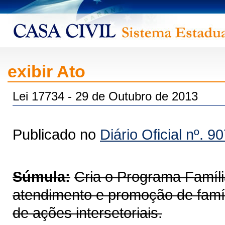
exibir Ato
Lei 17734 - 29 de Outubro de 2013
Publicado no
Diário Oficial nº. 9
Súmula:
Cria o Programa Famíl
atendimento e promoção de famíl
de ações intersetoriais.