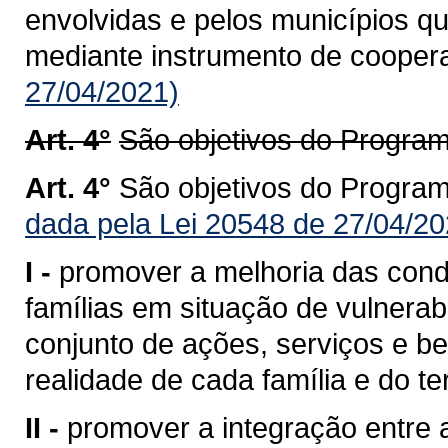
envolvidas e pelos municípios qu
mediante instrumento de cooper
27/04/2021)
Art. 4°
São objetivos do Progra
Art. 4°
São objetivos do Progra
dada pela Lei 20548 de 27/04/20
I -
promover a melhoria das cond
famílias em situação de vulnerabi
conjunto de ações, serviços e b
realidade de cada família e do ter
II -
promover a integração entre a