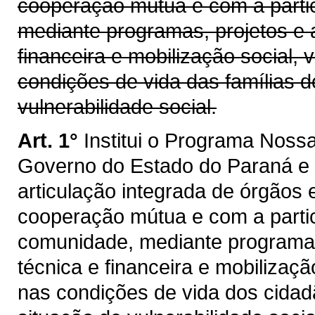
cooperação mútua e com a partic
mediante programas, projetos e 
financeira e mobilização social,
condições de vida das famílias 
vulnerabilidade social.
Art. 1°
Institui o Programa Noss
Governo do Estado do Paraná e 
articulação integrada de órgãos 
cooperação mútua e com a partic
comunidade, mediante programas,
técnica e financeira e mobilizaç
nas condições de vida dos cida