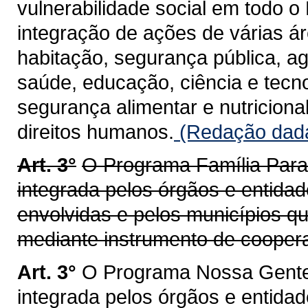
vulnerabilidade social em todo o
integração de ações de várias ár
habitação, segurança pública, ag
saúde, educação, ciência e tecnol
segurança alimentar e nutricional
direitos humanos.
(Redação dada
Art. 3°
O Programa Família Para
integrada pelos órgãos e entida
envolvidas e pelos municípios qu
mediante instrumento de cooper
Art. 3°
O Programa Nossa Gente
integrada pelos órgãos e entida