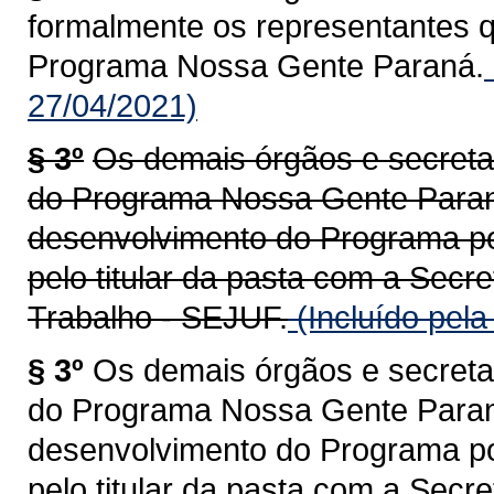
formalmente os representantes 
Programa Nossa Gente Paraná.
27/04/2021)
§ 3º
Os demais órgãos e secreta
do Programa Nossa Gente Paraná
desenvolvimento do Programa po
pelo titular da pasta com a Secre
Trabalho - SEJUF.
(Incluído pela
§ 3º
Os demais órgãos e secreta
do Programa Nossa Gente Paraná
desenvolvimento do Programa po
pelo titular da pasta com a Secr