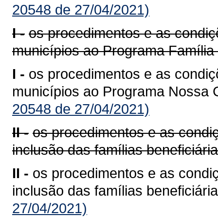
20548 de 27/04/2021)
I -
os procedimentos e as condiç
municípios ao Programa Família
I -
os procedimentos e as condiç
municípios ao Programa Nossa 
20548 de 27/04/2021)
II -
os procedimentos e as condi
inclusão das famílias beneficiária
II -
os procedimentos e as condi
inclusão das famílias beneficiária
27/04/2021)