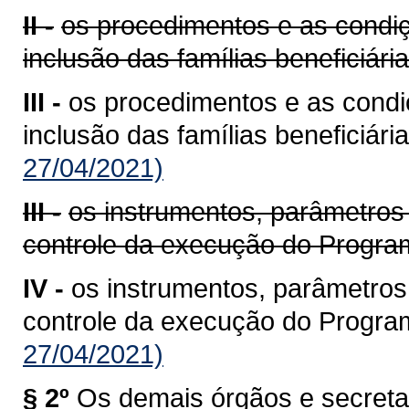
II -
os procedimentos e as condi
inclusão das famílias beneficiária
III -
os procedimentos e as condi
inclusão das famílias beneficiária
27/04/2021)
III -
os instrumentos, parâmetros
controle da execução do Progra
IV -
os instrumentos, parâmetros
controle da execução do Progra
27/04/2021)
§ 2º
Os demais órgãos e secretar