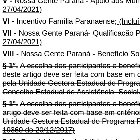
V -
Nossa Gente Paraná - Apoio aos Muni
27/04/2021)
VI -
Incentivo Família Paranaense;
(Inclu
VII -
Nossa Gente Paraná- Qualificação Pr
27/04/2021)
VIII -
Nossa Gente Paraná - Benefício Soc
§ 1°.
A escolha dos participantes e benefic
deste artigo deve ser feita com base em c
pela Unidade Gestora Estadual do Progra
Conselho Estadual de Assistência Social
§ 1°.
A escolha dos participantes e benefi
artigo deve ser feita com base em critéri
Unidade Gestora Estadual do Programa F
19360 de 20/12/2017)