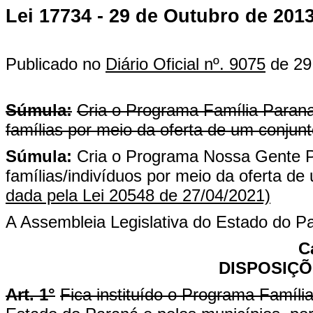
Lei 17734 - 29 de Outubro de 201
Publicado no
Diário Oficial nº. 9075
de 29
Súmula:
Cria o Programa Família Paran
famílias por meio da oferta de um conjunt
Súmula:
Cria o Programa Nossa Gente P
famílias/indivíduos por meio da oferta de 
dada pela Lei 20548 de 27/04/2021)
A Assembleia Legislativa do Estado do Pa
Ca
DISPOSIÇÕ
Art. 1°
Fica instituído o Programa Famíl