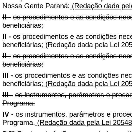
Nossa Gente Paraná;
(Redação dada pela
II -
os procedimentos e as condições nece
beneficiárias;
II -
os procedimentos e as condições nece
beneficiárias;
(Redação dada pela Lei 205
II -
os procedimentos e as condições nece
beneficiárias;
III -
os procedimentos e as condições nece
beneficiárias;
(Redação dada pela Lei 205
III -
os instrumentos, parâmetros e proce
Programa.
IV -
os instrumentos, parâmetros e proce
Programa.
(Redação dada pela Lei 20548