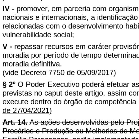
IV -
promover, em parceria com organism
nacionais e internacionais, a identificaçã
relacionadas com o desenvolvimento habit
vulnerabilidade social;
V -
repassar recursos em caráter provisór
moradia por período de tempo determina
moradia definitiva.
(vide Decreto 7750 de 05/09/2017)
§ 2º
O Poder Executivo poderá efetuar as
previstas no caput deste artigo, assim c
execute dentro do órgão de competência d
de 27/04/2021)
Art. 14.
As ações desenvolvidas pelo Pro
Precários e Produção ou Melhorias de M