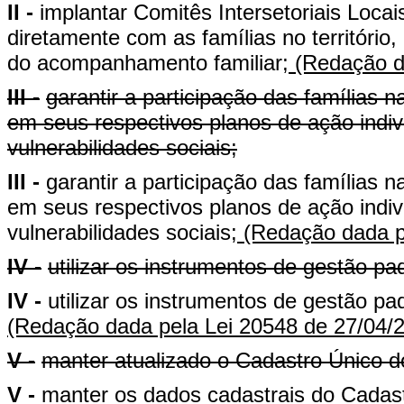
II -
implantar Comitês Intersetoriais Loca
diretamente com as famílias no territóri
do acompanhamento familiar;
(Redação da
III -
garantir a participação das famílias
em seus respectivos planos de ação indiv
vulnerabilidades sociais;
III -
garantir a participação das famílias
em seus respectivos planos de ação indiv
vulnerabilidades sociais;
(Redação dada pe
IV -
utilizar os instrumentos de gestão 
IV -
utilizar os instrumentos de gestão 
(Redação dada pela Lei 20548 de 27/04/
V -
manter atualizado o Cadastro Único d
V -
manter os dados cadastrais do Cadas