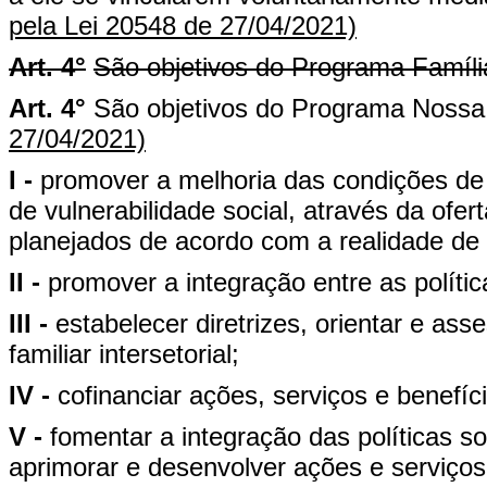
pela Lei 20548 de 27/04/2021)
Art. 4°
São objetivos do Programa Famíl
Art. 4°
São objetivos do Programa Nossa
27/04/2021)
I -
promover a melhoria das condições de 
de vulnerabilidade social, através da ofe
planejados de acordo com a realidade de ca
II -
promover a integração entre as políti
III -
estabelecer diretrizes, orientar e a
familiar intersetorial;
IV -
cofinanciar ações, serviços e benefíc
V -
fomentar a integração das políticas s
aprimorar e desenvolver ações e serviços i