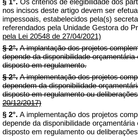
§ 1°.
Os critérios de elegibilidade dos par
nos incisos deste artigo devem ser efetua
impessoais, estabelecidos pela(s) secreta
referendados pela Unidade Gestora do 
pela Lei 20548 de 27/04/2021)
§ 2°.
A implantação dos projetos complemen
depende da disponibilidade orçamentária 
disposto em regulamento.
§ 2°.
A implementação dos projetos compl
dependem da disponibilidade orçamentária
disposto em regulamento ou deliberações
20/12/2017)
§ 2°.
A implementação dos projetos compl
depende da disponibilidade orçamentária 
disposto em regulamento ou deliberações