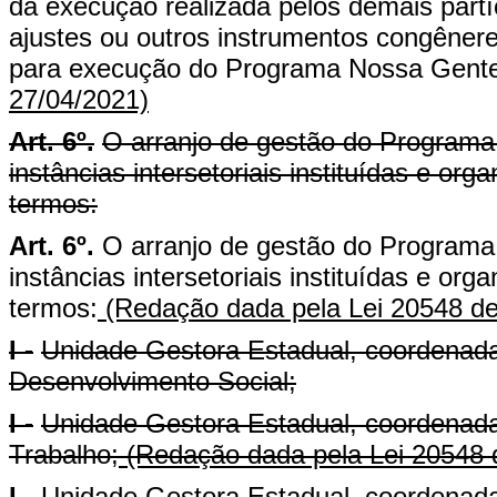
da execução realizada pelos demais partí
ajustes ou outros instrumentos congêner
para execução do Programa Nossa Gente
27/04/2021)
Art. 6º.
O arranjo de gestão do Programa
instâncias intersetoriais instituídas e or
termos:
Art. 6º.
O arranjo de gestão do Program
instâncias intersetoriais instituídas e or
termos:
(Redação dada pela Lei 20548 de
I -
Unidade Gestora Estadual, coordenada
Desenvolvimento Social;
I -
Unidade Gestora Estadual, coordenada 
Trabalho;
(Redação dada pela Lei 20548 
I -
Unidade Gestora Estadual, coordenada