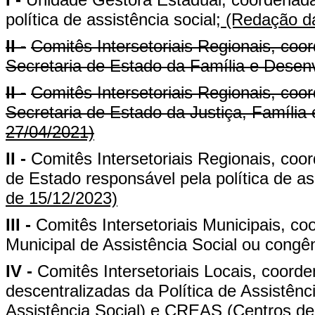
política de assistência social;
(Redação da
II -
Comitês Intersetoriais Regionais, coo
Secretaria de Estado da Família e Desenv
II -
Comitês Intersetoriais Regionais, coo
Secretaria de Estado da Justiça, Família 
27/04/2021)
II -
Comitês Intersetoriais Regionais, coo
de Estado responsável pela política de ass
de 15/12/2023)
III -
Comitês Intersetoriais Municipais, c
Municipal de Assistência Social ou congê
IV -
Comitês Intersetoriais Locais, coord
descentralizadas da Política de Assistên
Assistência Social) e CREAS (Centros de