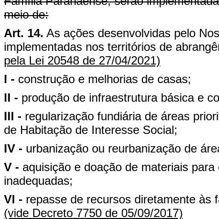
Família Paranaense, serão implementadas
meio de:
Art. 14.
As ações desenvolvidas pelo No
implementadas nos territórios de abrangê
pela Lei 20548 de 27/04/2021)
I -
construção e melhorias de casas;
II -
produção de infraestrutura básica e 
III -
regularização fundiária de áreas prio
de Habitação de Interesse Social;
IV -
urbanização ou reurbanização de áre
V -
aquisição e doação de materiais para
inadequadas;
VI -
repasse de recursos diretamente às f
(vide Decreto 7750 de 05/09/2017)