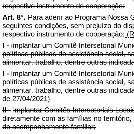
respectivo instrumento de cooperação:
Art. 8°.
Para aderir ao Programa Nossa G
seguintes condições, sem prejuízo do disp
respectivo instrumento de cooperação:
(R
I -
implantar um Comitê Intersetorial Mun
políticas públicas de assistência social, 
alimentar, trabalho, dentre outras indicad
I -
implantar um Comitê Intersetorial Mun
políticas públicas de assistência social, 
alimentar, trabalho, dentre outras indicad
de 27/04/2021)
II -
implantar Comitês Intersetoriais Loca
diretamente com as famílias no territóri
do acompanhamento familiar;