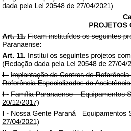
dada pela Lei 20548 de 27/04/2021)
Ca
PROJETOS
Art. 11.
Ficam instituídos os seguintes 
Paranaense:
Art. 11.
Institui os seguintes projetos 
(Redação dada pela Lei 20548 de 27/04/
I -
implantação de Centros de Referência 
Referência Especializados de Assistênci
I -
Família Paranaense – Equipamentos S
20/12/2017)
I -
Nossa Gente Paraná - Equipamentos S
27/04/2021)