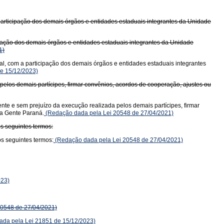
articipação dos demais órgãos e entidades estaduais integrantes da Unidade
pação dos demais órgãos e entidades estaduais integrantes da Unidade
1)
l, com a participação dos demais órgãos e entidades estaduais integrantes
e 15/12/2023)
pelos demais partícipes, firmar convênios, acordos de cooperação, ajustes ou
te e sem prejuízo da execução realizada pelos demais partícipes, firmar
sa Gente Paraná.
(Redação dada pela Lei 20548 de 27/04/2021)
os seguintes termos:
os seguintes termos:
(Redação dada pela Lei 20548 de 27/04/2021)
023)
0548 de 27/04/2021)
da pela Lei 21851 de 15/12/2023)