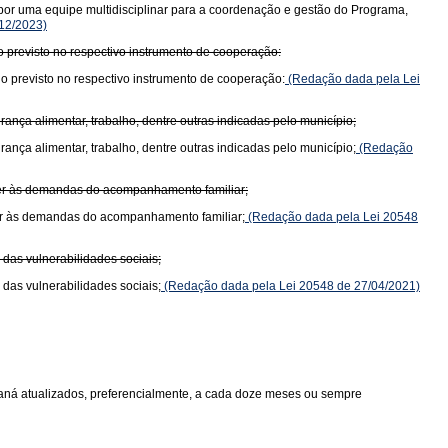
por uma equipe multidisciplinar para a coordenação e gestão do Programa,
12/2023)
o previsto no respectivo instrumento de cooperação:
o previsto no respectivo instrumento de cooperação:
(Redação dada pela Lei
rança alimentar, trabalho, dentre outras indicadas pelo município;
rança alimentar, trabalho, dentre outras indicadas pelo município;
(Redação
ender às demandas do acompanhamento familiar;
nder às demandas do acompanhamento familiar;
(Redação dada pela Lei 20548
das vulnerabilidades sociais;
das vulnerabilidades sociais;
(Redação dada pela Lei 20548 de 27/04/2021)
aná atualizados, preferencialmente, a cada doze meses ou sempre