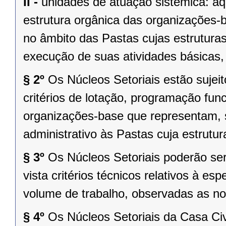
II -
unidades de atuação sistêmica: a
estrutura orgânica das organizações-
no âmbito das Pastas cujas estrutura
execução de suas atividades básicas,
§ 2º
Os Núcleos Setoriais estão sujeit
critérios de lotação, programação func
organizações-base que representam, 
administrativo às Pastas cuja estrutur
§ 3º
Os Núcleos Setoriais poderão s
vista critérios técnicos relativos à esp
volume de trabalho, observadas as no
§ 4º
Os Núcleos Setoriais da Casa Ci