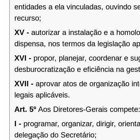
entidades a ela vinculadas, ouvindo s
recurso;
XV -
autorizar a instalação e a homol
dispensa, nos termos da legislação apl
XVI -
propor, planejar, coordenar e s
desburocratização e eficiência na ges
XVII -
aprovar atos de organização in
legais aplicáveis.
Art. 5º
Aos Diretores-Gerais compete
I -
programar, organizar, dirigir, orient
delegação do Secretário;