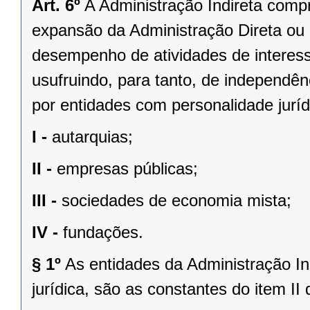
Art. 6º
A Administração Indireta compr
expansão da Administração Direta ou 
desempenho de atividades de interess
usufruindo, para tanto, de independê
por entidades com personalidade jurídi
I -
autarquias;
II -
empresas públicas;
III -
sociedades de economia mista;
IV -
fundações.
§ 1º
As entidades da Administração In
jurídica, são as constantes do item II 