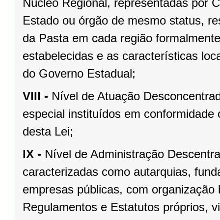
Núcleo Regional, representadas por C
Estado ou órgão de mesmo status, res
da Pasta em cada região formalmente 
estabelecidas e as características loc
do Governo Estadual;
VIII -
Nível de Atuação Desconcentrad
especial instituídos em conformidade c
desta Lei;
IX -
Nível de Administração Descentr
caracterizadas como autarquias, fun
empresas públicas, com organização b
Regulamentos e Estatutos próprios, v