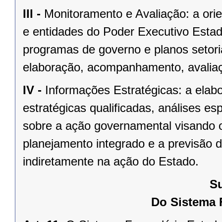
III -
Monitoramento e Avaliação: a ori
e entidades do Poder Executivo Estad
programas de governo e planos setoria
elaboração, acompanhamento, avaliaçã
IV -
Informações Estratégicas: a elab
estratégicas qualificadas, análises es
sobre a ação governamental visando o
planejamento integrado e a previsão d
indiretamente na ação do Estado.
Su
Do Sistema 