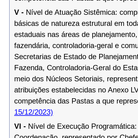
V -
Nível de Atuação Sistêmica: compr
básicas de natureza estrutural em to
estaduais nas áreas de planejamento,
fazendária, controladoria-geral e co
Secretarias de Estado de Planejament
Fazenda, Controladoria-Geral do Est
meio dos Núcleos Setoriais, represen
atribuições estabelecidas no Anexo LV
competência das Pastas a que repre
15/12/2023)
VI -
Nível de Execução Programática:
Coordenação, representado por Chef