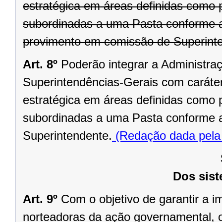
estratégica em áreas definidas como p
subordinadas a uma Pasta conforme ato
provimento em comissão de Superint
Art. 8º
Poderão integrar a Administra
Superintendências-Gerais com caráter
estratégica em áreas definidas como p
subordinadas a uma Pasta conforme at
Superintendente.
(Redação dada pela 
Dos sist
Art. 9º
Com o objetivo de garantir a i
norteadoras da ação governamental, o