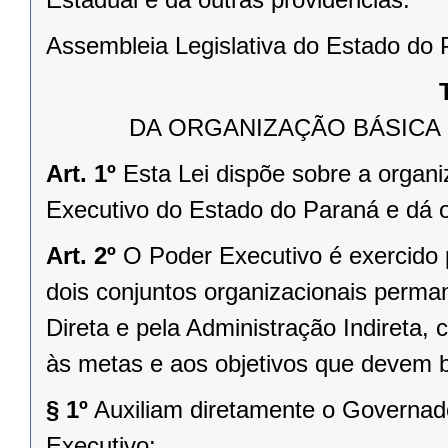
Assembleia Legislativa do Estado do P
DA ORGANIZAÇÃO BÁSICA
Art. 1º
Esta Lei dispõe sobre a organ
Executivo do Estado do Paraná e dá o
Art. 2º
O Poder Executivo é exercido
dois conjuntos organizacionais perma
Direta e pela Administração Indireta, 
às metas e aos objetivos que devem bu
§ 1º
Auxiliam diretamente o Governad
Executivo: