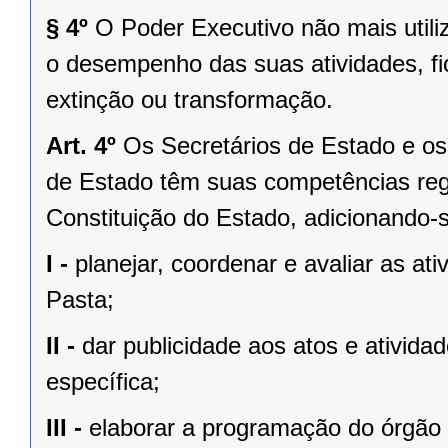
§ 4º
O Poder Executivo não mais utili
o desempenho das suas atividades, fic
extinção ou transformação.
Art. 4º
Os Secretários de Estado e os 
de Estado têm suas competências regi
Constituição do Estado, adicionando-
I -
planejar, coordenar e avaliar as at
Pasta;
II -
dar publicidade aos atos e ativida
específica;
III -
elaborar a programação do órgão c