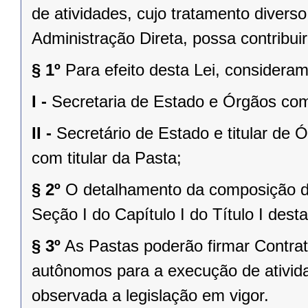
de atividades, cujo tratamento divers
Administração Direta, possa contribui
§ 1º
Para efeito desta Lei, considera
I -
Secretaria de Estado e Órgãos com
II -
Secretário de Estado e titular de
com titular da Pasta;
§ 2º
O detalhamento da composição da
Seção I do Capítulo I do Título I desta
§ 3º
As Pastas poderão firmar Contra
autônomos para a execução de ativida
observada a legislação em vigor.