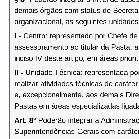
demais órgãos com status de Secretar
organizacional, as seguintes unidades
I -
Centro: representado por Chefe de 
assessoramento ao titular da Pasta, ao
inciso IV deste artigo, em áreas priori
II -
Unidade Técnica: representada po
realizar atividades técnicas de carát
e, excepcionalmente, aos demais Dire
Pastas em áreas especializadas ligada
Art. 8º
Poderão integrar a Administra
Superintendências-Gerais com caráter