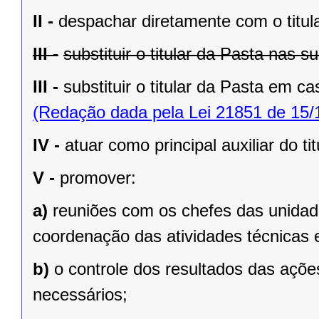
II -
despachar diretamente com o titul
III -
substituir o titular da Pasta nas
III -
substituir o titular da Pasta em 
(Redação dada pela Lei 21851 de 15/
IV -
atuar como principal auxiliar do ti
V -
promover:
a)
reuniões com os chefes das unidad
coordenação das atividades técnicas 
b)
o controle dos resultados das açõe
necessários;