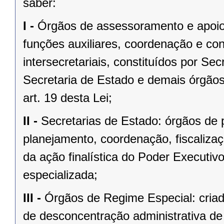
saber:
I -
Órgãos de assessoramento e apoio
funções auxiliares, coordenação e co
intersecretariais, constituídos por Se
Secretaria de Estado e demais órgãos
art. 19 desta Lei;
II -
Secretarias de Estado: órgãos de p
planejamento, coordenação, fiscalizaç
da ação finalística do Poder Executiv
especializada;
III -
Órgãos de Regime Especial: criado
de desconcentração administrativa d