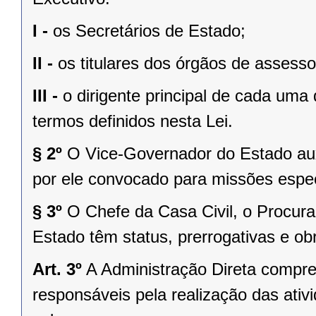
I -
os Secretários de Estado;
II -
os titulares dos órgãos de assess
III -
o dirigente principal de cada uma
termos definidos nesta Lei.
§ 2º
O Vice-Governador do Estado aux
por ele convocado para missões espec
§ 3º
O Chefe da Casa Civil, o Procura
Estado têm status, prerrogativas e ob
Art. 3º
A Administração Direta compre
responsáveis pela realização das ativ