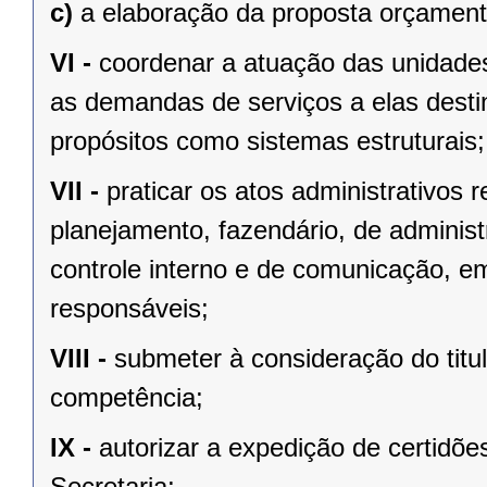
c)
a elaboração da proposta orçament
VI -
coordenar a atuação das unidades
as demandas de serviços a elas destin
propósitos como sistemas estruturais;
VII -
praticar os atos administrativos
planejamento, fazendário, de adminis
controle interno e de comunicação, e
responsáveis;
VIII -
submeter à consideração do tit
competência;
IX -
autorizar a expedição de certidõe
Secretaria;