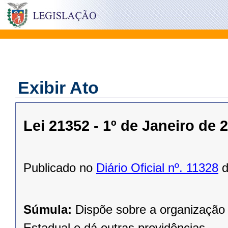
Exibir Ato
Lei 21352 - 1º de Janeiro de 
Publicado no
Diário Oficial nº. 11328
d
Súmula:
Dispõe sobre a organização 
Estadual e dá outras providências.