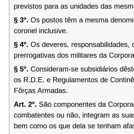
previstos para as unidades das mesm
§ 3º.
Os postos têm a mesma denomina
coronel inclusive.
§ 4º.
Os deveres, responsabilidades, 
prerrogativas dos militares da Corpor
§ 5º.
Consideram-se subsidiários dês
os R.D.E. e Regulamentos de Continê
Fôrças Armadas.
Art. 2º.
São componentes da Corporaçã
combatentes ou não, integram as suas 
bem como os que dela se tenham afas