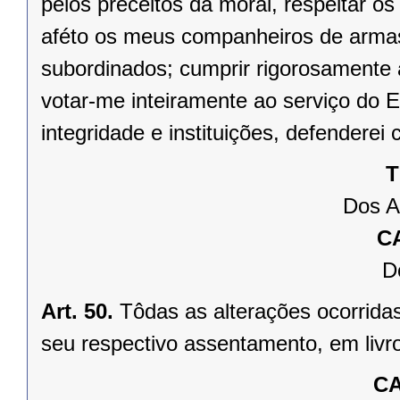
pelos preceitos da moral, respeitar os
aféto os meus companheiros de arm
subordinados; cumprir rigorosamente
votar-me inteiramente ao serviço do E
integridade e instituições, defenderei 
T
Dos A
C
D
Art. 50.
Tôdas as alterações ocorridas 
seu respectivo assentamento, em livr
CA