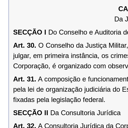
CA
Da J
SECÇÃO I
Do Conselho e Auditoria de
Art. 30.
O Conselho da Justiça Milita
julgar, em primeira instância, os crime
Corporação, é organizado com observân
Art. 31.
A composição e funcionamento 
pela lei de organização judiciária do
fixadas pela legislação federal.
SECÇÃO II
Da Consultoria Jurídica
Art. 32.
A Consultoria Jurídica da C