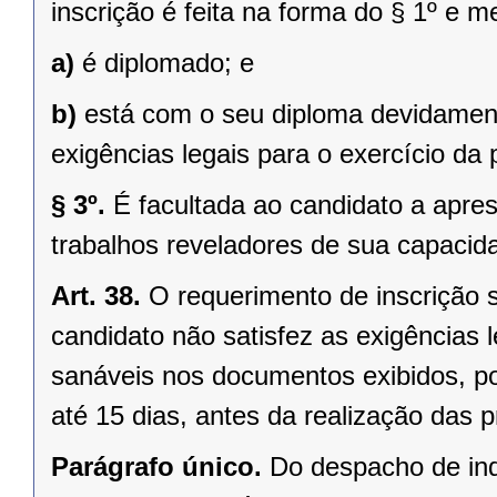
inscrição é feita na forma do § 1º e 
a)
é diplomado; e
b)
está com o seu diploma devidamen
exigências legais para o exercício da 
§ 3º.
É facultada ao candidato a apr
trabalhos reveladores de sua capacida
Art. 38.
O requerimento de inscrição s
candidato não satisfez as exigências le
sanáveis nos documentos exibidos, 
até 15 dias, antes da realização das 
Parágrafo único.
Do despacho de ind