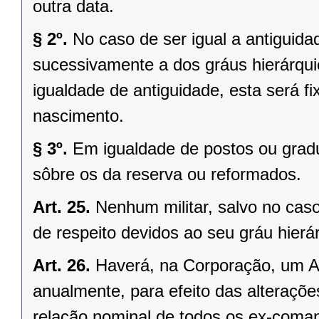
outra data.
§ 2º.
No caso de ser igual a antiguidad
sucessivamente a dos gráus hierárquic
igualdade de antiguidade, esta será fi
nascimento.
§ 3º.
Em igualdade de postos ou gradu
sôbre os da reserva ou reformados.
Art. 25.
Nenhum militar, salvo no caso
de respeito devidos ao seu gráu hierá
Art. 26.
Haverá, na Corporação, um Al
anualmente, para efeito das alteraçõe
relação nominal de todos os ex-comand