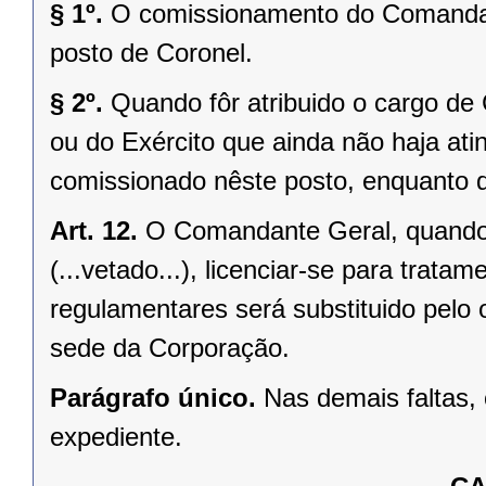
§ 1º.
O comissionamento do Comandan
posto de Coronel.
§ 2º.
Quando fôr atribuido o cargo de
ou do Exército que ainda não haja ati
comissionado nêste posto, enquanto 
Art. 12.
O Comandante Geral, quando 
(...vetado...), licenciar-se para trat
regulamentares será substituido pelo 
sede da Corporação.
Parágrafo único.
Nas demais faltas,
expediente.