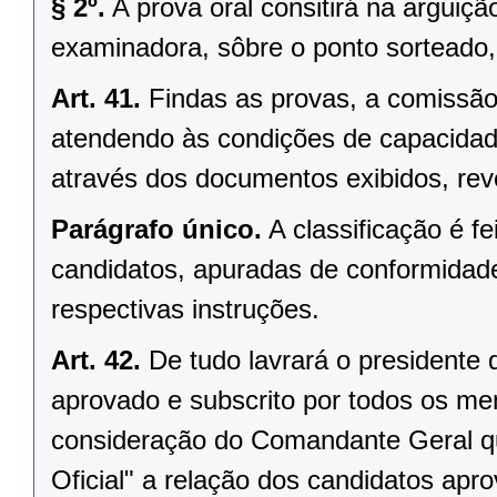
§ 2º.
A prova oral consitirá na argui
examinadora, sôbre o ponto sorteado,
Art. 41.
Findas as provas, a comissão
atendendo às condições de capacidad
através dos documentos exibidos, revel
Parágrafo único.
A classificação é f
candidatos, apuradas de conformidad
respectivas instruções.
Art. 42.
De tudo lavrará o presidente d
aprovado e subscrito por todos os m
consideração do Comandante Geral qu
Oficial" a relação dos candidatos apro