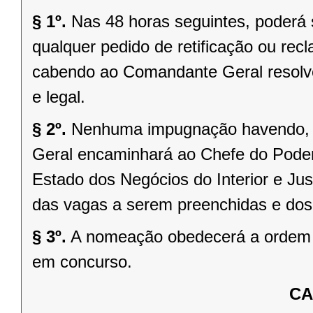
§ 1º.
Nas 48 horas seguintes, poderá
qualquer pedido de retificação ou rec
cabendo ao Comandante Geral resolve
e legal.
§ 2º.
Nenhuma impugnação havendo, o
Geral encaminhará ao Chefe do Poder 
Estado dos Negócios do Interior e Jus
das vagas a serem preenchidas e dos
§ 3º.
A nomeação obedecerá a ordem de
em concurso.
CA