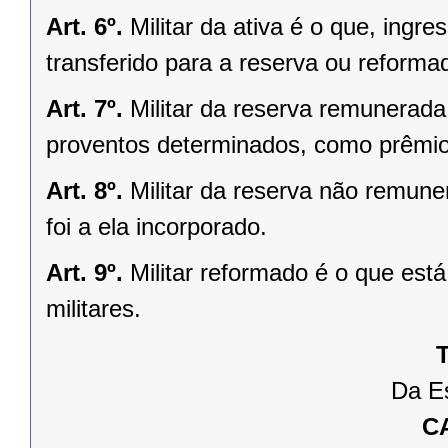
Art. 6º.
Militar da ativa é o que, ingre
transferido para a reserva ou reforma
Art. 7º.
Militar da reserva remunerada 
proventos determinados, como prêmio 
Art. 8º.
Militar da reserva não remune
foi a ela incorporado.
Art. 9º.
Militar reformado é o que est
militares.
T
Da Es
C