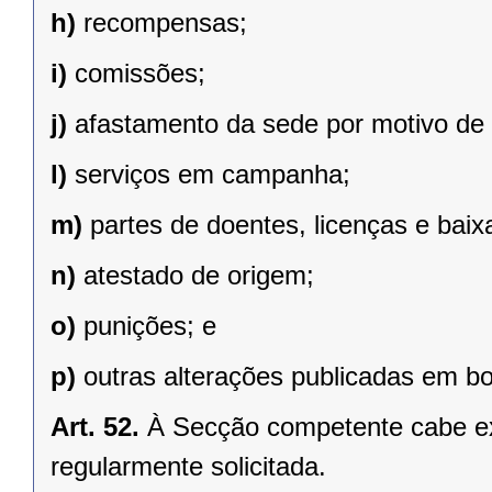
h)
recompensas;
i)
comissões;
j)
afastamento da sede por motivo de s
l)
serviços em campanha;
m)
partes de doentes, licenças e baix
n)
atestado de origem;
o)
punições; e
p)
outras alterações publicadas em bo
Art. 52.
À Secção competente cabe expe
regularmente solicitada.