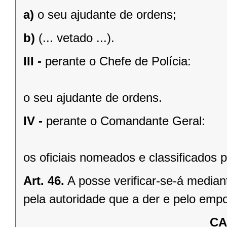
a)
o seu ajudante de ordens;
b)
(... vetado ...).
III -
perante o Chefe de Polícia:
o seu ajudante de ordens.
IV -
perante o Comandante Geral:
os oficiais nomeados e classificados
Art. 46.
A posse verificar-se-á median
pela autoridade que a der e pelo emp
CA