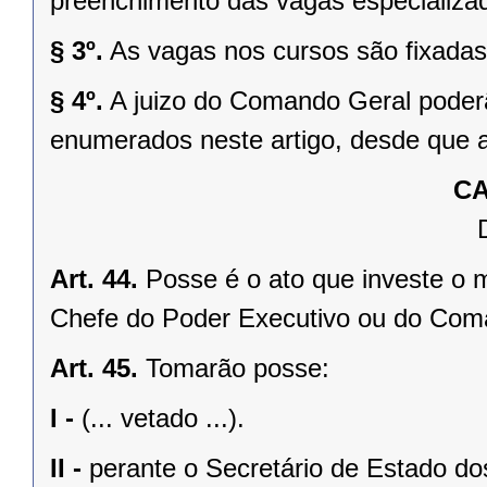
preenchimento das vagas especializa
§ 3º.
As vagas nos cursos são fixada
§ 4º.
A juizo do Comando Geral poderã
enumerados neste artigo, desde que 
CA
Art. 44.
Posse é o ato que investe o 
Chefe do Poder Executivo ou do Com
Art. 45.
Tomarão posse:
I -
(... vetado ...).
II -
perante o Secretário de Estado dos