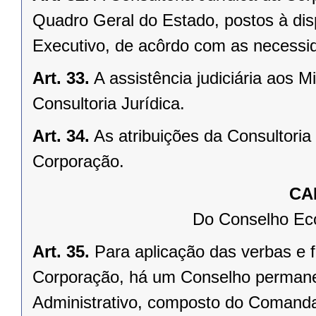
Quadro Geral do Estado, postos à di
Executivo, de acôrdo com as necessid
Art. 33.
A assistência judiciária aos M
Consultoria Jurídica.
Art. 34.
As atribuições da Consultoria
Corporação.
CA
Do Conselho Eco
Art. 35.
Para aplicação das verbas e f
Corporação, há um Conselho perman
Administrativo, composto do Comanda