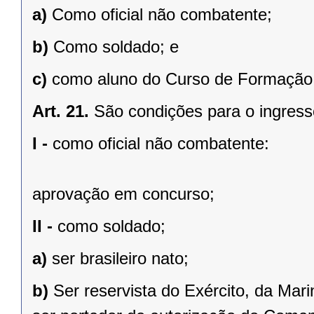
a)
Como oficial não combatente;
b)
Como soldado; e
c)
como aluno do Curso de Formação 
Art. 21.
São condições para o ingress
I -
como oficial não combatente:
aprovação em concurso;
II -
como soldado;
a)
ser brasileiro nato;
b)
Ser reservista do Exército, da Mar