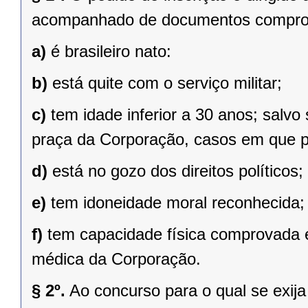
acompanhado de documentos comproba
a)
é brasileiro nato:
b)
está quite com o serviço militar;
c)
tem idade inferior a 30 anos; salvo s
praça da Corporação, casos em que po
d)
está no gozo dos direitos políticos;
e)
tem idoneidade moral reconhecida;
f)
tem capacidade física comprovada 
médica da Corporação.
§ 2º.
Ao concurso para o qual se exija