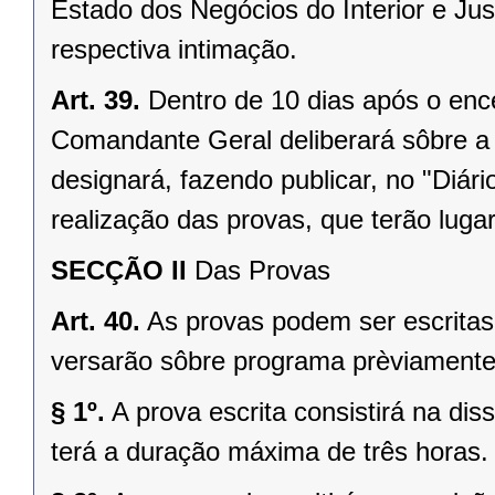
Estado dos Negócios do Interior e Jus
respectiva intimação.
Art. 39.
Dentro de 10 dias após o enc
Comandante Geral deliberará sôbre a 
designará, fazendo publicar, no "Diário
realização das provas, que terão lug
SECÇÃO II
Das Provas
Art. 40.
As provas podem ser escritas e
versarão sôbre programa prèviamente
§ 1º.
A prova escrita consistirá na d
terá a duração máxima de três horas.