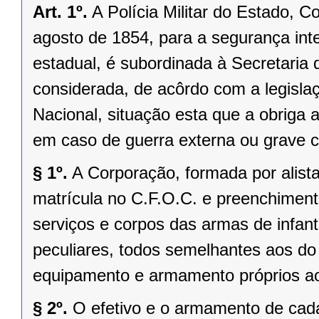
Art. 1º.
A Polícia Militar do Estado, Co
agosto de 1854, para a segurança int
estadual, é subordinada à Secretaria 
considerada, de acôrdo com a legislaçã
Nacional, situação esta que a obriga
em caso de guerra externa ou grave c
§ 1º.
A Corporação, formada por alista
matrícula no C.F.O.C. e preenchimento
serviços e corpos das armas de infant
peculiares, todos semelhantes aos do
equipamento e armamento próprios ao
§ 2º.
O efetivo e o armamento de ca