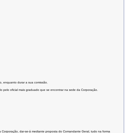
to, enquanto durar a sua comissão.
ido pelo oficial mais graduado que se encontrar na sede da Corporação.
ela Corporação, dar-se-á mediante proposta do Comandante Geral, tudo na forma