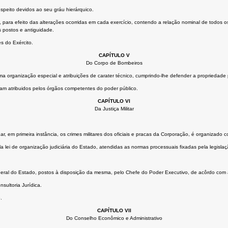
espeito devidos ao seu gráu hierárquico.
para efeito das alterações ocorridas em cada exercício, contendo a relação nominal de todos os
s postos e antiguidade.
s do Exército.
CAPÍTULO V
Do Corpo de Bombeiros
 organização especial e atribuições de carater técnico, cumprindo-lhe defender a propriedade pu
ram atribuidos pelos órgãos competentes do poder público.
CAPÍTULO VI
Da Justiça Militar
r, em primeira instância, os crimes militares dos oficiais e pracas da Corporação, é organizado c
la lei de organização judiciária do Estado, atendidas as normas processuais fixadas pela legislaç
eral do Estado, postos à disposição da mesma, pelo Chefe do Poder Executivo, de acôrdo com 
nsultoria Jurídica.
.
CAPÍTULO VII
Do Conselho Econômico e Administrativo