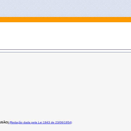
USÃO)
(Redação dada pela Lei 1943 de 23/06/1954)