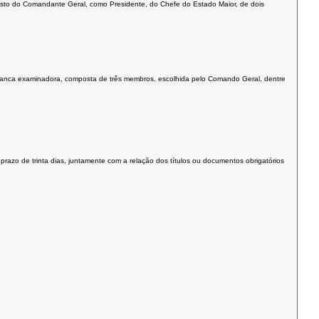
sto do Comandante Geral, como Presidente, do Chefe do Estado Maior, de dois
te banca examinadora, composta de três membros, escolhida pelo Comando Geral, dentre
 prazo de trinta dias, juntamente com a relação dos títulos ou documentos obrigatórios