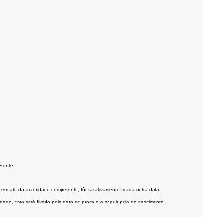
etente.
em ato da autoridade competente, fôr taxativamente fixada outra data.
uidade, esta será fixada pela data de praça e a seguir pela de nascimento.