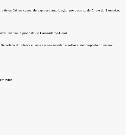
êstes últimos casos, de expressa autorização, por decreto, do Chefe do Executivo.
ecutivo, mediante proposta do Comandante-Geral.
ecretário do Interior e Justiça o seu assistente militar e sob proposta do mesmo
em vigôr.