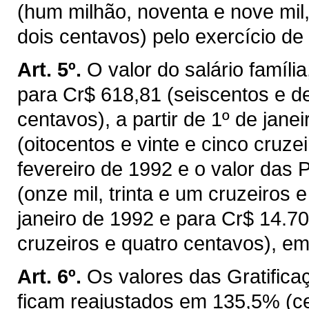
(hum milhão, noventa e nove mil,
dois centavos) pelo exercício de
Art. 5º.
O valor do salário famíli
para Cr$ 618,81 (seiscentos e de
centavos), a partir de 1º de jan
(oitocentos e vinte e cinco cruzei
fevereiro de 1992 e o valor das
(onze mil, trinta e um cruzeiros 
janeiro de 1992 e para Cr$ 14.70
cruzeiros e quatro centavos), em
Art. 6º.
Os valores das Gratific
ficam reajustados em 135,5% (cen