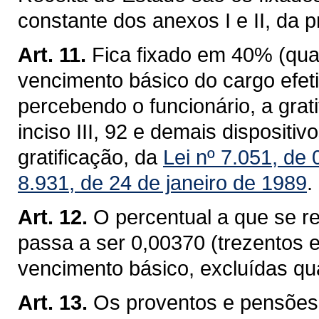
constante dos anexos I e II, da p
Art. 11.
Fica fixado em 40% (quar
vencimento básico do cargo efet
percebendo o funcionário, a grati
inciso III, 92 e demais disposit
gratificação, da
Lei nº 7.051, de
8.931, de 24 de janeiro de 1989
.
Art. 12.
O percentual a que se r
passa a ser 0,00370 (trezentos e
vencimento básico, excluídas qu
Art. 13.
Os proventos e pensões 