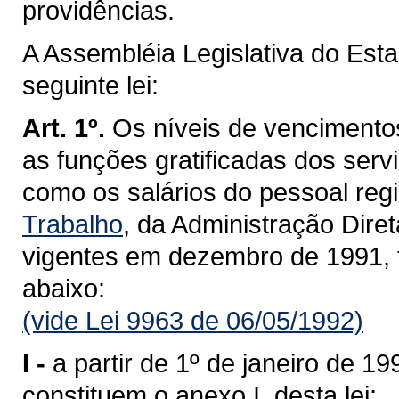
providências.
A Assembléia Legislativa do Est
seguinte lei:
Art. 1º.
Os níveis de vencimento
as funções gratificadas dos servi
como os salários do pessoal reg
Trabalho
, da Administração Dire
vigentes em dezembro de 1991, 
abaixo:
(vide Lei 9963 de 06/05/1992)
I -
a partir de 1º de janeiro de 1
constituem o anexo I, desta lei;