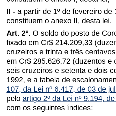
II -
a partir de 1º de fevereiro d
constituem o anexo II, desta lei.
Art. 2º.
O soldo do posto de Coron
fixado em Cr$ 214.209,33 (duzen
cruzeiros e trinta e três centavos
em Cr$ 285.626,72 (duzentos e oi
seis cruzeiros e setenta e dois ce
1992, e a tabela de escalonament
107, da Lei nº 6.417, de 03 de j
pelo
artigo 2º da Lei nº 9.194, d
com os seguintes índices: