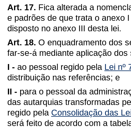
Art. 17.
Fica alterada a nomencl
e padrões de que trata o anexo 
disposto no anexo III desta lei.
Art. 18.
O enquadramento dos ser
far-se-á mediante aplicação dos s
I -
ao pessoal regido pela
Lei nº 
distribuição nas referências; e
II -
para o pessoal da administraç
das autarquias transformadas p
regido pela
Consolidação das Lei
será feito de acordo com a tabel