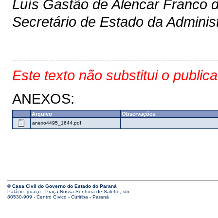
Luís Gastão de Alencar Franco 
Secretário de Estado da Adminis
Este texto não substitui o public
ANEXOS:
Arquivo
Observações
anexo4495_1644.pdf
© Casa Civil do Governo do Estado do Paraná
Palácio Iguaçu - Praça Nossa Senhora de Salette, s/n
80530-909 - Centro Cívico - Curitiba - Paraná