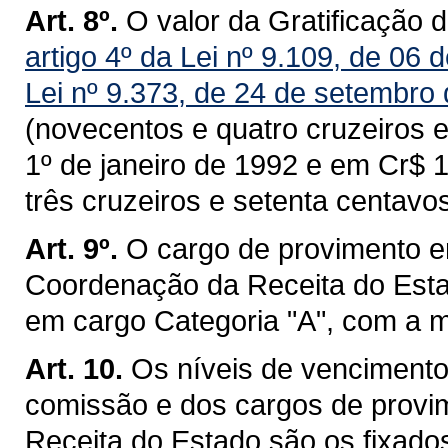
Art. 8º.
O valor da Gratificação 
artigo 4º da Lei nº 9.109, de 06
Lei nº 9.373, de 24 de setembro
(novecentos e quatro cruzeiros e 
1º de janeiro de 1992 e em Cr$ 1
três cruzeiros e setenta centavos
Art. 9º.
O cargo de provimento e
Coordenação da Receita do Esta
em cargo Categoria "A", com a
Art. 10.
Os níveis de venciment
comissão e dos cargos de provi
Receita do Estado são os fixado