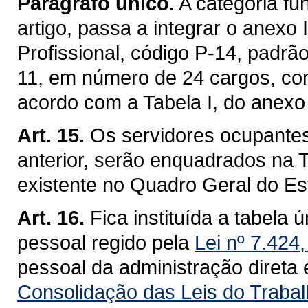
Parágrafo único.
A categoria fun
artigo, passa a integrar o anexo 
Profissional, código P-14, padrão I
11, em número de 24 cargos, co
acordo com a Tabela I, do anexo II
Art. 15.
Os servidores ocupantes
anterior, serão enquadrados na T
existente no Quadro Geral do Es
Art. 16.
Fica instituída a tabela 
pessoal regido pela
Lei nº 7.424
pessoal da administração direta 
Consolidação das Leis do Trabal