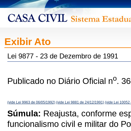
Exibir Ato
Lei 9877 - 23 de Dezembro de 1991
o
Publicado no Diário Oficial n
. 3
(vide Lei 9963 de 06/05/1992)
(vide Lei 9881 de 24/12/1991)
(vide Lei 10052
Súmula:
Reajusta, conforme esp
funcionalismo civil e militar do 