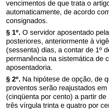
vencimentos de que trata o artigo
automaticamente, de acordo com o
consignados.
§ 1º.
O servidor aposentado pel
posteriores, anteriormente à vigê
(sessenta) dias, a contar de 1º d
permanência na sistemática de c
aposentadoria.
§ 2º.
Na hipótese de opção, de qu
proventos serão reajustados em
(cinqüenta por cento) a partir de
três vírgula trinta e quatro por c