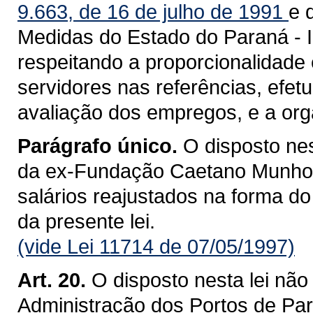
9.663, de 16 de julho de 1991
e 
Medidas do Estado do Paraná - I
respeitando a proporcionalidade e
servidores nas referências, efe
avaliação dos empregos, e a org
Parágrafo único.
O disposto nes
da ex-Fundação Caetano Munhoz
salários reajustados na forma do 
da presente lei.
(vide Lei 11714 de 07/05/1997)
Art. 20.
O disposto nesta lei não
Administração dos Portos de Pa