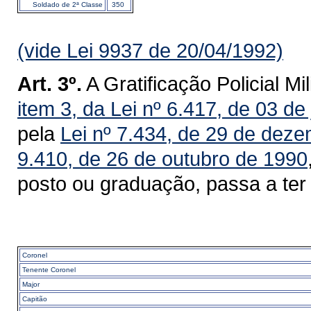
Soldado de 2ª Classe
350
(vide Lei 9937 de 20/04/1992)
Art. 3º.
A Gratificação Policial Mi
item 3, da Lei nº 6.417, de 03 de
pela
Lei nº 7.434, de 29 de dez
9.410, de 26 de outubro de 1990
posto ou graduação, passa a ter 
Coronel
Tenente Coronel
Major
Capitão