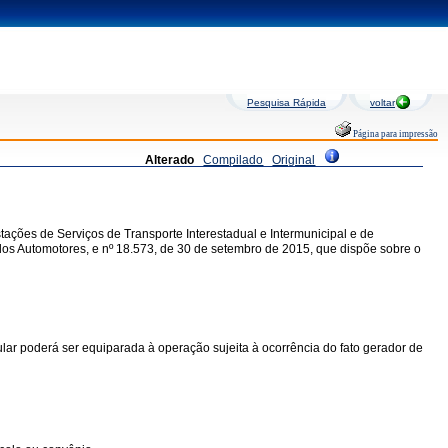
Pesquisa Rápida
voltar
Página para impressão
Alterado
Compilado
Original
ações de Serviços de Transporte Interestadual e Intermunicipal e de
los Automotores, e nº 18.573, de 30 de setembro de 2015, que dispõe sobre o
ular poderá ser equiparada à operação sujeita à ocorrência do fato gerador de