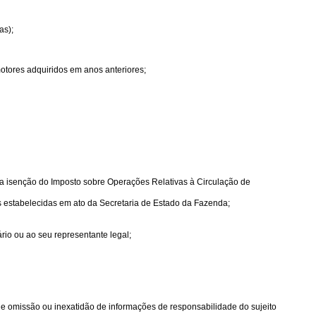
as);
motores adquiridos em anos anteriores;
a a isenção do Imposto sobre Operações Relativas à Circulação de
s estabelecidas em ato da Secretaria de Estado da Fazenda;
rio ou ao seu representante legal;
a de omissão ou inexatidão de informações de responsabilidade do sujeito