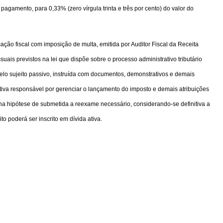
pagamento, para 0,33% (zero vírgula trinta e três por cento) do valor do
cação fiscal com imposição de multa, emitida por Auditor Fiscal da Receita
suais previstos na lei que dispõe sobre o processo administrativo tributário
elo sujeito passivo, instruída com documentos, demonstrativos e demais
tiva responsável por gerenciar o lançamento do imposto e demais atribuições
o na hipótese de submetida a reexame necessário, considerando-se definitiva a
o poderá ser inscrito em dívida ativa.