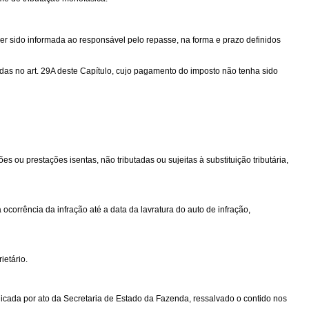
er sido informada ao responsável pelo repasse, na forma e prazo definidos
as no art. 29A deste Capítulo, cujo pagamento do imposto não tenha sido
 ou prestações isentas, não tributadas ou sujeitas à substituição tributária,
 ocorrência da infração até a data da lavratura do auto de infração,
ietário.
licada por ato da Secretaria de Estado da Fazenda, ressalvado o contido nos