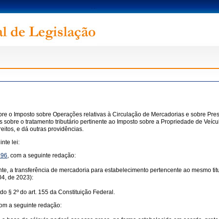
bre o Imposto sobre Operações relativas à Circulação de Mercadorias e sobre Prest
obre o tratamento tributário pertinente ao Imposto sobre a Propriedade de Veícu
tos, e dá outras providências.
nte lei:
996
, com a seguinte redação:
uinte, a transferência de mercadoria para estabelecimento pertencente ao mesmo tit
4, de 2023):
do § 2º do art. 155 da Constituição Federal.
com a seguinte redação: