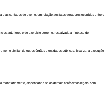
ta dias contados do evento, em relação aos fatos geradores ocorridos entre o
os anteriores e do exercício corrente, ressalvada a hipótese de
mento similar, de outros órgãos e entidades públicos, fiscalizar a execução
ido monetariamente, dispensando-se os demais acréscimos legais, sem