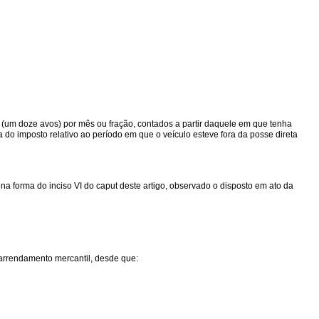
2 (um doze avos) por mês ou fração, contados a partir daquele em que tenha
do imposto relativo ao período em que o veículo esteve fora da posse direta
a forma do inciso VI do caput deste artigo, observado o disposto em ato da
 arrendamento mercantil, desde que: