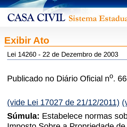
Exibir Ato
Lei 14260 - 22 de Dezembro de 2003
o
Publicado no Diário Oficial n
. 6
(vide Lei 17027 de 21/12/2011)
(
Súmula:
Estabelece normas sobre
Imposto Sobre a Propriedade de