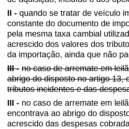
II -
quando se tratar de veículo i
constante do documento de impo
pela mesma taxa cambial utilizada
acrescido dos valores dos tribut
da importação, ainda que não pa
III -
no caso de arremate em leil
abrigo do disposto no artigo 13,
tributos incidentes e das despes
III -
no caso de arremate em leilã
encontrava ao abrigo do disposto
acrescido das despesas cobrada