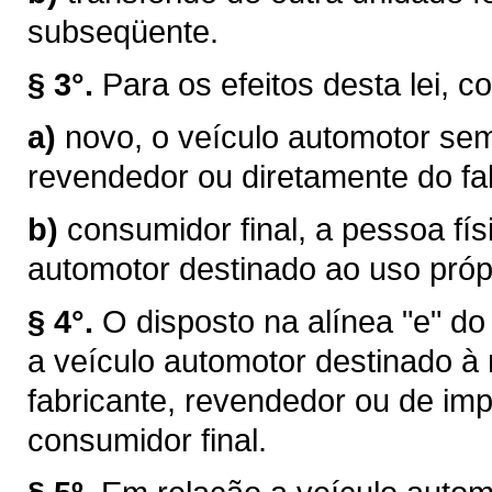
subseqüente.
§ 3°.
Para os efeitos desta lei, c
a)
novo, o veículo automotor sem
revendedor ou diretamente do fab
b)
consumidor final, a pessoa físi
automotor destinado ao uso próp
§ 4°.
O disposto na alínea "e" do
a veículo automotor destinado à
fabricante, revendedor ou de im
consumidor final.