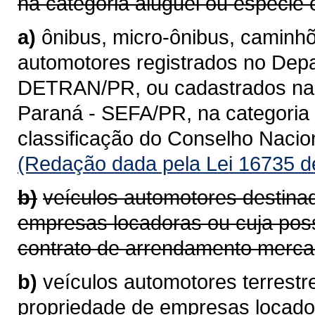
na categoria aluguel ou espécie 
a)
ônibus, micro-ônibus, caminhõ
automotores registrados no Depa
DETRAN/PR, ou cadastrados na 
Paraná - SEFA/PR, na categoria 
classificação do Conselho Naci
(Redação dada pela Lei 16735 d
b)
veículos automotores destina
empresas locadoras ou cuja pos
contrato de arrendamento mercan
b)
veículos automotores terrestr
propriedade de empresas locad