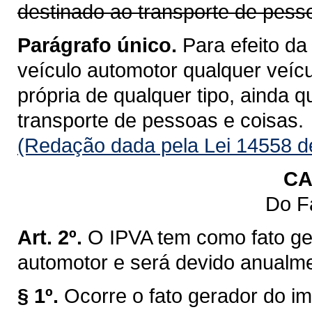
destinado ao transporte de pess
Parágrafo único.
Para efeito da
veículo automotor qualquer veícu
própria de qualquer tipo, ainda 
transporte de pessoas e coisas.
(Redação dada pela Lei 14558 d
CA
Do F
Art. 2º.
O IPVA tem como fato ge
automotor e será devido anualm
§ 1º.
Ocorre o fato gerador do im