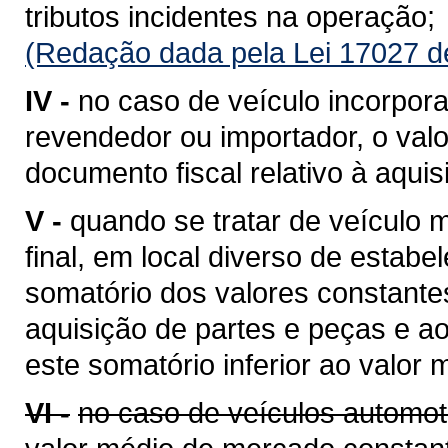
tributos incidentes na operação;
(Redação dada pela Lei 17027 d
IV -
no caso de veículo incorpora
revendedor ou importador, o valo
documento fiscal relativo à aquis
V -
quando se tratar de veículo
final, em local diverso de estabe
somatório dos valores constantes
aquisição de partes e peças e a
este somatório inferior ao valor
VI -
no caso de veículos automot