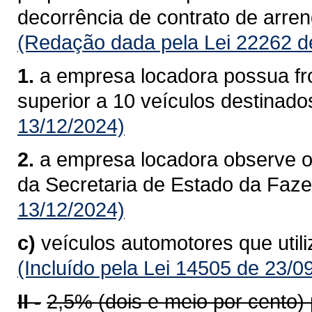
decorrência de contrato de arre
(Redação dada pela Lei 22262 d
1.
a empresa locadora possua fro
superior a 10 veículos destinado
13/12/2024)
2.
a empresa locadora observe o
da Secretaria de Estado da Faz
13/12/2024)
c)
veículos automotores que util
(Incluído pela Lei 14505 de 23/0
II -
2,5% (dois e meio por cento)