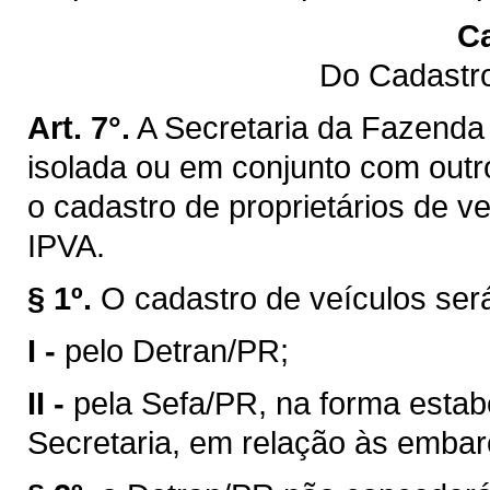
Ca
Do Cadastro
Art. 7°.
A Secretaria da Fazenda 
isolada ou em conjunto com outro
o cadastro de proprietários de v
IPVA.
§ 1º.
O cadastro de veículos ser
I -
pelo Detran/PR;
II -
pela Sefa/PR, na forma estab
Secretaria, em relação às emba