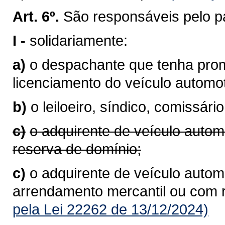
Art. 6º.
São responsáveis pelo p
I -
solidariamente:
a)
o despachante que tenha prom
licenciamento do veículo autom
b)
o leiloeiro, síndico, comissário
c)
o adquirente de veículo autom
reserva de domínio;
c)
o adquirente de veículo automo
arrendamento mercantil ou com 
pela Lei 22262 de 13/12/2024)