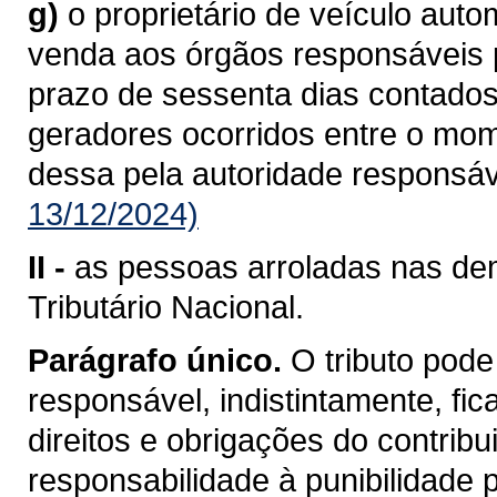
g)
o proprietário de veículo aut
venda aos órgãos responsáveis pe
prazo de sessenta dias contados
geradores ocorridos entre o mo
dessa pela autoridade responsáv
13/12/2024)
II -
as pessoas arroladas nas dem
Tributário Nacional.
Parágrafo único.
O tributo pode
responsável, indistintamente, fi
direitos e obrigações do contrib
responsabilidade à punibilidade po