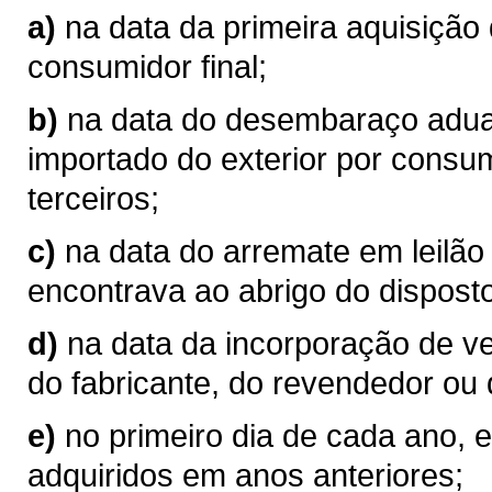
a)
na data da primeira aquisição
consumidor final;
b)
na data do desembaraço aduan
importado do exterior por consum
terceiros;
c)
na data do arremate em leilão
encontrava ao abrigo do disposto
d)
na data da incorporação de v
do fabricante, do revendedor ou 
e)
no primeiro dia de cada ano, 
adquiridos em anos anteriores;