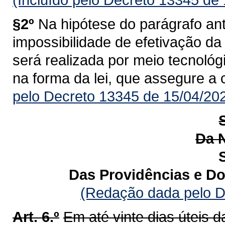
§2º
Na hipótese do parágrafo ant
impossibilidade de efetivação da 
será realizada por meio tecnológi
na forma da lei, que assegure a 
pelo Decreto 13345 de 15/04/20
Da N
Das Providências e Do
(Redação dada pelo D
Art. 6.º
Em até vinte dias úteis 