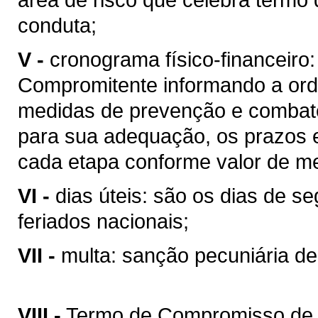
conduta;
V -
cronograma físico-financeiro
Compromitente informando a or
medidas de prevenção e combate
para sua adequação, os prazos e
cada etapa conforme valor de m
VI -
dias úteis: são os dias de se
feriados nacionais;
VII -
multa: sanção pecuniária dec
VIII -
Termo de Compromisso de 