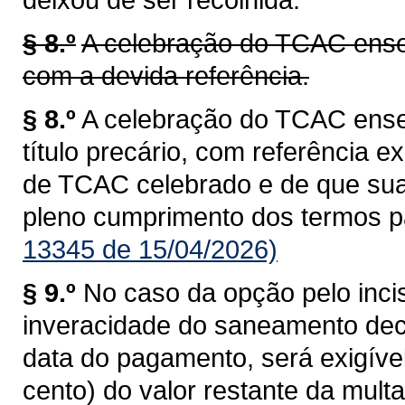
§ 8.º
A celebração do TCAC ens
com a devida referência.
§ 8.º
A celebração do TCAC ens
título precário, com referência 
de TCAC celebrado e de que sua
pleno cumprimento dos termos p
13345 de 15/04/2026)
§ 9.º
No caso da opção pelo incis
inveracidade do saneamento dec
data do pagamento, será exigíve
cento) do valor restante da mult