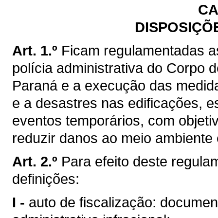
CA
DISPOSIÇÕ
Art. 1.º
Ficam regulamentadas a
polícia administrativa do Corpo 
Paraná e a execução das medida
e a desastres nas edificações, e
eventos temporários, com objeti
reduzir danos ao meio ambiente e
Art. 2.º
Para efeito deste regul
definições:
I -
auto de fiscalização: docume