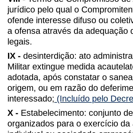
jurídico pelo qual o Compromite
ofende interesse difuso ou cole
a ofensa através da adequação 
legais.
IX -
desinterdição: ato administr
Militar extingue medida acautelat
adotada, após constatar o sane
origem, ou em razão do deferime
interessado;
(Incluído pelo Decr
X -
Estabelecimento: conjunto de 
organizados para o exercício da 