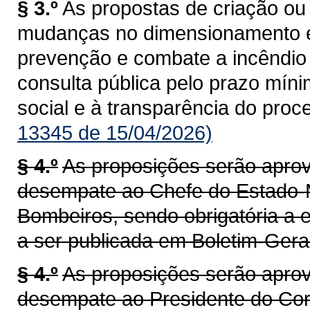
§ 3.º
As propostas de criação ou
mudanças no dimensionamento 
prevenção e combate a incêndio
consulta pública pelo prazo mínim
social e à transparência do proc
13345 de 15/04/2026)
§ 4.º
As proposições serão aprov
desempate ao Chefe do Estado-
Bombeiros, sendo obrigatória a e
a ser publicada em Boletim-Ger
§ 4.º
As proposições serão aprov
desempate ao Presidente do Corp