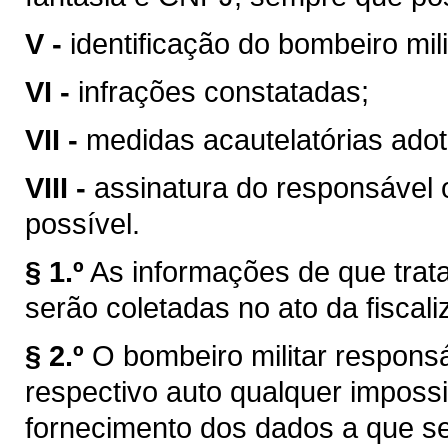
V -
identificação do bombeiro mili
VI -
infrações constatadas;
VII -
medidas acautelatórias adot
VIII -
assinatura do responsável 
possível.
§ 1.º
As informações de que trata
serão coletadas no ato da fiscali
§ 2.º
O bombeiro militar responsáv
respectivo auto qualquer imposs
fornecimento dos dados a que se