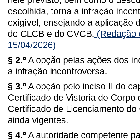
escolhida, torna a infração inco
exigível, ensejando a aplicação 
do CLCB e do CVCB.
(Redação d
15/04/2026)
§ 2.º
A opção pelas ações dos inci
a infração incontroversa.
§ 3.º
A opção pelo inciso II do c
Certificado de Vistoria do Corpo
Certificado de Licenciamento do
ainda vigentes.
§ 4.º
A autoridade competente p