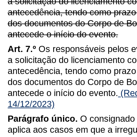
a solicitação do licenciamento c
antecedência, tendo como prazo 
dos documentos do Corpo de Bombe
antecede o início do evento.
Art. 7.º
Os responsáveis pelos e
a solicitação do licenciamento c
antecedência, tendo como prazo 
dos documentos do Corpo de Bomb
antecede o início do evento.
(Red
14/12/2023)
Parágrafo único.
O consignado n
aplica aos casos em que a irregu