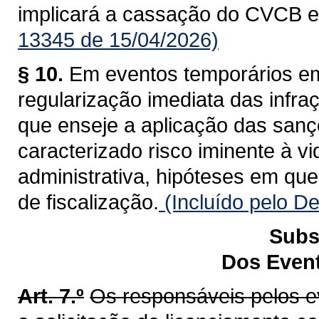
implicará a cassação do CVCB 
13345 de 15/04/2026)
§ 10.
Em eventos temporários e
regularização imediata das infra
que enseje a aplicação das sanç
caracterizado risco iminente à vi
administrativa, hipóteses em que
de fiscalização.
(Incluído pelo D
Subs
Dos Even
Art. 7.º
Os responsáveis pelos e