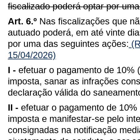
fiscalizado poderá optar por um
Art. 6.º
Nas fiscalizações que nã
autuado poderá, em até vinte dias
por uma das seguintes ações:
(R
15/04/2026)
I -
efetuar o pagamento de 10% (
imposta, sanar as infrações cons
declaração válida do saneament
II -
efetuar o pagamento de 10% (
imposta e manifestar-se pelo int
consignadas na notificação med