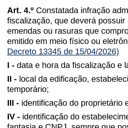
Art. 4.º
Constatada infração admi
fiscalização, que deverá possui
emendas ou rasuras que compro
emitido em meio físico ou eletrôn
Decreto 13345 de 15/04/2026)
I -
data e hora da fiscalização e l
II -
local da edificação, estabele
temporário;
III -
identificação do proprietári
IV -
identificação do estabelecim
fantasia e CNPJ, sempre que pos