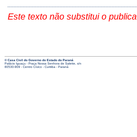
Este texto não substitui o public
© Casa Civil do Governo do Estado do Paraná
Palácio Iguaçu - Praça Nossa Senhora de Salette, s/n
80530-909 - Centro Cívico - Curitiba - Paraná