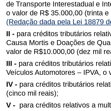
de Transporte Interestadual e I
o valor de R$ 35.000,00 (trinta e 
(Redação dada pela Lei 18879 d
II -
para créditos tributários rel
Causa Mortis e Doações de Quai
valor de R$10.000,00 (dez mil rea
III -
para créditos tributários rel
Veículos Automotores – IPVA, o v
IV -
para créditos tributários rel
(cinco mil reais);
V -
para créditos relativos a mult