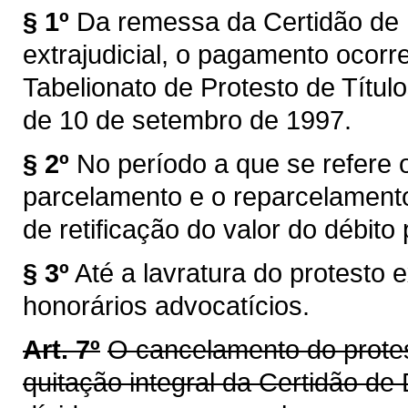
§ 1º
Da remessa da Certidão de D
extrajudicial, o pagamento ocorr
Tabelionato de Protesto de Títul
de 10 de setembro de 1997.
§ 2º
No período a que se refere o
parcelamento e o reparcelamento
de retificação do valor do débito
§ 3º
Até a lavratura do protesto 
honorários advocatícios.
Art. 7º
O cancelamento do protes
quitação integral da Certidão de