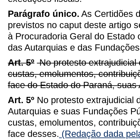
Parágrafo único.
As Certidões d
previstos no caput deste artigo 
à Procuradoria Geral do Estado o
das Autarquias e das Fundações
Art. 5º
No protesto extrajudicial
custas, emolumentos, contribui
face do Estado do Paraná, suas 
Art. 5º
No protesto extrajudicial
Autarquias e suas Fundações Pú
custas, emolumentos, contribui
face desses.
(Redação dada pela