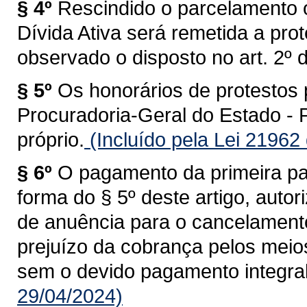
§ 4º
Rescindido o parcelamento 
Dívida Ativa será remetida a pro
observado o disposto no art. 2º d
§ 5º
Os honorários de protestos
Procuradoria-Geral do Estado -
próprio.
(Incluído pela Lei 21962
§ 6º
O pagamento da primeira par
forma do § 5º deste artigo, auto
de anuência para o cancelamento
prejuízo da cobrança pelos meio
sem o devido pagamento integral
29/04/2024)