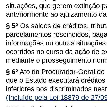
situações, que gerem extinção pa
anteriormente ao ajuizamento da
§ 5º
Os saldos de créditos, tribut
parcelamentos rescindidos, pagam
informações ou outras situações 
ocorridos no curso da ação de e
mediante o prosseguimento norma
§ 6º
Ato do Procurador-Geral do
que o Estado executará créditos t
inferiores aos discriminados nest
(Incluído pela Lei 18879 de 27/0