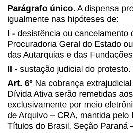
Parágrafo único.
A dispensa pre
igualmente nas hipóteses de:
I -
desistência ou cancelamento d
Procuradoria Geral do Estado ou
das Autarquias e das Fundações
II -
sustação judicial do protesto.
Art. 6º
Na cobrança extrajudicial
Dívida Ativa serão remetidas aos
exclusivamente por meio eletrôn
de Arquivo – CRA, mantida pelo I
Títulos do Brasil, Seção Paraná