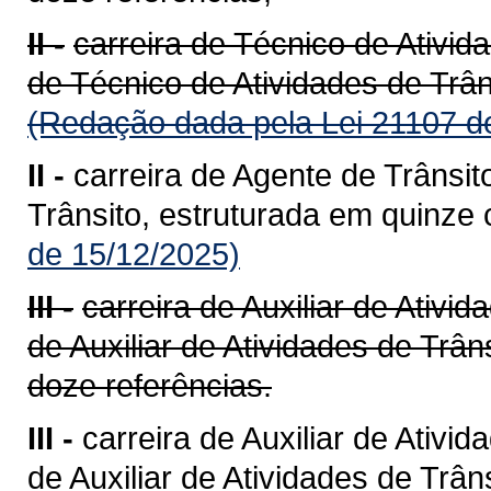
II -
carreira de Técnico de Ativid
de Técnico de Atividades de Trân
(Redação dada pela Lei 21107 d
II -
carreira de Agente de Trânsi
Trânsito, estruturada em quinze 
de 15/12/2025)
III -
carreira de Auxiliar de Ativi
de Auxiliar de Atividades de Trâ
doze referências.
III -
carreira de Auxiliar de Ativi
de Auxiliar de Atividades de Trân