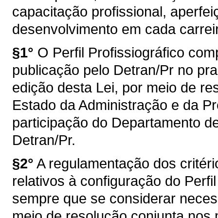
capacitação profissional, aperfei
desenvolvimento em cada carrei
§1°
O Perfil Profissiográfico co
publicação pelo Detran/Pr no pra
edição desta Lei, por meio de re
Estado da Administração e da Pr
participação do Departamento de
Detran/Pr.
§2°
A regulamentação dos critéri
relativos à configuração do Perfil
sempre que se considerar necessá
meio de resolução conjunta nos