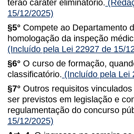
terão caráter eliminatório.
(Redaç
15/12/2025)
§5°
Compete ao Departamento de
homologação da inspeção médica
(Incluído pela Lei 22927 de 15/1
§6°
O curso de formação, quando 
classificatório.
(Incluído pela Lei
§7°
Outros requisitos vinculados
ser previstos em legislação e co
regulamentação do concurso púb
15/12/2025)