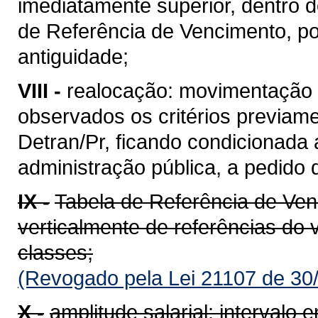
imediatamente superior, dentro
de Referência de Vencimento, po
antiguidade;
VIII -
realocação: movimentação 
observados os critérios previamen
Detran/Pr, ficando condicionada 
administração pública, a pedido d
IX -
Tabela de Referência de Ven
verticalmente de referências do 
classes;
(Revogado pela Lei 21107 de 30
X -
amplitude salarial: intervalo