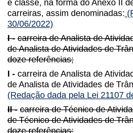
e classe, na forma do Anexo II d
carreiras, assim denominadas:
(
30/06/2022)
I -
carreira de Analista de Ativid
de Analista de Atividades de Trâ
doze referências;
I -
carreira de Analista de Ativid
de Analista de Atividades de Trâ
(Redação dada pela Lei 21107 d
II -
carreira de Técnico de Ativid
de Técnico de Atividades de Trân
doze referências;