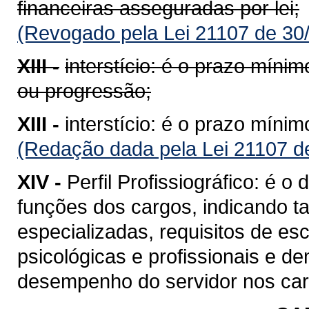
financeiras asseguradas por lei;
(Revogado pela Lei 21107 de 30
XIII -
interstício: é o prazo míni
ou progressão;
XIII -
interstício: é o prazo míni
(Redação dada pela Lei 21107 d
XIV -
Perfil Profissiográfico: é 
funções dos cargos, indicando ta
especializadas, requisitos de esc
psicológicas e profissionais e d
desempenho do servidor nos car