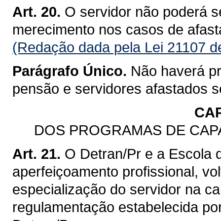
Art. 20.
O servidor não poderá s
merecimento nos casos de afast
(Redação dada pela Lei 21107 d
Parágrafo Único.
Não haverá p
pensão e servidores afastados 
CAP
DOS PROGRAMAS DE CAP
Art. 21.
O Detran/Pr e a Escola d
aperfeiçoamento profissional, vo
especialização do servidor na ca
regulamentação estabelecida por 