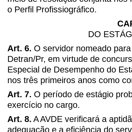
o Perfil Profissiográfico.
CA
DO ESTÁG
Art. 6.
O servidor nomeado para 
Detran/Pr, em virtude de concurs
Especial de Desempenho do Está
nos três primeiros anos como con
Art. 7.
O período de estágio prob
exercício no cargo.
Art. 8.
A AVDE verificará a aptid
adequação e a eficiência do ser