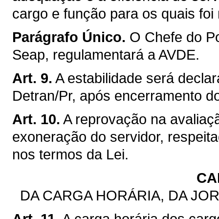
cargo e função para os quais fo
Parágrafo Único.
O Chefe do Po
Seap, regulamentará a AVDE.
Art. 9.
A estabilidade será decla
Detran/Pr, após encerramento d
Art. 10.
A reprovação na avaliaçã
exoneração do servidor, respeita
nos termos da Lei.
CA
DA CARGA HORÁRIA, DA JO
Art. 11.
A carga horária dos carg