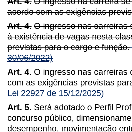
Art. 4.
O ingresso na carreira se 
acordo com as exigências previs
Art. 4.
O ingresso nas carreiras s
à existência de vagas nesta cla
previstas para o cargo e função.
30/06/2022)
Art. 4.
O ingresso nas carreiras d
com as exigências previstas par
Lei 22927 de 15/12/2025)
Art. 5.
Será adotado o Perfil Prof
concurso público, dimensionamen
desempenho, movimentação entre