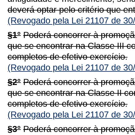
deverá optar pelo critério que e
(Revogado pela Lei 21107 de 30
§1°
Poderá concorrer à promoção 
que se encontrar na Classe III 
completos de efetivo exercício.
(Revogado pela Lei 21107 de 30
§2°
Poderá concorrer à promoção 
que se encontrar na Classe II c
completos de efetivo exercício.
(Revogado pela Lei 21107 de 30
§3°
Poderá concorrer à promoção