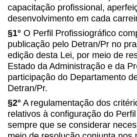
capacitação profissional, aperfei
desenvolvimento em cada carrei
§1°
O Perfil Profissiográfico co
publicação pelo Detran/Pr no pra
edição desta Lei, por meio de re
Estado da Administração e da Pr
participação do Departamento de
Detran/Pr.
§2°
A regulamentação dos critéri
relativos à configuração do Perfil
sempre que se considerar necessá
meio de resolução conjunta nos