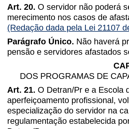
Art. 20.
O servidor não poderá s
merecimento nos casos de afast
(Redação dada pela Lei 21107 d
Parágrafo Único.
Não haverá p
pensão e servidores afastados 
CAP
DOS PROGRAMAS DE CAP
Art. 21.
O Detran/Pr e a Escola d
aperfeiçoamento profissional, vo
especialização do servidor na ca
regulamentação estabelecida por 