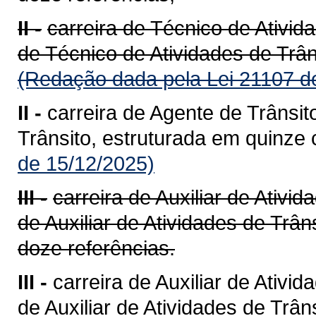
II -
carreira de Técnico de Ativid
de Técnico de Atividades de Trân
(Redação dada pela Lei 21107 d
II -
carreira de Agente de Trânsi
Trânsito, estruturada em quinze 
de 15/12/2025)
III -
carreira de Auxiliar de Ativi
de Auxiliar de Atividades de Trâ
doze referências.
III -
carreira de Auxiliar de Ativi
de Auxiliar de Atividades de Trân