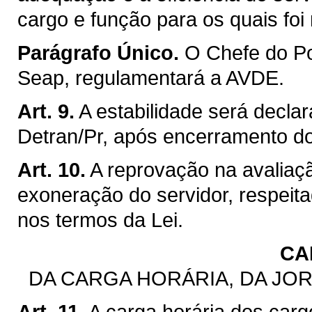
cargo e função para os quais fo
Parágrafo Único.
O Chefe do Po
Seap, regulamentará a AVDE.
Art. 9.
A estabilidade será decla
Detran/Pr, após encerramento d
Art. 10.
A reprovação na avaliaçã
exoneração do servidor, respeita
nos termos da Lei.
CA
DA CARGA HORÁRIA, DA JO
Art. 11.
A carga horária dos carg