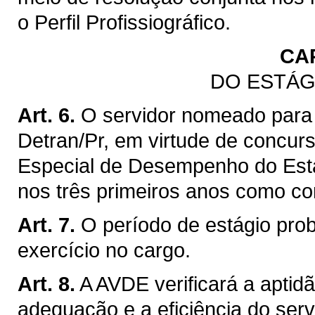
o Perfil Profissiográfico.
CA
DO ESTÁG
Art. 6.
O servidor nomeado para 
Detran/Pr, em virtude de concurs
Especial de Desempenho do Está
nos três primeiros anos como con
Art. 7.
O período de estágio prob
exercício no cargo.
Art. 8.
A AVDE verificará a aptid
adequação e a eficiência do ser