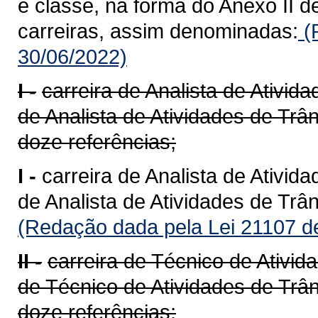
e classe, na forma do Anexo II d
carreiras, assim denominadas:
(
30/06/2022)
I -
carreira de Analista de Ativid
de Analista de Atividades de Trâ
doze referências;
I -
carreira de Analista de Ativid
de Analista de Atividades de Trâ
(Redação dada pela Lei 21107 d
II -
carreira de Técnico de Ativid
de Técnico de Atividades de Trân
doze referências;