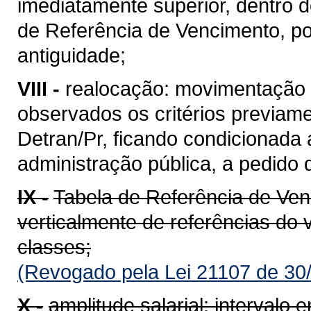
imediatamente superior, dentro
de Referência de Vencimento, po
antiguidade;
VIII -
realocação: movimentação 
observados os critérios previamen
Detran/Pr, ficando condicionada 
administração pública, a pedido d
IX -
Tabela de Referência de Ven
verticalmente de referências do 
classes;
(Revogado pela Lei 21107 de 30
X -
amplitude salarial: intervalo