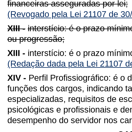
financeiras asseguradas por lei;
(Revogado pela Lei 21107 de 30
XIII -
interstício: é o prazo míni
ou progressão;
XIII -
interstício: é o prazo míni
(Redação dada pela Lei 21107 d
XIV -
Perfil Profissiográfico: é 
funções dos cargos, indicando ta
especializadas, requisitos de esc
psicológicas e profissionais e d
desempenho do servidor nos car