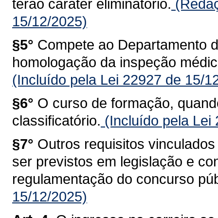
terão caráter eliminatório.
(Redaç
15/12/2025)
§5°
Compete ao Departamento de
homologação da inspeção médica
(Incluído pela Lei 22927 de 15/1
§6°
O curso de formação, quando 
classificatório.
(Incluído pela Lei
§7°
Outros requisitos vinculados
ser previstos em legislação e co
regulamentação do concurso púb
15/12/2025)