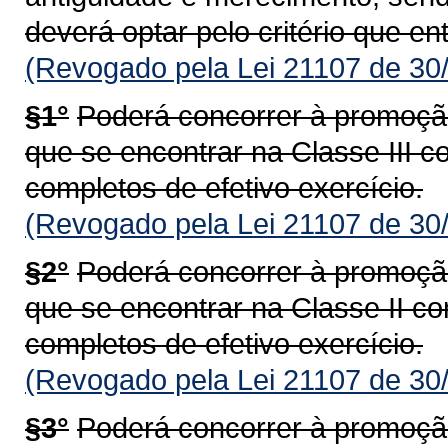
deverá optar pelo critério que e
(Revogado pela Lei 21107 de 30
§1°
Poderá concorrer à promoção 
que se encontrar na Classe III 
completos de efetivo exercício.
(Revogado pela Lei 21107 de 30
§2°
Poderá concorrer à promoção 
que se encontrar na Classe II c
completos de efetivo exercício.
(Revogado pela Lei 21107 de 30
§3°
Poderá concorrer à promoção