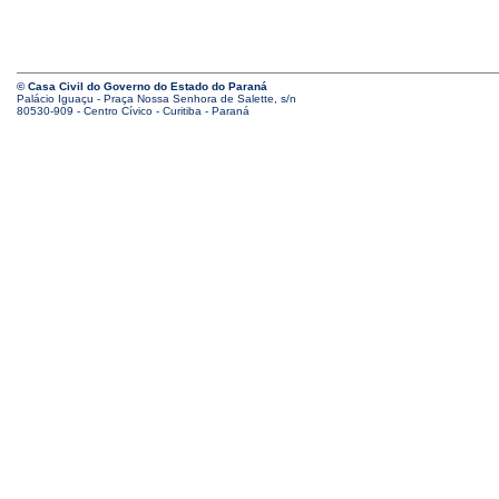
© Casa Civil do Governo do Estado do Paraná
Palácio Iguaçu - Praça Nossa Senhora de Salette, s/n
80530-909 - Centro Cívico - Curitiba - Paraná