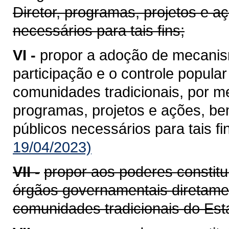
Diretor, programas, projetos e 
necessários para tais fins;
VI -
propor a adoção de mecanis
participação e o controle popular
comunidades tradicionais, por me
programas, projetos e ações, b
públicos necessários para tais fi
19/04/2023)
VII -
propor aos poderes constitu
órgãos governamentais diretame
comunidades tradicionais do Est