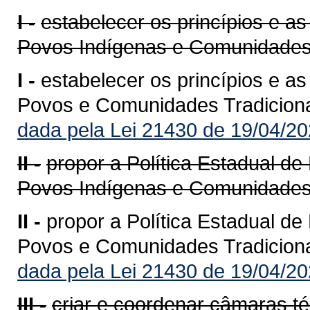
I -
estabelecer os princípios e as 
Povos Indígenas e Comunidades 
I -
estabelecer os princípios e as 
Povos e Comunidades Tradiciona
dada pela Lei 21430 de 19/04/20
II -
propor a Política Estadual d
Povos Indígenas e Comunidades 
II -
propor a Política Estadual d
Povos e Comunidades Tradiciona
dada pela Lei 21430 de 19/04/20
III -
criar e coordenar câmaras té