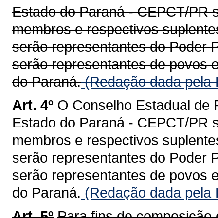
Estado do Paraná - CEPCT/PR se
membros e respectivos suplentes
serão representantes do Poder P
serão representantes de povos e
do Paraná.
(Redação dada pela L
Art. 4º
O Conselho Estadual de 
Estado do Paraná - CEPCT/PR ser
membros e respectivos suplentes
serão representantes do Poder P
serão representantes de povos e
do Paraná.
(Redação dada pela L
Art. 5º
Para fins de composição 