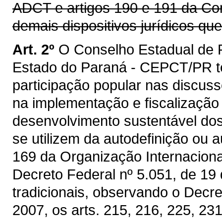
ADCT e artigos 190 e 191 da Con
demais dispositivos jurídicos qu
Art. 2º
O Conselho Estadual de 
Estado do Paraná - CEPCT/PR tem
participação popular nas discuss
na implementação e fiscalização 
desenvolvimento sustentável dos
se utilizem da autodefinição ou 
169 da Organização Internaciona
Decreto Federal nº 5.051, de 19
tradicionais, observando o Decre
2007, os arts. 215, 216, 225, 23