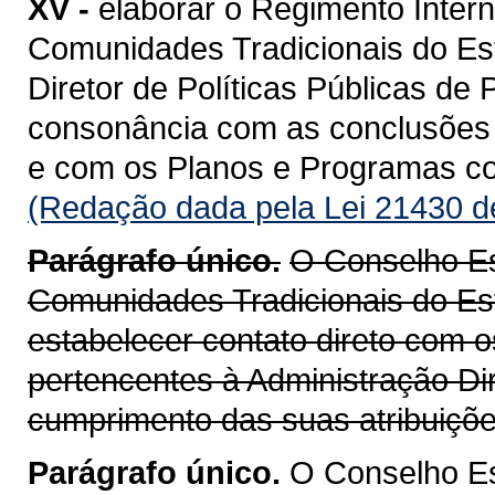
XV -
elaborar o Regimento Inter
Comunidades Tradicionais do E
Diretor de Políticas Públicas d
consonância com as conclusões 
e com os Planos e Programas c
(Redação dada pela Lei 21430 d
Parágrafo único.
O Conselho Es
Comunidades Tradicionais do E
estabelecer contato direto com 
pertencentes à Administração Dire
cumprimento das suas atribuiçõe
Parágrafo único.
O Conselho E