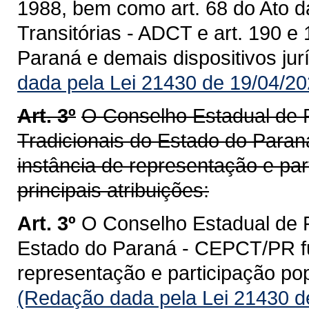
1988, bem como art. 68 do Ato d
Transitórias - ADCT e art. 190 e
Paraná e demais dispositivos jur
dada pela Lei 21430 de 19/04/20
Art. 3º
O Conselho Estadual de
Tradicionais do Estado do Para
instância de representação e par
principais atribuições:
Art. 3º
O Conselho Estadual de 
Estado do Paraná - CEPCT/PR fu
representação e participação pop
(Redação dada pela Lei 21430 d