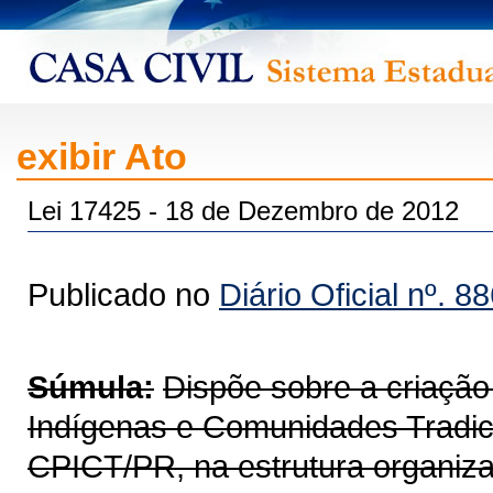
exibir Ato
Lei 17425 - 18 de Dezembro de 2012
Publicado no
Diário Oficial nº. 8
Súmula:
Dispõe sobre a criaçã
Indígenas e Comunidades Tradic
CPICT/PR, na estrutura organiza