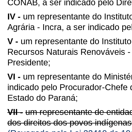
CONAB, a ser indicado pelo Dir
IV -
um representante do Institu
Agrária - Incra, a ser indicado p
V -
um representante do Instituto
Recursos Naturais Renováveis - I
Presidente;
VI -
um representante do Ministér
indicado pelo Procurador-Chefe 
Estado do Paraná;
VII -
um representante de entida
dos direitos dos povos indígenas