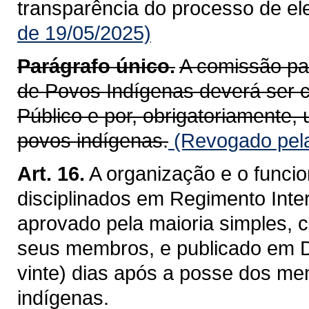
transparência do processo de el
de 19/05/2025)
Parágrafo único.
A comissão pa
de Povos Indígenas deverá ser
Público e por, obrigatoriamente,
povos indígenas.
(Revogado pela
Art. 16.
A organização e o func
disciplinados em Regimento Inte
aprovado pela maioria simples, 
seus membros, e publicado em Diá
vinte) dias após a posse dos m
indígenas.