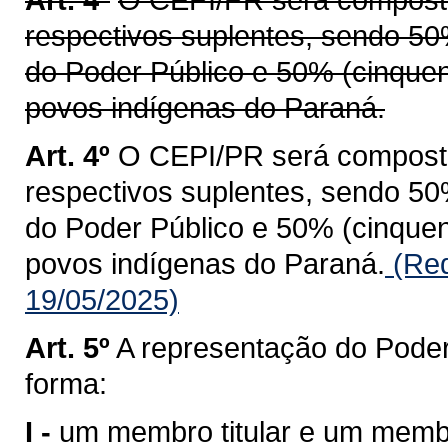
respectivos suplentes, sendo 50
do Poder Público e 50% (cinquen
povos indígenas do Paraná.
Art. 4º
O CEPI/PR será composto 
respectivos suplentes, sendo 50
do Poder Público e 50% (cinquen
povos indígenas do Paraná.
(Red
19/05/2025)
Art. 5º
A representação do Poder
forma:
I -
um membro titular e um membr