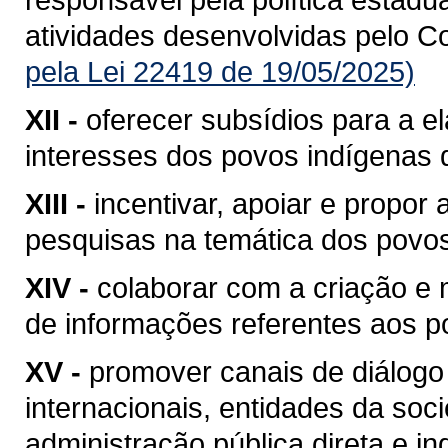
atividades desenvolvidas pelo C
pela Lei 22419 de 19/05/2025)
XII -
oferecer subsídios para a e
interesses dos povos indígenas 
XIII -
incentivar, apoiar e propor
pesquisas na temática dos povo
XIV -
colaborar com a criação e
de informações referentes aos p
XV -
promover canais de diálogo
internacionais, entidades da soci
administração pública direta e ind