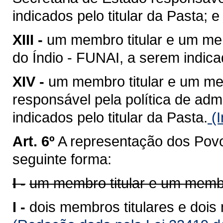
indicados pelo titular da Pasta; e
XIII -
um membro titular e um me
do Índio - FUNAI, a serem indicad
XIV -
um membro titular e um me
responsável pela política de adm
indicados pelo titular da Pasta.
(I
Art. 6º
A representação dos Pov
seguinte forma:
I -
um membro titular e um membr
I -
dois membros titulares e dois