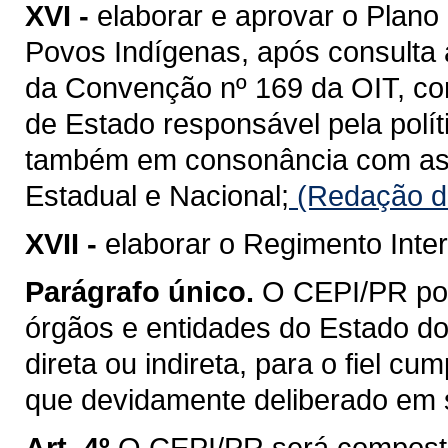
XVI -
elaborar e aprovar o Plano 
Povos Indígenas, após consulta
da Convenção nº 169 da OIT, com
de Estado responsável pela polít
também em consonância com as 
Estadual e Nacional;
(Redação da
XVII -
elaborar o Regimento Inte
Parágrafo único.
O CEPI/PR pod
órgãos e entidades do Estado do
direta ou indireta, para o fiel c
que devidamente deliberado em 
Art. 4º
O CEPI/PR será composto