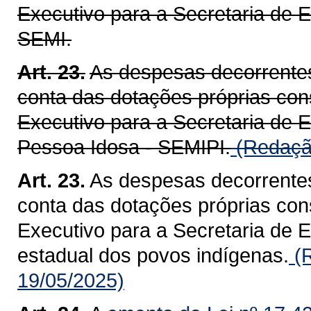
Executivo para a Secretaria de E
SEMI.
Art. 23.
As despesas decorrentes
conta das dotações próprias co
Executivo para a Secretaria de E
Pessoa Idosa - SEMIPI.
(Redação
Art. 23.
As despesas decorrentes
conta das dotações próprias co
Executivo para a Secretaria de E
estadual dos povos indígenas.
(R
19/05/2025)