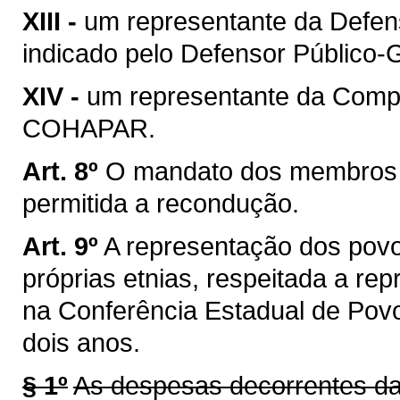
XIII -
um representante da Defens
indicado pelo Defensor Público-G
XIV -
um representante da Comp
COHAPAR.
Art. 8º
O mandato dos membros 
permitida a recondução.
Art. 9º
A representação dos povo
próprias etnias, respeitada a rep
na Conferência Estadual de Povo
dois anos.
§ 1º
As despesas decorrentes da 