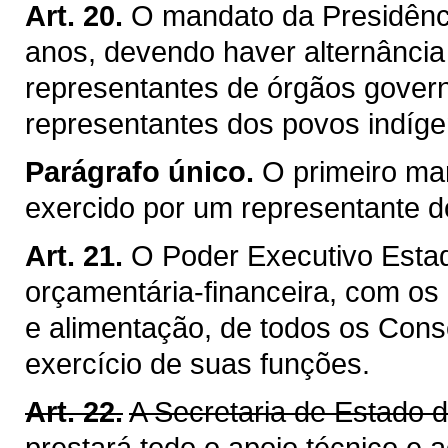
Art. 20.
O mandato da Presidênci
anos, devendo haver alternância
representantes de órgãos gover
representantes dos povos indíge
Parágrafo único.
O primeiro ma
exercido por um representante d
Art. 21.
O Poder Executivo Estad
orçamentária-financeira, com o
e alimentação, de todos os Cons
exercício de suas funções.
Art. 22.
A Secretaria de Estado 
prestará todo o apoio técnico e 