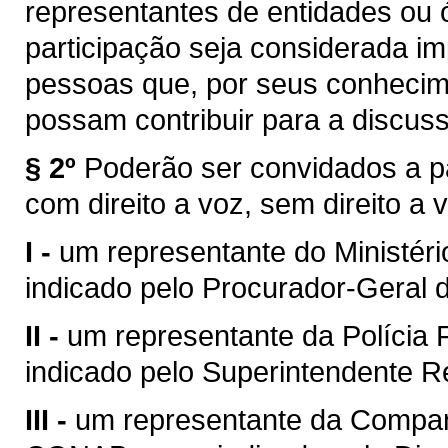
representantes de entidades ou ó
participação seja considerada im
pessoas que, por seus conhecime
possam contribuir para a discu
§ 2º
Poderão ser convidados a p
com direito a voz, sem direito a v
I -
um representante do Ministéri
indicado pelo Procurador-Geral 
II -
um representante da Polícia Fe
indicado pelo Superintendente R
III -
um representante da Compan