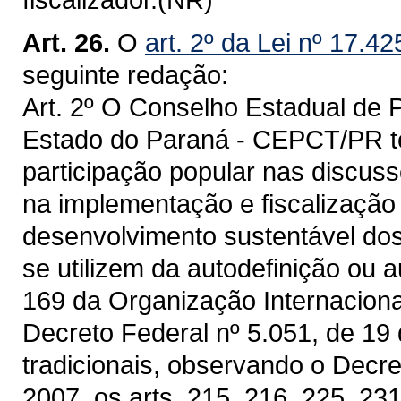
Art. 26.
O
art. 2º da Lei nº 17.4
seguinte redação:
Art. 2º O Conselho Estadual de
Estado do Paraná - CEPCT/PR tem
participação popular nas discuss
na implementação e fiscalização 
desenvolvimento sustentável dos
se utilizem da autodefinição ou 
169 da Organização Internaciona
Decreto Federal nº 5.051, de 19
tradicionais, observando o Decre
2007, os arts. 215, 216, 225, 23