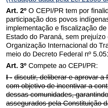
Art. 2º
O CEPI/PR tem por finalid
participação dos povos indígena
implementação e fiscalização de 
Estado do Paraná, sem prejuízo
Organização Internacional do Tra
meio do Decreto Federal nº 5.051
Art. 3º
Compete ao CEPI/PR:
I -
discutir, deliberar e aprovar 
com objetivo de incentivar a cont
dessas comunidades, garantindo-
assegurados pela Constituição d