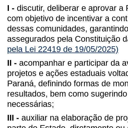
I -
discutir, deliberar e aprovar 
com objetivo de incentivar a cont
dessas comunidades, garantindo-
assegurados pela Constituição d
pela Lei 22419 de 19/05/2025)
II -
acompanhar e participar da av
projetos e ações estaduais volt
Paraná, definindo formas de mon
resultados, bem como sugerindo
necessárias;
III -
auxiliar na elaboração de pr
parte do Estado, diretamente ou