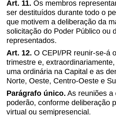
Art. 11.
Os membros representan
ser destituídos durante todo o p
que motivem a deliberação da ma
solicitação do Poder Público ou 
representados.
Art. 12.
O CEPI/PR reunir-se-á or
trimestre e, extraordinariament
uma ordinária na Capital e as d
Norte, Oeste, Centro-Oeste e Su
Parágrafo único.
As reuniões a 
poderão, conforme deliberação p
virtual ou semipresencial.