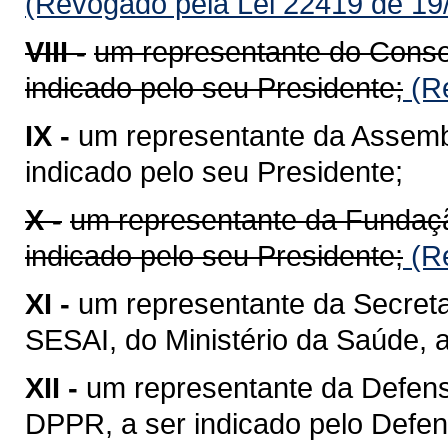
(Revogado pela Lei 22419 de 19
VIII -
um representante do Conse
indicado pelo seu Presidente;
(Re
IX -
um representante da Assembl
indicado pelo seu Presidente;
X -
um representante da Fundaçã
indicado pelo seu Presidente;
(Re
XI -
um representante da Secreta
SESAI, do Ministério da Saúde, a 
XII -
um representante da Defens
DPPR, a ser indicado pelo Defen