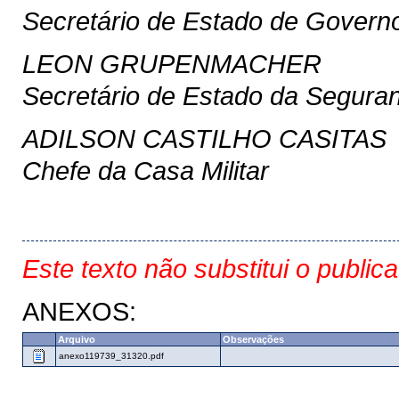
Secretário de Estado de Govern
LEON GRUPENMACHER
Secretário de Estado da Segura
ADILSON CASTILHO CASITAS
Chefe da Casa Militar
Este texto não substitui o public
ANEXOS:
Arquivo
Observações
anexo119739_31320.pdf