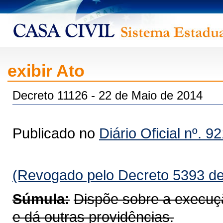
exibir Ato
Decreto 11126 - 22 de Maio de 2014
Publicado no
Diário Oficial nº. 9
(Revogado pelo Decreto 5393 de
Súmula:
Dispõe sobre a execuç
e dá outras providências.