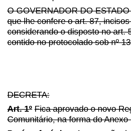
O GOVERNADOR DO ESTADO DO 
que lhe confere o art. 87, inciso
considerando o disposto no art. 51
contido no protocolado sob nº 13
DECRETA:
Art. 1º
Fica aprovado o novo R
Comunitário, na forma do Anexo I