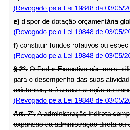
(Revogado pela Lei 19848 de 03/05/2
e)
dispor de dotação orçamentária glo
(Revogado pela Lei 19848 de 03/05/2
f)
constituir fundos rotativos ou especi
(Revogado pela Lei 19848 de 03/05/2
§ 2º.
O Poder Executivo não mais util
para o desempenho das suas atividad
existentes, até a sua extinção ou tra
(Revogado pela Lei 19848 de 03/05/2
Art. 7º.
A administração indireta compr
expansão da administração direta ou 