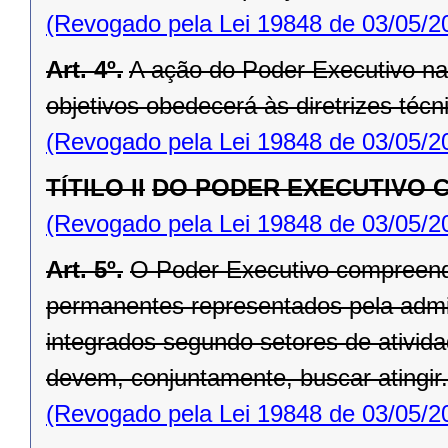
(Revogado pela Lei 19848 de 03/05/2
Art. 4º.
A ação do Poder Executivo n
objetivos obedecerá às diretrizes técn
(Revogado pela Lei 19848 de 03/05/2
TÍTILO II
DO PODER EXECUTIVO 
(Revogado pela Lei 19848 de 03/05/2
Art. 5º.
O Poder Executivo compreende
permanentes representados pela admini
integrados segundo setores de ativida
devem, conjuntamente, buscar atingir.
(Revogado pela Lei 19848 de 03/05/2