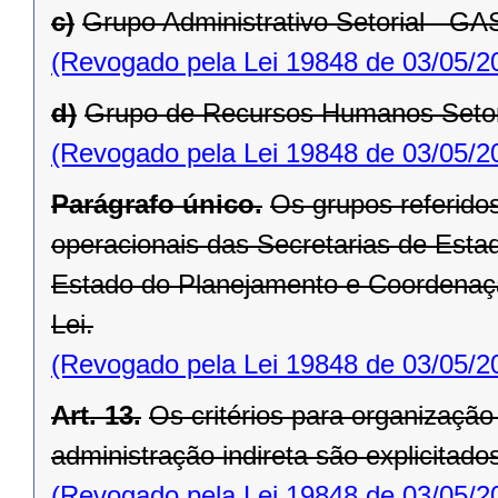
c)
Grupo Administrativo Setorial - GA
(Revogado pela Lei 19848 de 03/05/2
d)
Grupo de Recursos Humanos Setor
(Revogado pela Lei 19848 de 03/05/2
Parágrafo único.
Os grupos referido
operacionais das Secretarias de Estad
Estado do Planejamento e Coordenação
Lei.
(Revogado pela Lei 19848 de 03/05/2
Art. 13.
Os critérios para organizaçã
administração indireta são explicitados
(Revogado pela Lei 19848 de 03/05/2