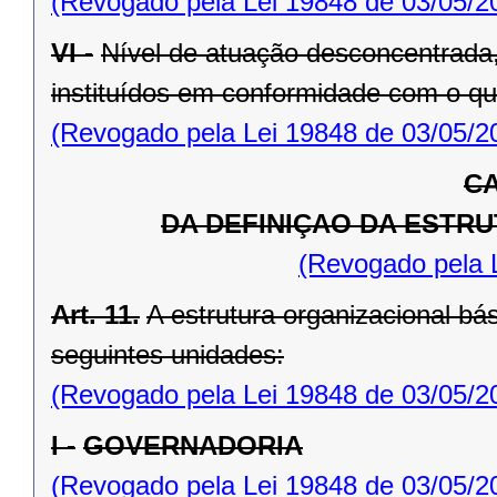
(Revogado pela Lei 19848 de 03/05/2
VI -
Nível de atuação desconcentrada,
instituídos em conformidade com o que 
(Revogado pela Lei 19848 de 03/05/2
CA
DA DEFINIÇAO DA ESTR
(Revogado pela 
Art. 11.
A estrutura organizacional b
seguintes unidades:
(Revogado pela Lei 19848 de 03/05/2
I -
GOVERNADORIA
(Revogado pela Lei 19848 de 03/05/2