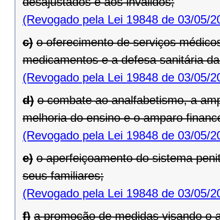
desajustados e aos inválidos;
(Revogado pela Lei 19848 de 03/05/2
c)
o oferecimento de serviços médicos
medicamentos e a defesa sanitária da
(Revogado pela Lei 19848 de 03/05/2
d)
o combate ao analfabetismo, a amp
melhoria do ensino e o amparo financ
(Revogado pela Lei 19848 de 03/05/2
e)
o aperfeiçoamento do sistema penite
seus familiares;
(Revogado pela Lei 19848 de 03/05/2
f)
a promoção de medidas visando o a