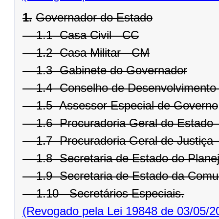
1.
Governador do Estado
1.1- Casa Civil - CC
1.2- Casa Militar - CM
1.3- Gabinete do Governador
1.4- Conselho de Desenvolvimento
1.5- Assessor Especial de Governo
1.6- Procuradoria Geral do Estado
1.7- Procuradoria Geral de Justiça 
1.8- Secretaria de Estado do Plane
1.9- Secretaria de Estado da Comu
1.10 - Secretários Especiais.
(Revogado pela Lei 19848 de 03/05/2