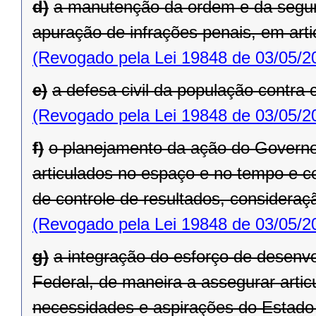
d)
a manutenção da ordem e da segura
apuração de infrações penais, em art
(Revogado pela Lei 19848 de 03/05/2
e)
a defesa civil da população contra
(Revogado pela Lei 19848 de 03/05/2
f)
o planejamento da ação do Governo
articulados no espaço e no tempo e 
de controle de resultados, considera
(Revogado pela Lei 19848 de 03/05/2
g)
a integração do esforço de desenvo
Federal, de maneira a assegurar art
necessidades e aspirações do Estado