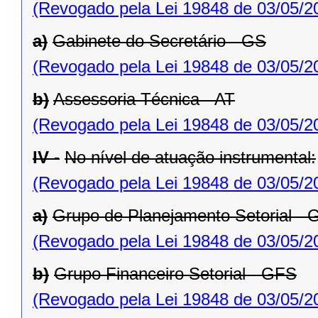
(Revogado pela Lei 19848 de 03/05/2
a)
Gabinete do Secretário - GS
(Revogado pela Lei 19848 de 03/05/2
b)
Assessoria Técnica - AT
(Revogado pela Lei 19848 de 03/05/2
IV -
No nível de atuação instrumental:
(Revogado pela Lei 19848 de 03/05/2
a)
Grupo de Planejamento Setorial -
(Revogado pela Lei 19848 de 03/05/2
b)
Grupo Financeiro Setorial - GFS
(Revogado pela Lei 19848 de 03/05/2