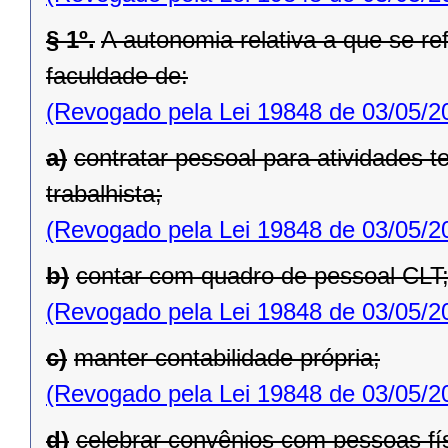
§ 1º.
A autonomia relativa a que se ref
faculdade de:
(Revogado pela Lei 19848 de 03/05/2
a)
contratar pessoal para atividades t
trabalhista;
(Revogado pela Lei 19848 de 03/05/2
b)
contar com quadro de pessoal CLT
(Revogado pela Lei 19848 de 03/05/2
c)
manter contabilidade própria;
(Revogado pela Lei 19848 de 03/05/2
d)
celebrar convênios com pessoas físi