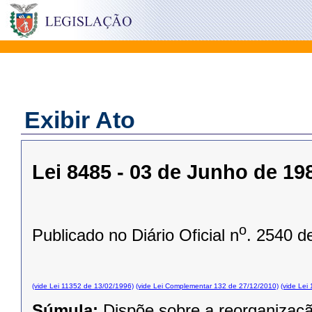
Exibir Ato
Lei 8485 - 03 de Junho de 19
o
Publicado no Diário Oficial n
. 2540 d
(vide Lei 11352 de 13/02/1996)
(vide Lei Complementar 132 de 27/12/2010)
(vide Lei
Súmula:
Dispõe sobre a reorganizaçã