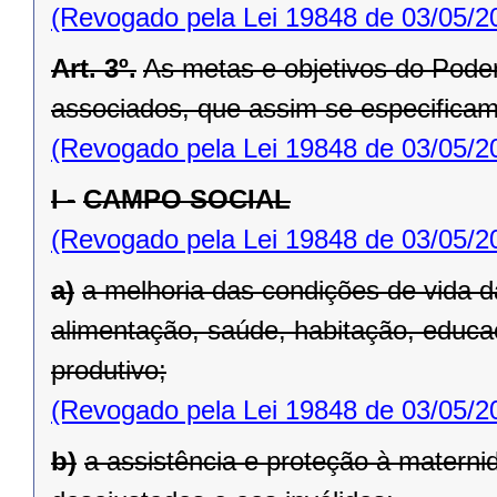
(Revogado pela Lei 19848 de 03/05/2
Art. 3º.
As metas e objetivos do Pod
associados, que assim se especificam
(Revogado pela Lei 19848 de 03/05/2
I -
CAMPO SOCIAL
(Revogado pela Lei 19848 de 03/05/2
a)
a melhoria das condições de vida 
alimentação, saúde, habitação, educa
produ­tivo;
(Revogado pela Lei 19848 de 03/05/2
b)
a assistência e proteção à maternid