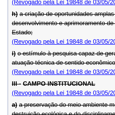
(Revogado pela Lei 19848 de 03/05/2
h)
a criação de oportunidades amplas 
desenvolvimento e aprimoramento de 
Estado;
(Revogado pela Lei 19848 de 03/05/2
i)
o estímulo à pesquisa capaz de ge
atuação técnica de sentido econômico
(Revogado pela Lei 19848 de 03/05/2
III -
CAMPO INSTITUCIONAL
(Revogado pela Lei 19848 de 03/05/2
a)
a preservação do meio ambiente me
destruição ecológica e do disciplina