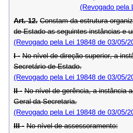
(Revogado pela 
Art. 12.
Constam da estrutura organiz
de Estado as seguintes instâncias e u
(Revogado pela Lei 19848 de 03/05/2
I -
No nível de direção superior, a inst
Secretário de Estado.
(Revogado pela Lei 19848 de 03/05/2
II -
No nível de gerência, a instância a
Geral da Secretaria.
(Revogado pela Lei 19848 de 03/05/2
III -
No nível de assessoramento: