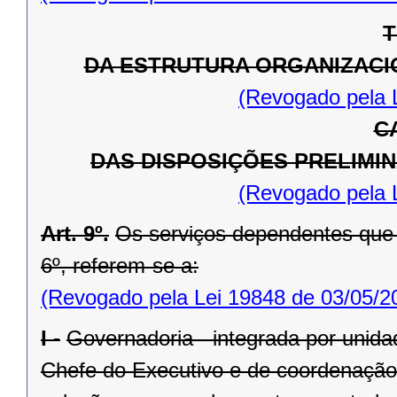
T
DA ESTRUTURA ORGANIZACI
(Revogado pela 
C
DAS DISPOSIÇÕES PRELIMI
(Revogado pela 
Art. 9º.
Os serviços dependentes que i
6º, referem-se a:
(Revogado pela Lei 19848 de 03/05/2
I -
Governadoria - integrada por unida
Chefe do Executivo e de coordenação 