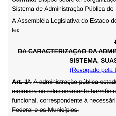
Sistema de Administração Pública do
A Assembléia Legislativa do Estado d
lei:
DA CARACTERIZAÇAO DA ADMI
SISTEMA, SUA
(Revogado pela 
Art. 1º.
A administração pública esta
expressa no relacionamento harmônic
funcional, correspondente à necessár
Federal e os Municípios.