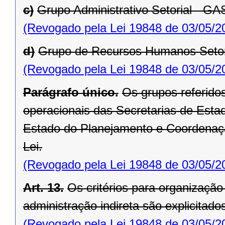
c)
Grupo Administrativo Setorial - GA
(Revogado pela Lei 19848 de 03/05/2
d)
Grupo de Recursos Humanos Setor
(Revogado pela Lei 19848 de 03/05/2
Parágrafo único.
Os grupos referido
operacionais das Secretarias de Estad
Estado do Planejamento e Coordenação
Lei.
(Revogado pela Lei 19848 de 03/05/2
Art. 13.
Os critérios para organizaçã
administração indireta são explicitados
(Revogado pela Lei 19848 de 03/05/2