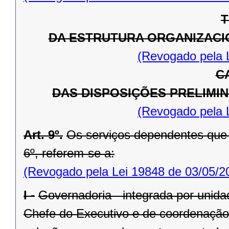
T
DA ESTRUTURA ORGANIZACI
(Revogado pela 
C
DAS DISPOSIÇÕES PRELIMI
(Revogado pela 
Art. 9º.
Os serviços dependentes que i
6º, referem-se a:
(Revogado pela Lei 19848 de 03/05/2
I -
Governadoria - integrada por unida
Chefe do Executivo e de coordenação 