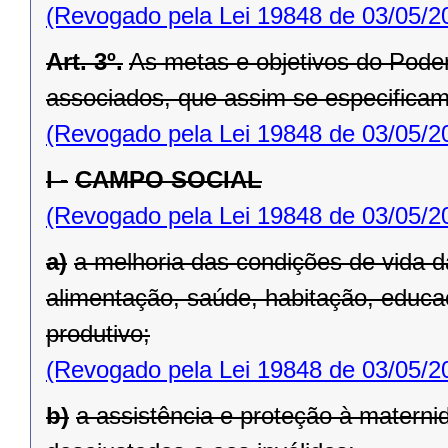
(Revogado pela Lei 19848 de 03/05/2
Art. 3º.
As metas e objetivos do Pod
associados, que assim se especificam
(Revogado pela Lei 19848 de 03/05/2
I -
CAMPO SOCIAL
(Revogado pela Lei 19848 de 03/05/2
a)
a melhoria das condições de vida 
alimentação, saúde, habitação, educa
produ­tivo;
(Revogado pela Lei 19848 de 03/05/2
b)
a assistência e proteção à maternid