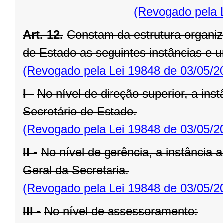
(Revogado pela 
Art. 12.
Constam da estrutura organiz
de Estado as seguintes instâncias e u
(Revogado pela Lei 19848 de 03/05/2
I -
No nível de direção superior, a inst
Secretário de Estado.
(Revogado pela Lei 19848 de 03/05/2
II -
No nível de gerência, a instância a
Geral da Secretaria.
(Revogado pela Lei 19848 de 03/05/2
III -
No nível de assessoramento: