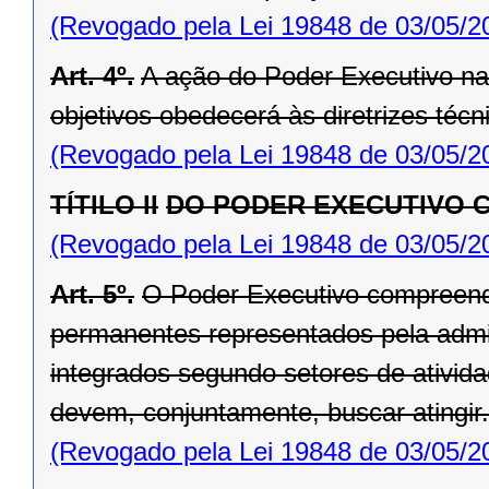
(Revogado pela Lei 19848 de 03/05/2
Art. 4º.
A ação do Poder Executivo n
objetivos obedecerá às diretrizes técn
(Revogado pela Lei 19848 de 03/05/2
TÍTILO II
DO PODER EXECUTIVO 
(Revogado pela Lei 19848 de 03/05/2
Art. 5º.
O Poder Executivo compreende
permanentes representados pela admini
integrados segundo setores de ativida
devem, conjuntamente, buscar atingir.
(Revogado pela Lei 19848 de 03/05/2