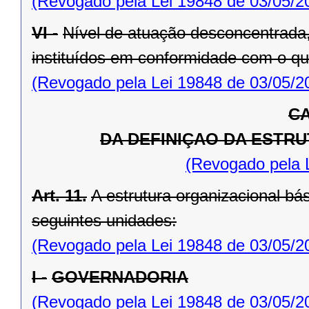
(Revogado pela Lei 19848 de 03/05/2
VI -
Nível de atuação desconcentrada,
instituídos em conformidade com o que 
(Revogado pela Lei 19848 de 03/05/2
CA
DA DEFINIÇAO DA ESTR
(Revogado pela 
Art. 11.
A estrutura organizacional b
seguintes unidades:
(Revogado pela Lei 19848 de 03/05/2
I -
GOVERNADORIA
(Revogado pela Lei 19848 de 03/05/2