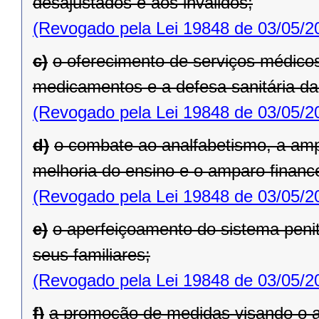
desajustados e aos inválidos;
(Revogado pela Lei 19848 de 03/05/2
c)
o oferecimento de serviços médicos
medicamentos e a defesa sanitária da
(Revogado pela Lei 19848 de 03/05/2
d)
o combate ao analfabetismo, a amp
melhoria do ensino e o amparo financ
(Revogado pela Lei 19848 de 03/05/2
e)
o aperfeiçoamento do sistema penite
seus familiares;
(Revogado pela Lei 19848 de 03/05/2
f)
a promoção de medidas visando o a