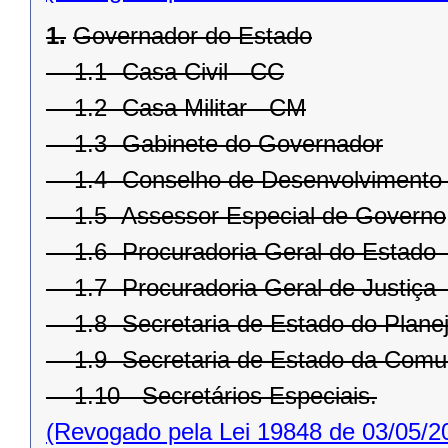
1.
Governador do Estado
1.1- Casa Civil - CC
1.2- Casa Militar - CM
1.3- Gabinete do Governador
1.4- Conselho de Desenvolvimento
1.5- Assessor Especial de Governo
1.6- Procuradoria Geral do Estado
1.7- Procuradoria Geral de Justiça 
1.8- Secretaria de Estado do Plane
1.9- Secretaria de Estado da Comu
1.10 - Secretários Especiais.
(Revogado pela Lei 19848 de 03/05/2