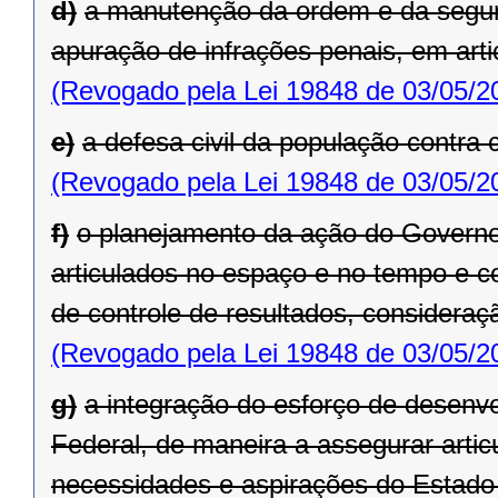
d)
a manutenção da ordem e da segura
apuração de infrações penais, em art
(Revogado pela Lei 19848 de 03/05/2
e)
a defesa civil da população contra
(Revogado pela Lei 19848 de 03/05/2
f)
o planejamento da ação do Governo
articulados no espaço e no tempo e 
de controle de resultados, considera
(Revogado pela Lei 19848 de 03/05/2
g)
a integração do esforço de desenvo
Federal, de maneira a assegurar art
necessidades e aspirações do Estado