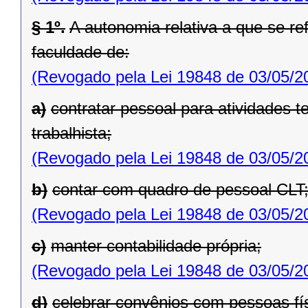
§ 1º.
A autonomia relativa a que se ref
faculdade de:
(Revogado pela Lei 19848 de 03/05/2
a)
contratar pessoal para atividades t
trabalhista;
(Revogado pela Lei 19848 de 03/05/2
b)
contar com quadro de pessoal CLT
(Revogado pela Lei 19848 de 03/05/2
c)
manter contabilidade própria;
(Revogado pela Lei 19848 de 03/05/2
d)
celebrar convênios com pessoas físi