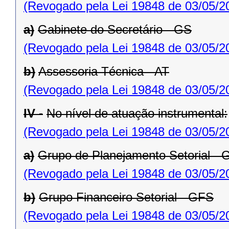
(Revogado pela Lei 19848 de 03/05/2
a)
Gabinete do Secretário - GS
(Revogado pela Lei 19848 de 03/05/2
b)
Assessoria Técnica - AT
(Revogado pela Lei 19848 de 03/05/2
IV -
No nível de atuação instrumental:
(Revogado pela Lei 19848 de 03/05/2
a)
Grupo de Planejamento Setorial -
(Revogado pela Lei 19848 de 03/05/2
b)
Grupo Financeiro Setorial - GFS
(Revogado pela Lei 19848 de 03/05/2