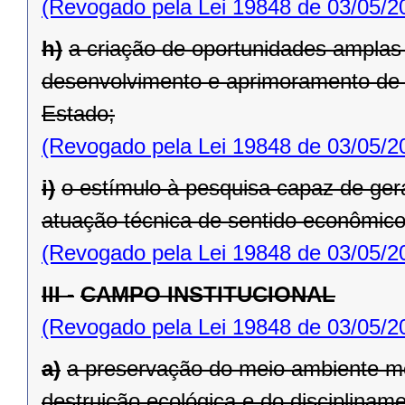
(Revogado pela Lei 19848 de 03/05/2
h)
a criação de oportunidades amplas 
desenvolvimento e aprimoramento de 
Estado;
(Revogado pela Lei 19848 de 03/05/2
i)
o estímulo à pesquisa capaz de ge
atuação técnica de sentido econômico
(Revogado pela Lei 19848 de 03/05/2
III -
CAMPO INSTITUCIONAL
(Revogado pela Lei 19848 de 03/05/2
a)
a preservação do meio ambiente me
destruição ecológica e do disciplina