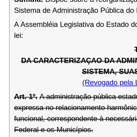
Sistema de Administração Pública do
A Assembléia Legislativa do Estado d
lei:
DA CARACTERIZAÇAO DA ADMI
SISTEMA, SUA
(Revogado pela 
Art. 1º.
A administração pública esta
expressa no relacionamento harmônic
funcional, correspondente à necessár
Federal e os Municípios.