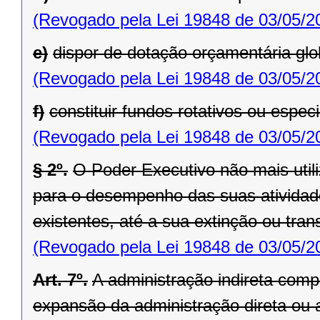
(Revogado pela Lei 19848 de 03/05/2
e)
dispor de dotação orçamentária glo
(Revogado pela Lei 19848 de 03/05/2
f)
constituir fundos rotativos ou especi
(Revogado pela Lei 19848 de 03/05/2
§ 2º.
O Poder Executivo não mais util
para o desempenho das suas atividad
existentes, até a sua extinção ou tra
(Revogado pela Lei 19848 de 03/05/2
Art. 7º.
A administração indireta compr
expansão da administração direta ou 