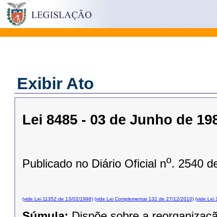
Exibir Ato
Lei 8485 - 03 de Junho de 19
o
Publicado no Diário Oficial n
. 2540 d
(vide Lei 11352 de 13/02/1996)
(vide Lei Complementar 132 de 27/12/2010)
(vide Lei
Súmula:
Dispõe sobre a reorganizaçã