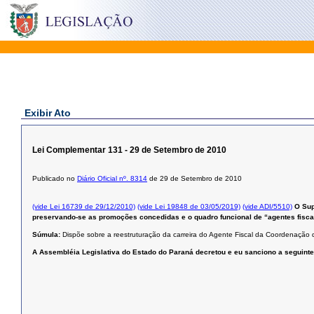
Exibir Ato
Lei Complementar 131 - 29 de Setembro de 2010
Publicado no
Diário Oficial nº. 8314
de 29 de Setembro de 2010
(vide Lei 16739 de 29/12/2010)
(vide Lei 19848 de 03/05/2019)
(vide ADI/5510)
O Sup
preservando-se as promoções concedidas e o quadro funcional de “agentes fiscai
Súmula:
Dispõe sobre a reestruturação da carreira do Agente Fiscal da Coordenação 
A Assembléia Legislativa do Estado do Paraná decretou e eu sanciono a seguinte 