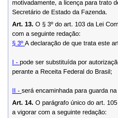
motivadamente, a licença para trato d
Secretário de Estado da Fazenda.
Art. 13.
O § 3º do art. 103 da Lei Co
com a seguinte redação:
§ 3º
A declaração de que trata este ar
I -
pode ser substituída por autorizaç
perante a Receita Federal do Brasil;
II -
será encaminhada para guarda na 
Art. 14.
O parágrafo único do art. 10
a vigorar com a seguinte redação: