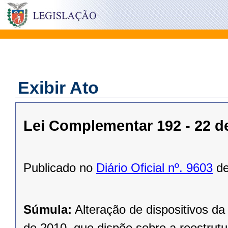
Exibir Ato
Lei Complementar 192 - 22 
Publicado no
Diário Oficial nº. 9603
de
Súmula:
Alteração de dispositivos d
de 2010, que dispõe sobre a reestrutur