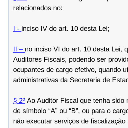
relacionados no:
I -
inciso IV do art. 10 desta Lei;
II –
no inciso VI do art. 10 desta Lei
Auditores Fiscais, podendo ser provid
ocupantes de cargo efetivo, quando u
administrativas da Secretaria de Est
§ 2º
Ao Auditor Fiscal que tenha sid
de símbolo “A” ou “B”, ou para o carg
não executar serviços de fiscalização