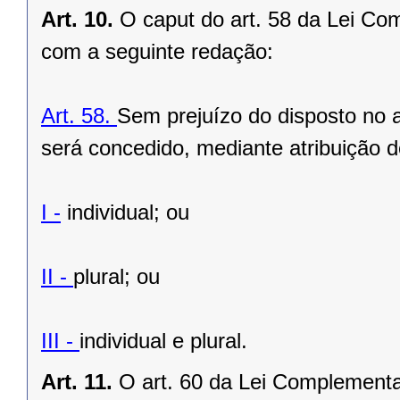
Art. 10.
O caput do art. 58 da Lei Co
com a seguinte redação:
Art. 58.
Sem prejuízo do disposto no a
será concedido, mediante atribuição
I -
individual; ou
II -
plural; ou
III -
individual e plural.
Art. 11.
O art. 60 da Lei Complementa