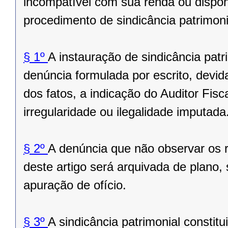
incompatível com sua renda ou disponib
procedimento de sindicância patrimoni
§ 1º
A instauração de sindicância patr
denúncia formulada por escrito, devi
dos fatos, a indicação do Auditor Fisc
irregularidade ou ilegalidade imputada
§ 2º
A denúncia que não observar os re
deste artigo será arquivada de plano,
apuração de ofício.
§ 3º
A sindicância patrimonial consti