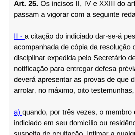
Art. 25.
Os incisos II, IV e XXIII do 
passam a vigorar com a seguinte reda
II -
a citação do indiciado dar-se-á pes
acompanhada de cópia da resolução d
disciplinar expedida pelo Secretário
notificação para entregar defesa pré
deverá apresentar as provas de que dis
arrolar, no máximo, oito testemunhas
a)
quando, por três vezes, o membro
indiciado em seu domicílio ou residên
suspeita de ocultação, intimar a qualq