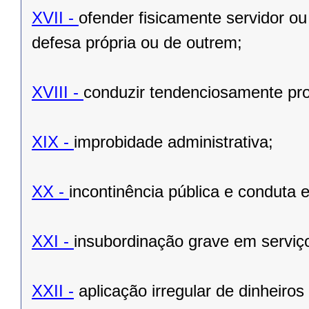
XVII -
ofender fisicamente servidor ou
defesa própria ou de outrem;
XVIII -
conduzir tendenciosamente proc
XIX -
improbidade administrativa;
XX -
incontinência pública e conduta 
XXI -
insubordinação grave em serviç
XXII -
aplicação irregular de dinheiros 