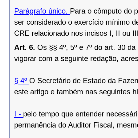
Parágrafo único.
Para o cômputo do pr
ser considerado o exercício mínimo d
CRE relacionado nos incisos I, II ou III
Art. 6.
Os §§ 4º, 5º e 7º do art. 30 
vigorar com a seguinte redação, acre
§ 4º
O Secretário de Estado da Fazen
este artigo e também nas seguintes h
I -
pelo tempo que entender necessário
permanência do Auditor Fiscal, mesmo