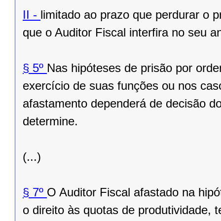
II -
limitado ao prazo que perdurar o pr
que o Auditor Fiscal interfira no seu 
§ 5º
Nas hipóteses de prisão por ord
exercício de suas funções ou nos caso
afastamento dependerá de decisão do
determine.
(...)
§ 7º
O Auditor Fiscal afastado na hipó
o direito às quotas de produtividade, t