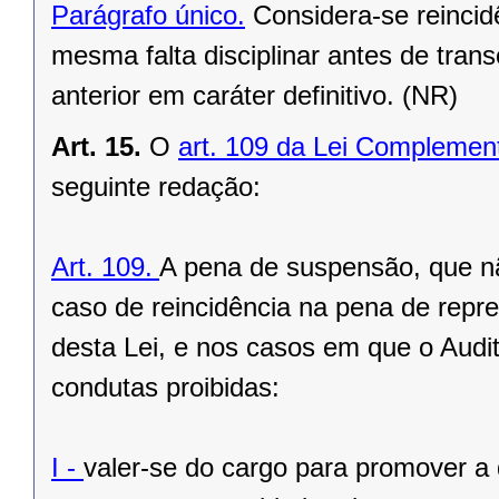
Parágrafo único.
Considera-se reincidê
mesma falta disciplinar antes de tran
anterior em caráter definitivo. (NR)
Art. 15.
O
art. 109 da Lei Complemen
seguinte redação:
Art. 109.
A pena de suspensão, que nã
caso de reincidência na pena de repr
desta Lei, e nos casos em que o Audit
condutas proibidas:
I -
valer-se do cargo para promover a d