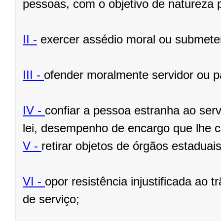
pessoas, com o objetivo de natureza pol
II -
exercer assédio moral ou submeter
III -
ofender moralmente servidor ou pa
IV -
confiar a pessoa estranha ao ser
lei, desempenho de encargo que lhe c
V -
retirar objetos de órgãos estadua
VI -
opor resistência injustificada ao
de serviço;