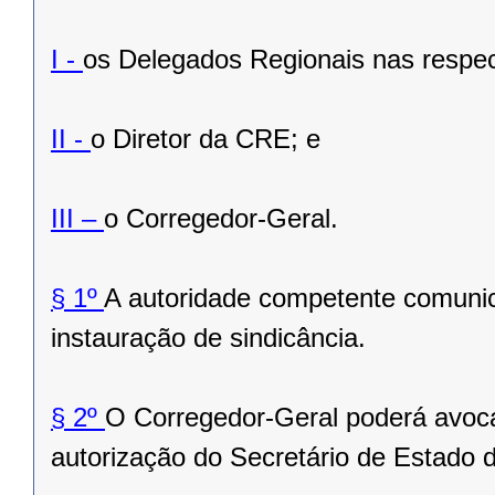
I -
os Delegados Regionais nas respec
II -
o Diretor da CRE; e
III –
o Corregedor-Geral.
§ 1º
A autoridade competente comunic
instauração de sindicância.
§ 2º
O Corregedor-Geral poderá avoca
autorização do Secretário de Estado 