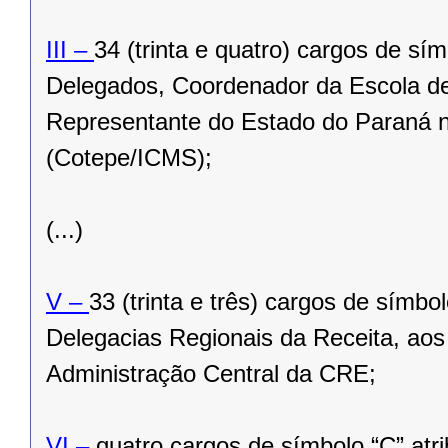
III –
34 (trinta e quatro) cargos de sí
Delegados, Coordenador da Escola de 
Representante do Estado do Paraná
(Cotepe/ICMS);
(...)
V –
33 (trinta e três) cargos de símb
Delegacias Regionais da Receita, aos
Administração Central da CRE;
VI –
quatro cargos de símbolo “C” atr