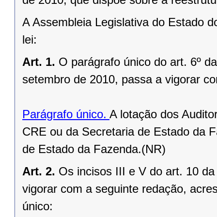
A Assembleia Legislativa do Estado d
lei:
Art. 1.
O parágrafo único do art. 6º d
setembro de 2010, passa a vigorar co
Parágrafo único.
A lotação dos Audito
CRE ou da Secretaria de Estado da Fa
de Estado da Fazenda.(NR)
Art. 2.
Os incisos III e V do art. 10 
vigorar com a seguinte redação, acres
único: