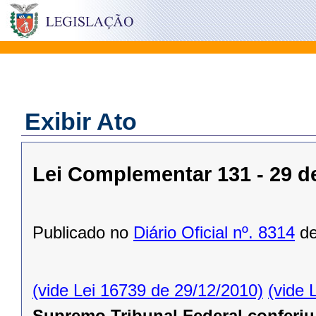
Exibir Ato
Lei Complementar 131 - 29 d
Publicado no
Diário Oficial nº. 8314
de
(vide Lei 16739 de 29/12/2010)
(vide 
Supremo Tribunal Federal conferiu 