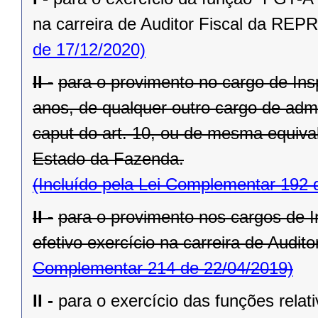
na carreira de Auditor Fiscal da REPR
de 17/12/2020)
II -
para o provimento no cargo de Insp
anos, de qualquer outro cargo de adm
caput do art. 10, ou de mesma equiva
Estado da Fazenda.
(Incluído pela Lei Complementar 192 
II -
para o provimento nos cargos de I
efetivo exercício na carreira de Audit
Complementar 214 de 22/04/2019)
II -
para o exercício das funções relat