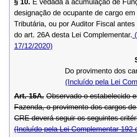
§ 10.
É vedada a acumulação de Funç
designação de ocupante de cargo em
Tributária, ou por Auditor Fiscal ante
do art. 26A desta Lei Complementar.
(
17/12/2020)
Do provimento dos ca
(Incluído pela Lei Co
Art. 15A.
Observado o estabelecido e
Fazenda, o provimento dos cargos de 
CRE deverá seguir os seguintes critér
(Incluído pela Lei Complementar 192 