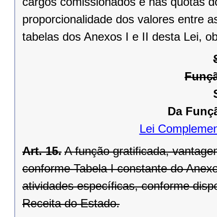
cargos comissionados e nas quotas d
proporcionalidade dos valores entre a
tabelas dos Anexos I e II desta Lei, o
Funçã
Da Função de Gestã
Lei Complemen
Art. 15.
A função gratificada, vantage
conforme Tabela I constante do Anexo I
atividades específicas, conforme di
Receita do Estado.