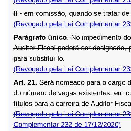
II -
em comissão, quando se tratar de 
(Revogado pela Lei Complementar 23
Parágrafo único.
No impedimento do
Auditor Fiscal poderá ser designado, 
para substituí-lo.
(Revogado pela Lei Complementar 23
Art. 21.
Será nomeado para o cargo de
do número de vagas existentes, em co
títulos para a carreira de Auditor Fisc
(Revogado pela Lei Complementar 23
Complementar 232 de 17/12/2020)