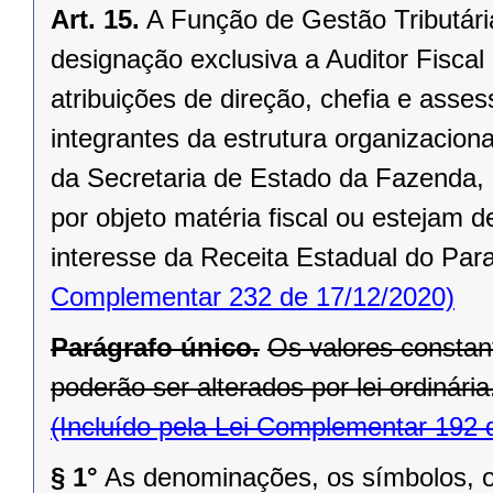
Art. 15.
A Função de Gestão Tributár
designação exclusiva a Auditor Fiscal
atribuições de direção, chefia e asse
integrantes da estrutura organizacio
da Secretaria de Estado da Fazenda, 
por objeto matéria fiscal ou estejam
interesse da Receita Estadual do Pa
Complementar 232 de 17/12/2020)
Parágrafo único.
Os valores constant
poderão ser alterados por lei ordinária
(Incluído pela Lei Complementar 192 
§ 1°
As denominações, os símbolos, o