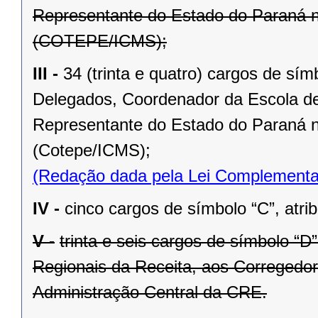
Representante do Estado do Paraná
(COTEPE/ICMS);
III -
34 (trinta e quatro) cargos de sím
Delegados, Coordenador da Escola de 
Representante do Estado do Paraná
(Cotepe/ICMS);
(Redação dada pela Lei Complementa
IV -
cinco cargos de símbolo “C”, atri
V -
trinta e seis cargos de símbolo “
Regionais da Receita, aos Corregedor
Administração Central da CRE.