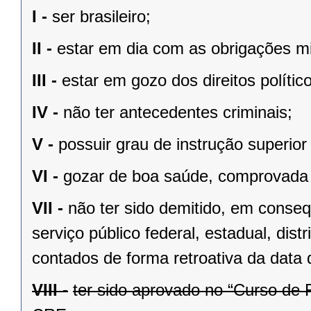
I -
ser brasileiro;
II -
estar em dia com as obrigações mil
III -
estar em gozo dos direitos polític
IV -
não ter antecedentes criminais;
V -
possuir grau de instrução superior
VI -
gozar de boa saúde, comprovada
VII -
não ter sido demitido, em conseq
serviço público federal, estadual, dist
contados de forma retroativa da data
VIII -
ter sido aprovado no “Curso de 