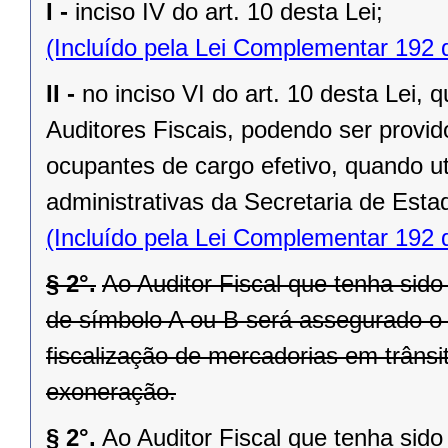
I -
inciso IV do art. 10 desta Lei;
(Incluído pela Lei Complementar 192 
II -
no inciso VI do art. 10 desta Lei,
Auditores Fiscais, podendo ser provid
ocupantes de cargo efetivo, quando u
administrativas da Secretaria de Est
(Incluído pela Lei Complementar 192 
§ 2°.
Ao Auditor Fiscal que tenha si
de símbolo A ou B será assegurado o d
fiscalização de mercadorias em trânsi
exoneração.
§ 2°.
Ao Auditor Fiscal que tenha si