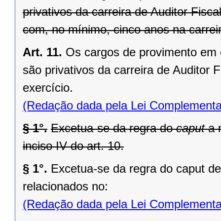
privativos da carreira de Auditor Fisc
com, no mínimo, cinco anos na carrei
Art. 11.
Os cargos de provimento em co
são privativos da carreira de Auditor 
exercício.
(Redação dada pela Lei Complementa
§ 1°.
Excetua-se da regra do
caput
a 
inciso IV do art. 10.
§ 1°.
Excetua-se da regra do caput de
relacionados no:
(Redação dada pela Lei Complementa