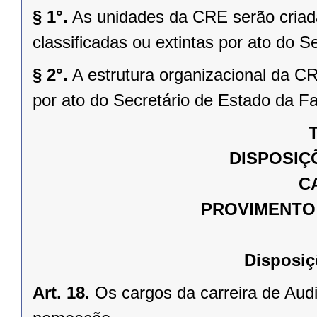
§ 1°.
As unidades da CRE serão criada
classificadas ou extintas por ato do 
§ 2°.
A estrutura organizacional da 
por ato do Secretário de Estado da F
T
DISPOSIÇ
C
PROVIMENTO
Disposiç
Art. 18.
Os cargos da carreira de Audi