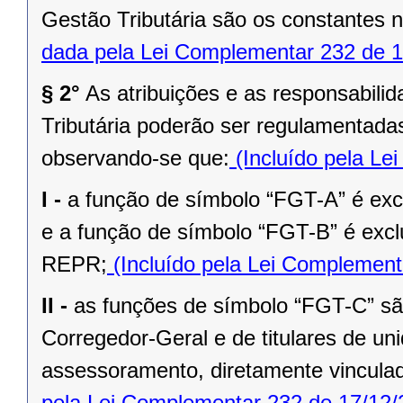
Gestão Tributária são os constantes na
dada pela Lei Complementar 232 de 1
§ 2°
As atribuições e as responsabili
Tributária poderão ser regulamentad
observando-se que:
(Incluído pela Le
I -
a função de símbolo “FGT-A” é excl
e a função de símbolo “FGT-B” é exclu
REPR;
(Incluído pela Lei Complement
II -
as funções de símbolo “FGT-C” são
Corregedor-Geral e de titulares de un
assessoramento, diretamente vincula
pela Lei Complementar 232 de 17/12/