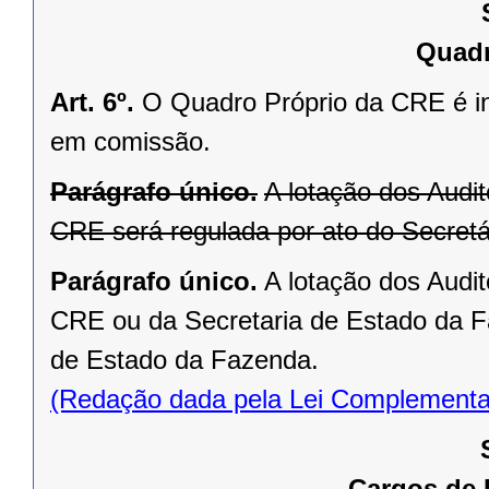
Quadr
Art. 6º.
O Quadro Próprio da CRE é in
em comissão.
Parágrafo único.
A lotação dos Audit
CRE será regulada por ato do Secret
Parágrafo único.
A lotação dos Audit
CRE ou da Secretaria de Estado da Fa
de Estado da Fazenda.
(Redação dada pela Lei Complementa
Cargos de 