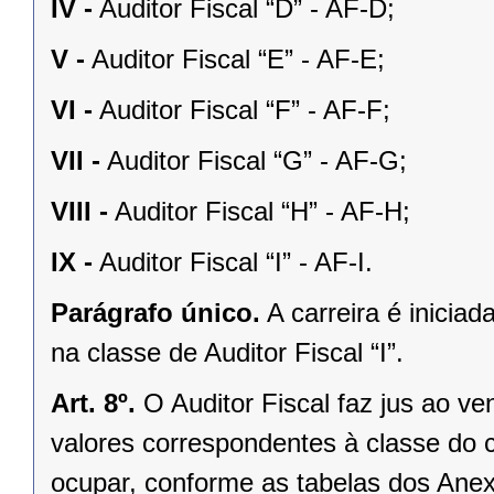
IV -
Auditor Fiscal “D” - AF-D;
V -
Auditor Fiscal “E” - AF-E;
VI -
Auditor Fiscal “F” - AF-F;
VII -
Auditor Fiscal “G” - AF-G;
VIII -
Auditor Fiscal “H” - AF-H;
IX -
Auditor Fiscal “I” - AF-I.
Parágrafo único.
A carreira é inicia
na classe de Auditor Fiscal “I”.
Art. 8º.
O Auditor Fiscal faz jus ao v
valores correspondentes à classe do 
ocupar, conforme as tabelas dos Anexo