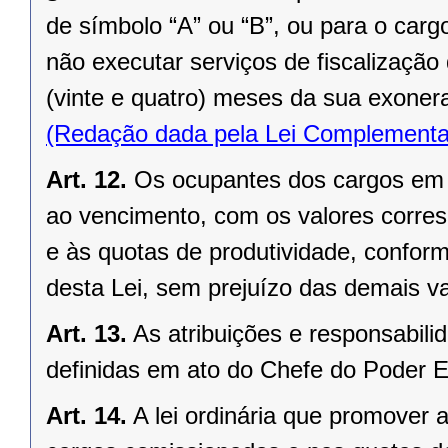
de símbolo “A” ou “B”, ou para o carg
não executar serviços de fiscalização
(vinte e quatro) meses da sua exoner
(Redação dada pela Lei Complementa
Art. 12.
Os ocupantes dos cargos em c
ao vencimento, com os valores corre
e às quotas de produtividade, conform
desta Lei, sem prejuízo das demais va
Art. 13.
As atribuições e responsabil
definidas em ato do Chefe do Poder E
Art. 14.
A lei ordinária que promover 