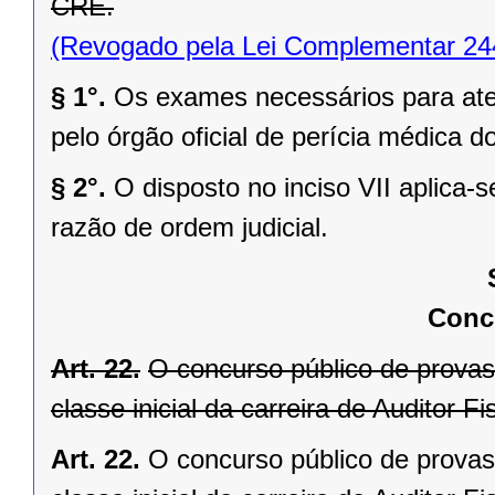
CRE.
(Revogado pela Lei Complementar 24
§ 1°.
Os exames necessários para ate
pelo órgão oficial de perícia médica 
§ 2°.
O disposto no inciso VII aplica
razão de ordem judicial.
Conc
Art. 22.
O concurso público de provas
classe inicial da carreira de Auditor 
Art. 22.
O concurso público de provas