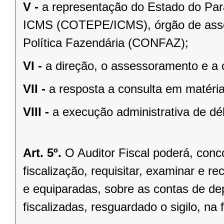
V -
a representação do Estado do Pa
ICMS (COTEPE/ICMS), órgão de asse
Política Fazendária (CONFAZ);
VI -
a direção, o assessoramento e a 
VII -
a resposta a consulta em matéria 
VIII -
a execução administrativa de débi
Art. 5º.
O Auditor Fiscal poderá, con
fiscalização, requisitar, examinar e re
e equiparadas, sobre as contas de de
fiscalizadas, resguardado o sigilo, na 