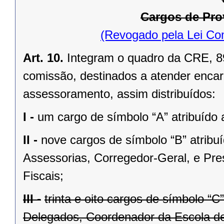
Cargos de Pr
(Revogado pela Lei Co
Art. 10.
Integram o quadro da CRE, 89
comissão, destinados a atender encarg
assessoramento, assim distribuídos:
I -
um cargo de símbolo “A” atribuído a
II -
nove cargos de símbolo “B” atribu
Assessorias, Corregedor-Geral, e Pre
Fiscais;
III -
trinta e oito cargos de símbolo “C
Delegados, Coordenador da Escola de