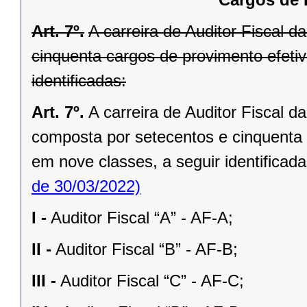
Art. 7º.
A carreira de Auditor Fiscal 
cinquenta cargos de provimento efeti
identificadas:
Art. 7º.
A carreira de Auditor Fiscal 
composta por setecentos e cinquenta 
em nove classes, a seguir identificada
de 30/03/2022)
I -
Auditor Fiscal “A” - AF-A;
II -
Auditor Fiscal “B” - AF-B;
III -
Auditor Fiscal “C” - AF-C;