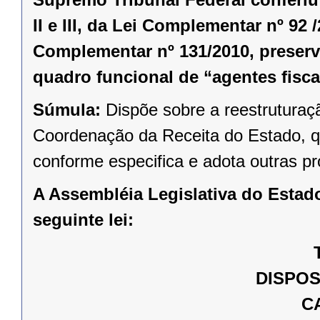
II e III, da Lei Complementar nº 92 /20
Complementar nº 131/2010, preser
quadro funcional de “agentes fisca
Súmula:
Dispõe sobre a reestruturaç
Coordenação da Receita do Estado, q
conforme especifica e adota outras pr
A Assembléia Legislativa do Estad
seguinte lei:
DISPOS
C