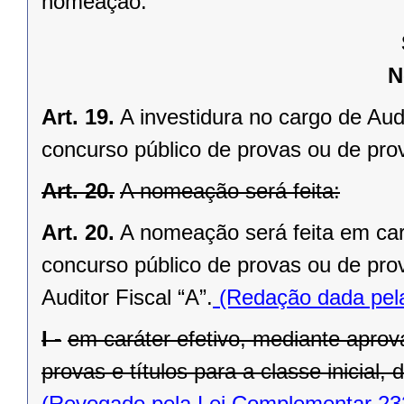
nomeação.
N
Art. 19.
A investidura no cargo de Aud
concurso público de provas ou de prov
Art. 20.
A nomeação será feita:
Art. 20.
A nomeação será feita em car
concurso público de provas ou de prov
Auditor Fiscal “A”.
(Redação dada pela
I -
em caráter efetivo, mediante apro
provas e títulos para a classe inicial,
(Revogado pela Lei Complementar 23