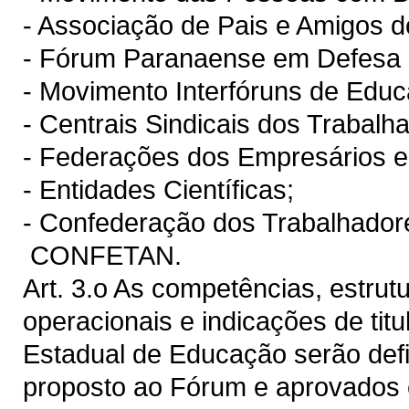
- Associação de Pais e Amigos 
- Fórum Paranaense em Defesa d
- Movimento Interfóruns de Educa
- Centrais Sindicais dos Trabalh
- Federações dos Empresários e 
- Entidades Científicas;
- Confederação dos Trabalhadore
CONFETAN.
Art. 3.o As competências, estrut
operacionais e indicações de ti
Estadual de Educação serão defi
proposto ao Fórum e aprovados 