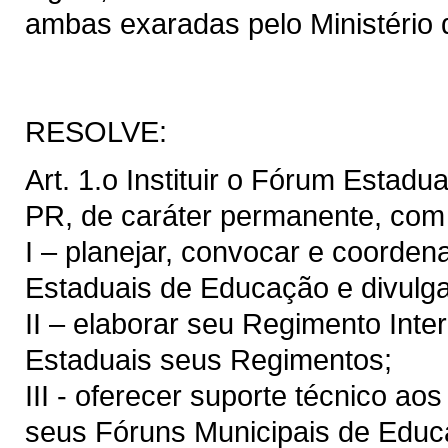
ambas exaradas pelo Ministério
RESOLVE:
Art. 1.o Instituir o Fórum Estad
PR, de caráter permanente, com 
I – planejar, convocar e coorden
Estaduais de Educação e divulga
II – elaborar seu Regimento Inte
Estaduais seus Regimentos;
III - oferecer suporte técnico a
seus Fóruns Municipais de Educa