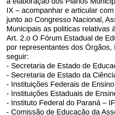
a elaboração dos Planos Munici
IX – acompanhar e articular co
junto ao Congresso Nacional, As
Municipais as politicas relativas
Art. 2.o O Fórum Estadual de E
por representantes dos Órgãos, E
seguir:
- Secretaria de Estado de Educ
- Secretaria de Estado da Ciênci
- Instituições Federais de Ensi
- Instituições Estaduais de Ens
- Instituto Federal do Paraná – I
- Comissão de Educação da Asse