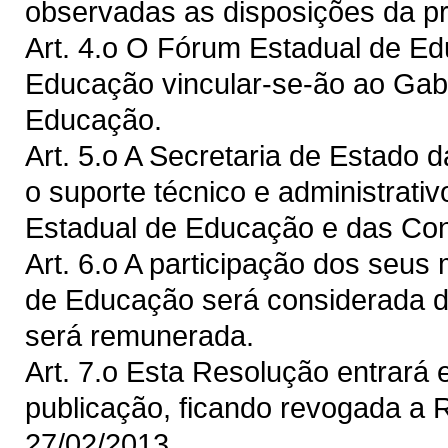
observadas as disposições da p
Art. 4.o O Fórum Estadual de E
Educação vincular-se-ão ao Gabi
Educação.
Art. 5.o A Secretaria de Estado
o suporte técnico e administrat
Estadual de Educação e das Con
Art. 6.o A participação dos seu
de Educação será considerada de
será remunerada.
Art. 7.o Esta Resolução entrará 
publicação, ficando revogada a
27/02/2013.