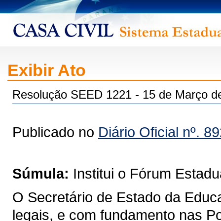
Exibir Ato
Resolução SEED 1221 - 15 de Março d
Publicado no
Diário Oficial nº. 8
Súmula:
Institui o Fórum Estad
O Secretário de Estado da Educa
legais, e com fundamento nas Por