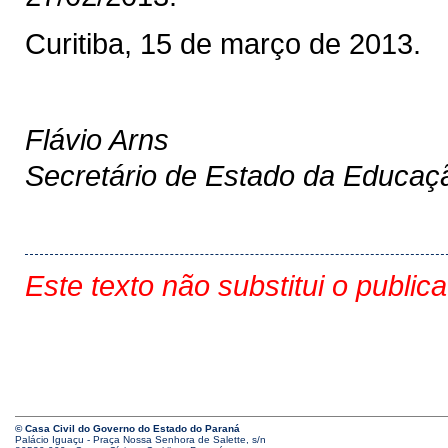
Curitiba, 15 de março de 2013.
Flávio Arns
Secretário de Estado da Educaç
Este texto não substitui o public
© Casa Civil do Governo do Estado do Paraná
Palácio Iguaçu - Praça Nossa Senhora de Salette, s/n