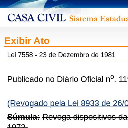
Exibir Ato
Lei 7558 - 23 de Dezembro de 1981
o
Publicado no Diário Oficial n
. 1
(Revogado pela Lei 8933 de 26/
Súmula:
Revoga dispositivos da
1972.