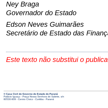
Ney Braga
Governador do Estado
Edson Neves Guimarães
Secretário de Estado das Finan
Este texto não substitui o public
© Casa Civil do Governo do Estado do Paraná
Palácio Iguaçu - Praça Nossa Senhora de Salette, s/n
80530-909 - Centro Cívico - Curitiba - Paraná