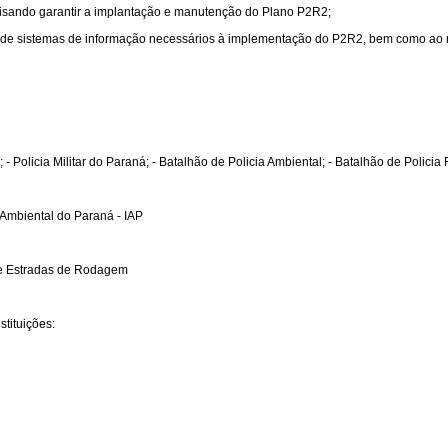
 visando garantir a implantação e manutenção do Plano P2R2;
o de sistemas de informação necessários à implementação do P2R2, bem como ao 
olicia Militar do Paraná; - Batalhão de Policia Ambiental; - Batalhão de Policia Ro
 Ambiental do Paraná - IAP
 de Estradas de Rodagem
tituições: