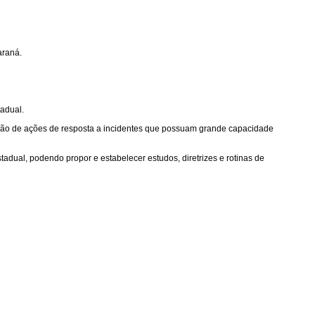
araná.
adual.
nição de ações de resposta a incidentes que possuam grande capacidade
ual, podendo propor e estabelecer estudos, diretrizes e rotinas de