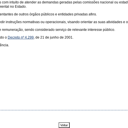
 com intuito de atender as demandas geradas pelas comissões nacional ou estadua
iental no Estado.
ntantes de outros órgãos públicos e entidades privadas afins.
ir instruções normativas ou operacionais, visando orientar as suas atividades e 
remuneração, sendo considerado serviço de relevante interesse público.
ado o
Decreto nº 4.299
, de 21 de junho de 2001.
ência.