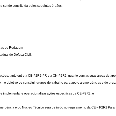
a sendo constituída pelos seguintes órgãos;
radas de Rodagem
adual de Defesa Civil.
rmações, tanto entre a CE-P2R2-PR e a CN-P2R2, quanto com as suas áreas de apo
m o objetivo de constituir grupos de trabalho para apoio a emergências e de prep
 de implementar e operacionalizar ações específicas da CE-P2R2; e
Emergência e do Núcleo Técnico será definido no regulamento da CE – P2R2 Para