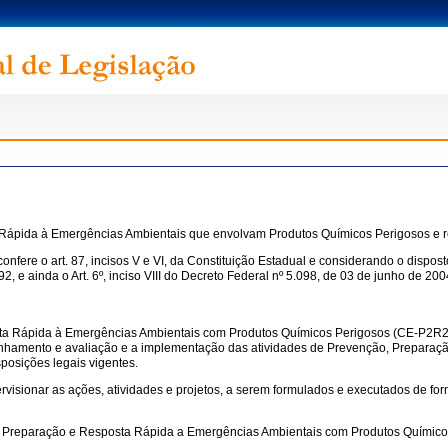
 Rápida à Emergências Ambientais que envolvam Produtos Químicos Perigosos e r
rt. 87, incisos V e VI, da Constituição Estadual e considerando o disposto no art
2, e ainda o Art. 6º, inciso VIII do Decreto Federal nº 5.098, de 03 de junho de 200
a Rápida à Emergências Ambientais com Produtos Químicos Perigosos (CE-P2R2 – P
anhamento e avaliação e a implementação das atividades de Prevenção, Prepara
osições legais vigentes.
visionar as ações, atividades e projetos, a serem formulados e executados de forma 
 Preparação e Resposta Rápida a Emergências Ambientais com Produtos Químico