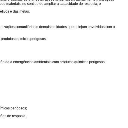
ou materiais, no sentido de ampliar a capacidade de resposta; e
etivos e das metas.
organizações comunitárias e demais entidades que estejam envolvidas com o
 produtos químicos perigosos;
 rápida a emergências ambientais com produtos químicos perigosos;
ímicos perigosos;
ções de resposta;