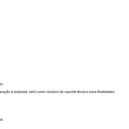
io;
aração à resposta, bem como núcleos de suporte técnico para finalidades
ná.