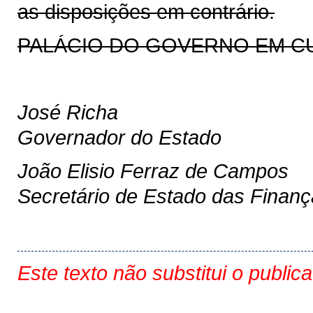
as disposições em contrário.
PALÁCIO DO GOVERNO EM CURI
José Richa
Governador do Estado
João Elisio Ferraz de Campos
Secretário de Estado das Finan
Este texto não substitui o public