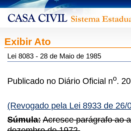
Exibir Ato
Lei 8083 - 28 de Maio de 1985
o
Publicado no Diário Oficial n
. 2
(Revogado pela Lei 8933 de 26/
Súmula:
Acresce parágrafo ao ar
dezembro de 1972.