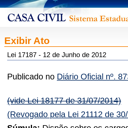
Exibir Ato
Lei 17187 - 12 de Junho de 2012
Publicado no
Diário Oficial nº. 8
(vide Lei 18177 de 31/07/2014)
(Revogado pela Lei 21112 de 30
Súmula:
Dispõe sobre os cargos