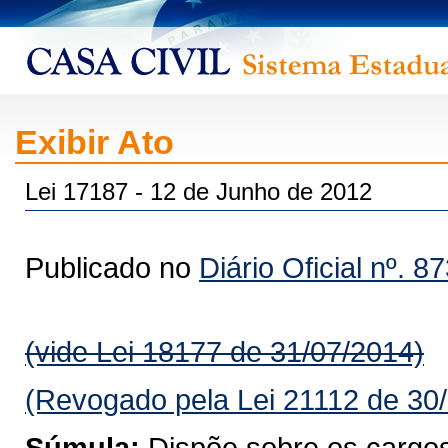
Exibir Ato
Lei 17187 - 12 de Junho de 2012
Publicado no
Diário Oficial nº. 8
(vide Lei 18177 de 31/07/2014)
(Revogado pela Lei 21112 de 30
Súmula:
Dispõe sobre os cargos