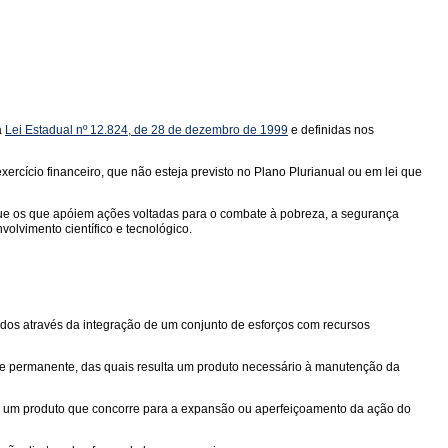
a
Lei Estadual nº 12.824, de 28 de dezembro de 1999
e definidas nos
rcício financeiro, que não esteja previsto no Plano Plurianual ou em lei que
ue os que apóiem ações voltadas para o combate à pobreza, a segurança
olvimento científico e tecnológico.
idos através da integração de um conjunto de esforços com recursos
 e permanente, das quais resulta um produto necessário à manutenção da
ta um produto que concorre para a expansão ou aperfeiçoamento da ação do