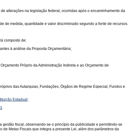
 de alterações na legislação federal, ocorridas após o encaminhamento da
de de medida, quantidade e valor discriminado segundo a fonte de recursos.
erá composto de:
antes à análise da Proposta Orçamentária;
o Orçamento Próprio da Administração Indireta e ao Orçamento de
 Próprios das Autarquias, Fundações, Órgãos de Regime Especial, Fundos e
stituição Estadual
;
93
.
gestão fiscal, observando-se o princípio da publicidade e permitindo-se
 de Metas Fiscais que integra a presente Lei, além dos parâmetros da