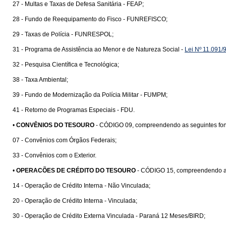
27 - Multas e Taxas de Defesa Sanitária - FEAP;
28 - Fundo de Reequipamento do Fisco - FUNREFISCO;
29 - Taxas de Polícia - FUNRESPOL;
31 - Programa de Assistência ao Menor e de Natureza Social -
Lei Nº 11.091/
32 - Pesquisa Científica e Tecnológica;
38 - Taxa Ambiental;
39 - Fundo de Modernização da Polícia Militar - FUMPM;
41 - Retorno de Programas Especiais - FDU.
•
CONVÊNIOS DO TESOURO
- CÓDIGO 09, compreendendo as seguintes fon
07 - Convênios com Órgãos Federais;
33 - Convênios com o Exterior.
•
OPERACÕES DE CRÉDITO DO TESOURO
- CÓDIGO 15, compreendendo as
14 - Operação de Crédito Interna - Não Vinculada;
20 - Operação de Crédito Interna - Vinculada;
30 - Operação de Crédito Externa Vinculada - Paraná 12 Meses/BIRD;