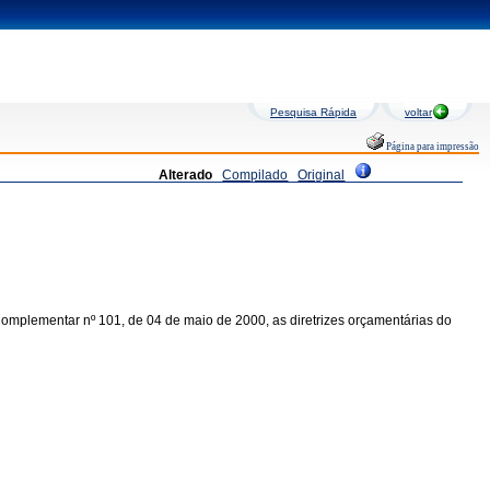
Pesquisa Rápida
voltar
Página para impressão
Alterado
Compilado
Original
Complementar nº 101, de 04 de maio de 2000
, as diretrizes orçamentárias do