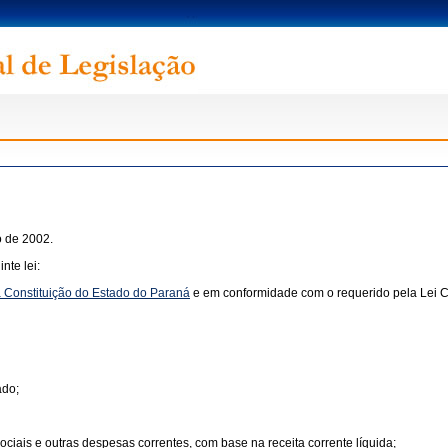
o de 2002.
nte lei:
da Constituição do Estado do Paraná
e em conformidade com o requerido pela
Lei 
ado;
ciais e outras despesas correntes, com base na receita corrente líquida;