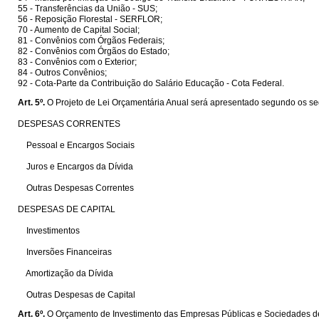
55 - Transferências da União - SUS;
56 - Reposição Florestal - SERFLOR;
70 - Aumento de Capital Social;
81 - Convênios com Órgãos Federais;
82 - Convênios com Órgãos do Estado;
83 - Convênios com o Exterior;
84 - Outros Convênios;
92 - Cota-Parte da Contribuição do Salário Educação - Cota Federal.
Art. 5º.
O Projeto de Lei Orçamentária Anual será apresentado segundo os s
DESPESAS CORRENTES
Pessoal e Encargos Sociais
Juros e Encargos da Dívida
Outras Despesas Correntes
DESPESAS DE CAPITAL
Investimentos
Inversões Financeiras
Amortização da Dívida
Outras Despesas de Capital
Art. 6º.
O Orçamento de Investimento das Empresas Públicas e Sociedades de 