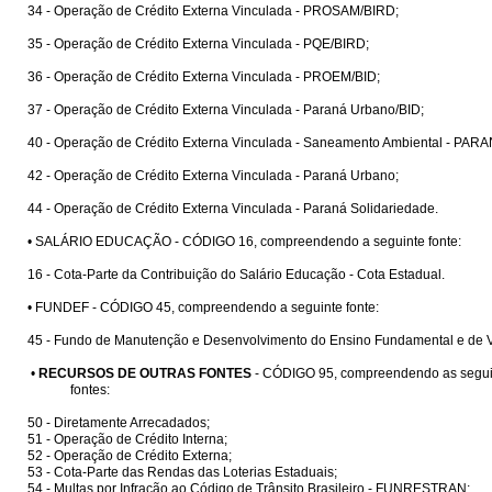
34 - Operação de Crédito Externa Vinculada - PROSAM/BIRD;
35 - Operação de Crédito Externa Vinculada - PQE/BIRD;
36 - Operação de Crédito Externa Vinculada - PROEM/BID;
37 - Operação de Crédito Externa Vinculada - Paraná Urbano/BID;
40 - Operação de Crédito Externa Vinculada - Saneamento Ambiental - PAR
42 - Operação de Crédito Externa Vinculada - Paraná Urbano;
44 - Operação de Crédito Externa Vinculada - Paraná Solidariedade.
• SALÁRIO EDUCAÇÃO - CÓDIGO 16, compreendendo a seguinte fonte:
16 - Cota-Parte da Contribuição do Salário Educação - Cota Estadual.
• FUNDEF - CÓDIGO 45, compreendendo a seguinte fonte:
45 - Fundo de Manutenção e Desenvolvimento do Ensino Fundamental e de Va
•
RECURSOS DE OUTRAS FONTES
- CÓDIGO 95, compreendendo as segui
fontes:
50 - Diretamente Arrecadados;
51 - Operação de Crédito Interna;
52 - Operação de Crédito Externa;
53 - Cota-Parte das Rendas das Loterias Estaduais;
54 - Multas por Infração ao Código de Trânsito Brasileiro - FUNRESTRAN;