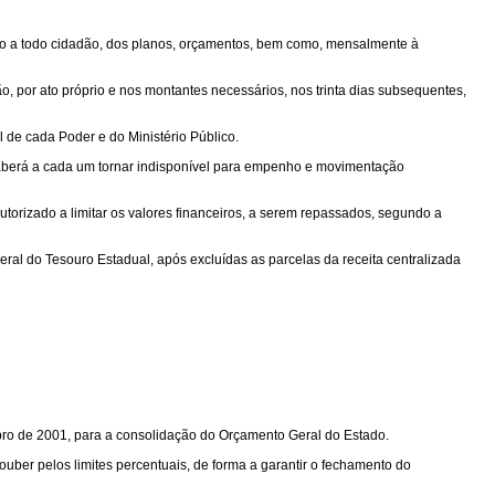
esso a todo cidadão, dos planos, orçamentos, bem como, mensalmente à
o, por ato próprio e nos montantes necessários, nos trinta dias subsequentes,
 de cada Poder e do Ministério Público.
 caberá a cada um tornar indisponível para empenho e movimentação
utorizado a limitar os valores financeiros, a serem repassados, segundo a
Geral do Tesouro Estadual, após excluídas as parcelas da receita centralizada
mbro de 2001, para a consolidação do Orçamento Geral do Estado.
ouber pelos limites percentuais, de forma a garantir o fechamento do