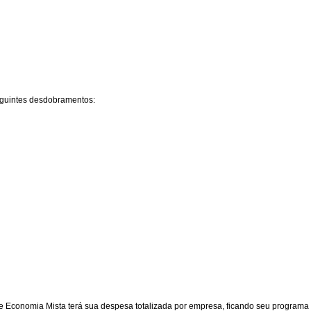
eguintes desdobramentos:
Economia Mista terá sua despesa totalizada por empresa, ficando seu programa d