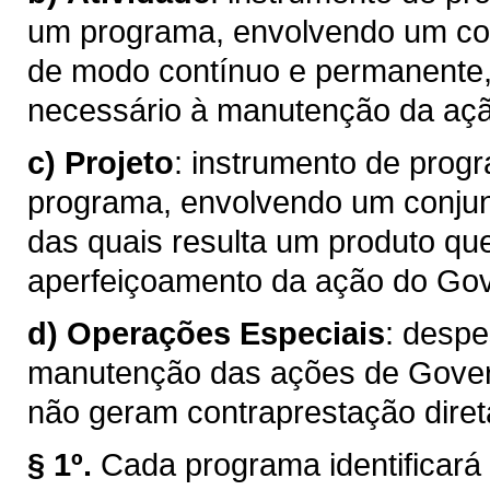
um programa, envolvendo um con
de modo contínuo e permanente,
necessário à manutenção da aç
c)
Projeto
: instrumento de prog
programa, envolvendo um conjun
das quais resulta um produto qu
aperfeiçoamento da ação do Go
d)
Operações Especiais
: desp
manutenção das ações de Govern
não geram contraprestação diret
§ 1º.
Cada programa identificará 