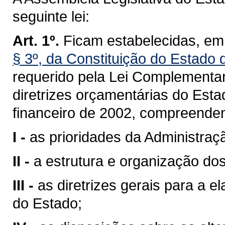
seguinte lei:
Art. 1º.
Ficam estabelecidas, em
§ 3º, da Constituição do Estado
requerido pela
Lei Complementar
diretrizes orçamentárias do Esta
financeiro de 2002, compreende
I -
as prioridades da Administraç
II -
a estrutura e organização do
III -
as diretrizes gerais para a
do Estado;