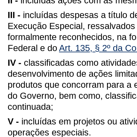
II -
incluídas ações com as mesm
III -
incluídas despesas a título
Execução Especial, ressalvados
formalmente reconhecidos, na fo
Federal
e do
Art. 135, § 2º da Co
IV -
classificadas como atividad
desenvolvimento de ações limita
produtos que concorram para a 
do Governo, bem como, classifi
continuada;
V -
incluídas em projetos ou ati
operações especiais.