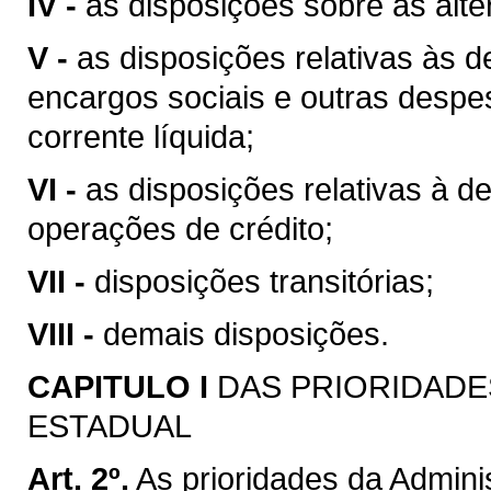
IV -
as disposições sobre as alter
V -
as disposições relativas às
encargos sociais e outras despe
corrente líquida;
VI -
as disposições relativas à d
operações de crédito;
VII -
disposições transitórias;
VIII -
demais disposições.
CAPITULO I
DAS PRIORIDADE
ESTADUAL
Art. 2º.
As prioridades da Admini