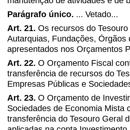
manutenção de atividades e de b
Parágrafo único.
... Vetado...
Art. 21.
Os recursos do Tesouro 
Autarquias, Fundações, Órgãos 
apresentados nos Orçamentos Pró
Art. 22.
O Orçamento Fiscal cont
transferência de recursos do Te
Empresas Públicas e Sociedade
Art. 23.
O Orçamento de Investi
Sociedades de Economia Mista c
transferência do Tesouro Geral d
aplicadas na conta Investimento.