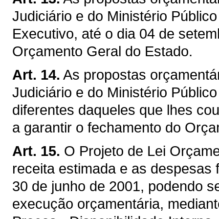
Judiciário e do Ministério Públi
Executivo, até o dia 04 de sete
Orçamento Geral do Estado.
Art. 14.
As propostas orçamentár
Judiciário e do Ministério Públi
diferentes daqueles que lhes cou
a garantir o fechamento do Orça
Art. 15.
O Projeto de Lei Orçamen
receita estimada e as despesas 
30 de junho de 2001, podendo ser
execução orçamentária, mediante