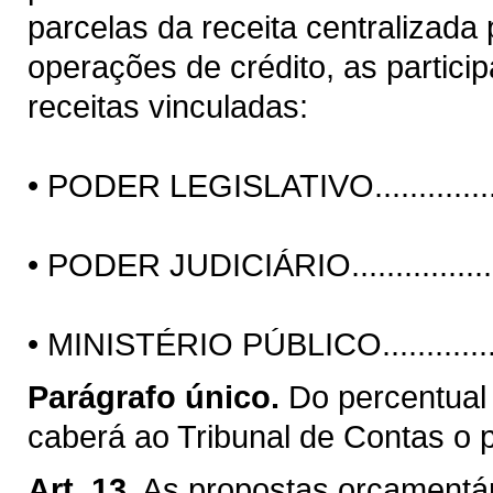
parcelas da receita centralizada
operações de crédito, as partici
receitas vinculadas:
• PODER LEGISLATIVO................
• PODER JUDICIÁRIO..................
• MINISTÉRIO PÚBLICO...............
Parágrafo único.
Do percentual
caberá ao Tribunal de Contas o 
Art. 13.
As propostas orçamentár