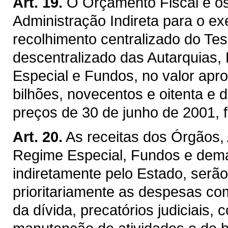
Art. 19.
O Orçamento Fiscal e o
Administração Indireta para o ex
recolhimento centralizado do Te
descentralizado das Autarquias
Especial e Fundos, no valor apr
bilhões, novecentos e oitenta e d
preços de 30 de junho de 2001, f
Art. 20.
As receitas dos Órgãos,
Regime Especial, Fundos e demai
indiretamente pelo Estado, serã
prioritariamente as despesas co
da dívida, precatórios judiciais,