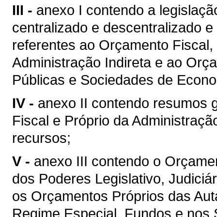
III -
anexo I contendo a legislaçã
centralizado e descentralizado 
referentes ao Orçamento Fiscal,
Administração Indireta e ao Or
Públicas e Sociedades de Econo
IV -
anexo II contendo resumos 
Fiscal e Próprio da Administraçã
recursos;
V -
anexo III contendo o Orçame
dos Poderes Legislativo, Judiciár
os Orçamentos Próprios das Aut
Regime Especial, Fundos e nos 