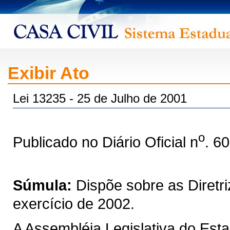
Exibir Ato
Lei 13235 - 25 de Julho de 2001
o
Publicado no Diário Oficial n
. 6
Súmula:
Dispõe sobre as Diretr
exercício de 2002.
A Assembléia Legislativa do Est