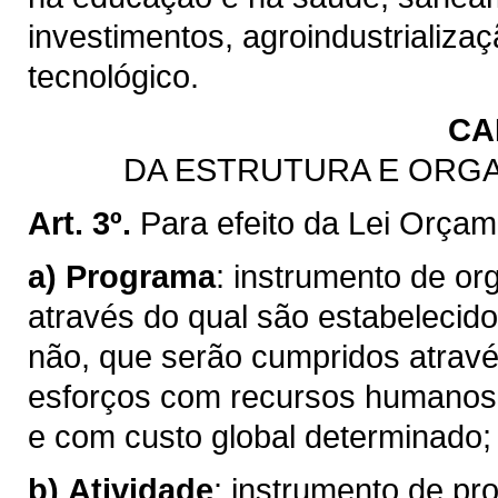
investimentos, agroindustrializaç
tecnológico.
CA
DA ESTRUTURA E ORG
Art. 3º.
Para efeito da Lei Orçam
a)
Programa
: instrumento de o
através do qual são estabelecido
não, que serão cumpridos atravé
esforços com recursos humanos, 
e com custo global determinado;
b)
Atividade
: instrumento de pr