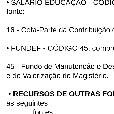
• SALÁRIO EDUCAÇÃO - CÓDIGO
fonte:
16 - Cota-Parte da Contribuição 
• FUNDEF - CÓDIGO 45, compree
45 - Fundo de Manutenção e De
e de Valorização do Magistério.
•
RECURSOS DE OUTRAS FO
as seguintes
fontes: