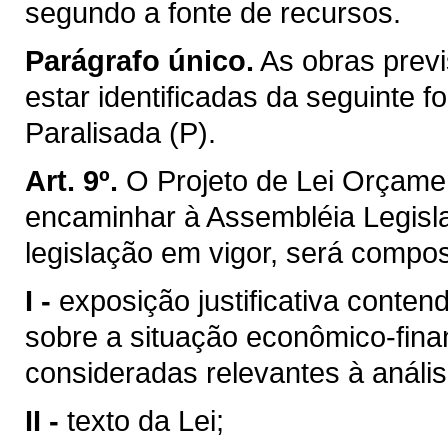
segundo a fonte de recursos.
Parágrafo único.
As obras previ
estar identificadas da seguinte 
Paralisada (P).
Art. 9º.
O Projeto de Lei Orçame
encaminhar à Assembléia Legisla
legislação em vigor, será compos
I -
exposição justificativa cont
sobre a situação econômico-fina
consideradas relevantes à análi
II -
texto da Lei;