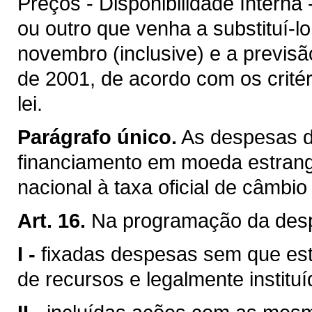
Preços - Disponibilidade Interna
ou outro que venha a substituí-lo
novembro (inclusive) e a previs
de 2001, de acordo com os critér
lei.
Parágrafo único.
As despesas 
financiamento em moeda estrang
nacional à taxa oficial de câmbi
Art. 16.
Na programação da desp
I -
fixadas despesas sem que este
de recursos e legalmente institu