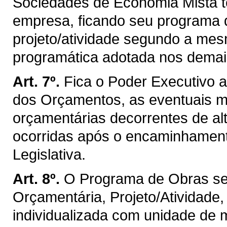
Sociedades de Economia Mista te
empresa, ficando seu programa 
projeto/atividade segundo a mesm
programática adotada nos demai
Art. 7º.
Fica o Poder Executivo a
dos Orçamentos, as eventuais mo
orçamentárias decorrentes de alt
ocorridas após o encaminhamen
Legislativa.
Art. 8º.
O Programa de Obras se
Orçamentária, Projeto/Atividade,
individualizada com unidade de 