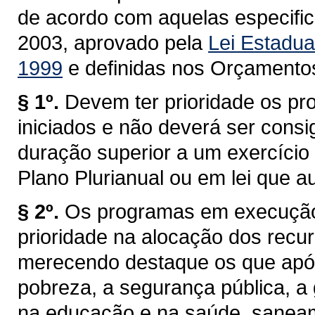
de acordo com aquelas especific
2003, aprovado pela
Lei Estadua
1999
e definidas nos Orçamentos 
§ 1º.
Devem ter prioridade os pr
iniciados e não deverá ser cons
duração superior a um exercício 
Plano Plurianual ou em lei que au
§ 2º.
Os programas em execução
prioridade na alocação dos recu
merecendo destaque os que apó
pobreza, a segurança pública, a
na educação e na saúde, saneam