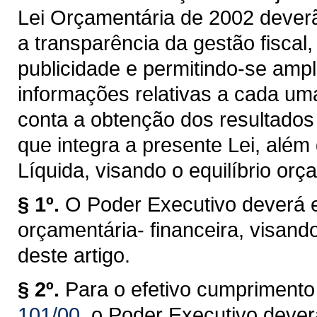
Lei Orçamentária de 2002 deverã
a transparência da gestão fiscal
publicidade e permitindo-se amp
informações relativas a cada u
conta a obtenção dos resultados
que integra a presente Lei, alé
Líquida, visando o equilíbrio orç
§ 1º.
O Poder Executivo deverá 
orçamentária- financeira, visan
deste artigo.
§ 2º.
Para o efetivo cumprimento
101/00
, o Poder Executivo deve