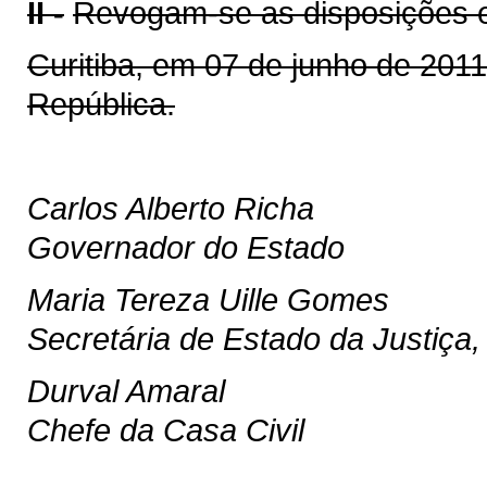
II -
Revogam-se as disposições e
Curitiba, em 07 de junho de 201
República.
Carlos Alberto Richa
Governador do Estado
Maria Tereza Uille Gomes
Secretária de Estado da Justiça
Durval Amaral
Chefe da Casa Civil