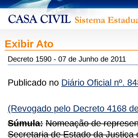
Exibir Ato
Decreto 1590 - 07 de Junho de 2011
Publicado no
Diário Oficial nº. 8
(Revogado pelo Decreto 4168 de
Súmula:
Nomeação de represe
Secretaria de Estado da Justiça