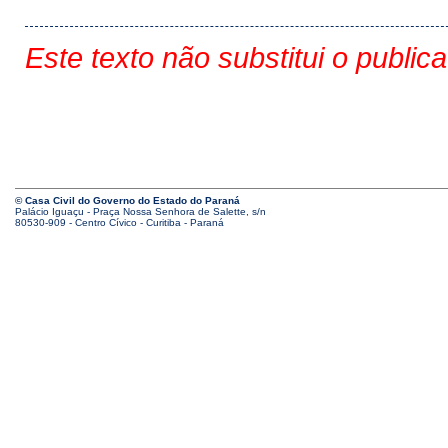
Este texto não substitui o public
© Casa Civil do Governo do Estado do Paraná
Palácio Iguaçu - Praça Nossa Senhora de Salette, s/n
80530-909 - Centro Cívico - Curitiba - Paraná