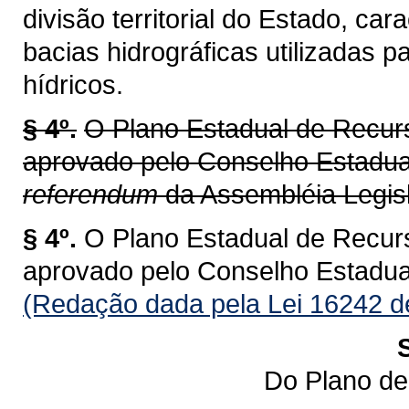
divisão territorial do Estado, ca
bacias hidrográficas utilizadas 
hídricos.
§ 4º.
O Plano Estadual de Recur
aprovado pelo Conselho Estadu
referendum
da Assembléia Legisl
§ 4º.
O Plano Estadual de Recur
aprovado pelo Conselho Estadu
(Redação dada pela Lei 16242 d
Do Plano de