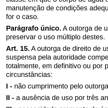
manutenção de condições adequa
for o caso.
Parágrafo único.
A outorga de u
preservar o uso múltiplo destes.
Art. 15.
A outorga de direito de 
suspensa pela autoridade compet
totalmente, em definitivo ou por
circunstâncias:
I -
não cumprimento pelo outorga
II -
a ausência de uso por três a