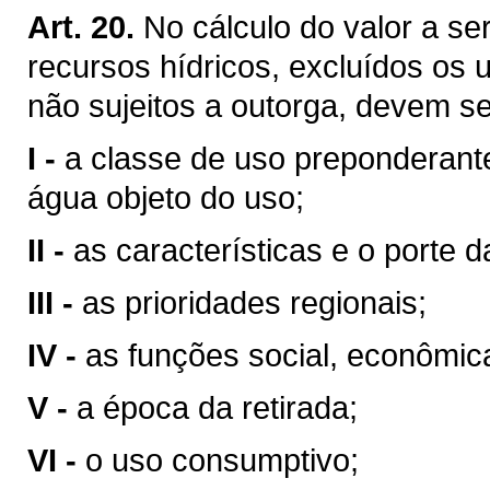
Art. 20.
No cálculo do valor a se
recursos hídricos, excluídos os 
não sujeitos a outorga, devem se
I -
a classe de uso preponderant
água objeto do uso;
II -
as características e o porte da
III -
as prioridades regionais;
IV -
as funções social, econômic
V -
a época da retirada;
VI -
o uso consumptivo;