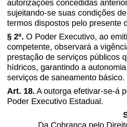
autorizações concedidas anterior
sujeitando-se suas condições de
termos dispostos pelo presente d
§ 2º.
O Poder Executivo, ao emiti
competente, observará a vigênci
prestação de serviços públicos q
hídricos, garantindo a autonomi
serviços de saneamento básico.
Art. 18.
A outorga efetivar-se-á 
Poder Executivo Estadual.
Da Cobrança pelo Direi