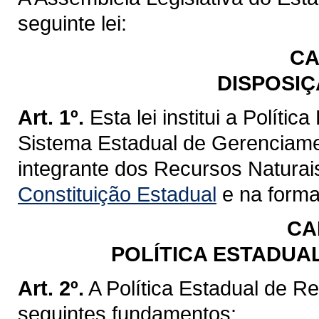
seguinte lei:
CA
DISPOSIÇ
Art. 1º.
Esta lei institui a Políti
Sistema Estadual de Gerenciame
integrante dos Recursos Naturai
Constituição Estadual
e na forma 
CA
POLÍTICA ESTADUA
Art. 2º.
A Política Estadual de R
seguintes fundamentos: