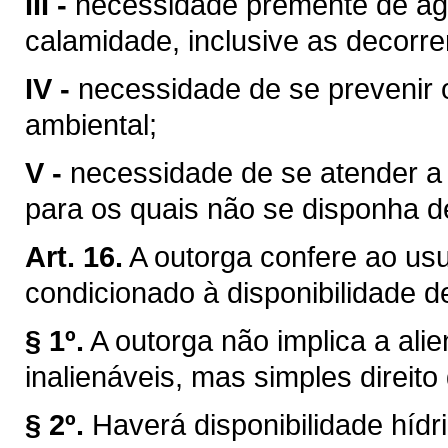
III -
necessidade premente de águ
calamidade, inclusive as decorre
IV -
necessidade de se prevenir 
ambiental;
V -
necessidade de se atender a u
para os quais não se disponha de
Art. 16.
A outorga confere ao usuá
condicionado à disponibilidade d
§ 1º.
A outorga não implica a ali
inalienáveis, mas simples direito
§ 2º.
Haverá disponibilidade híd