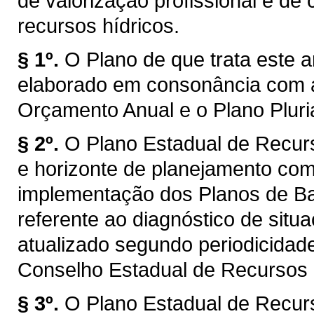
de valorização profissional e d
recursos hídricos.
§ 1º.
O Plano de que trata este a
elaborado em consonância com a
Orçamento Anual e o Plano Plur
§ 2º.
O Plano Estadual de Recur
e horizonte de planejamento com
implementação dos Planos de Bac
referente ao diagnóstico de situ
atualizado segundo periodicidad
Conselho Estadual de Recursos
§ 3º.
O Plano Estadual de Recur