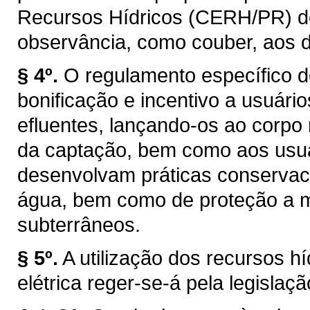
Recursos Hídricos (CERH/PR) de q
observância, como couber, aos d
§ 4º.
O regulamento específico d
bonificação e incentivo a usuár
efluentes, lançando-os ao corpo
da captação, bem como aos usuár
desenvolvam práticas conservaci
água, bem como de proteção a ma
subterrâneos.
§ 5º.
A utilização dos recursos h
elétrica reger-se-á pela legislaçã