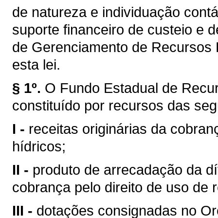
de natureza e individuação contá
suporte financeiro de custeio e 
de Gerenciamento de Recursos H
esta lei.
§ 1º.
O Fundo Estadual de Recur
constituído por recursos das seg
I -
receitas originárias da cobran
hídricos;
II -
produto de arrecadação da dí
cobrança pelo direito de uso de 
III -
dotações consignadas no Or