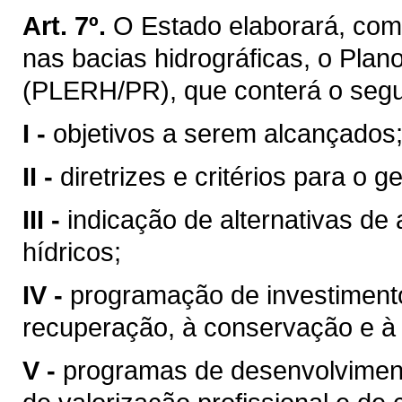
Art. 7º.
O Estado elaborará, com
nas bacias hidrográficas, o Pla
(PLERH/PR), que conterá o segu
I -
objetivos a serem alcançados
II -
diretrizes e critérios para o 
III -
indicação de alternativas de
hídricos;
IV -
programação de investimentos
recuperação, à conservação e à 
V -
programas de desenvolvimento 