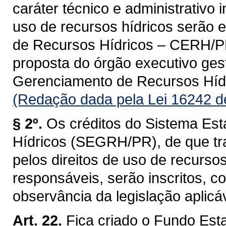
caráter técnico e administrativo 
uso de recursos hídricos serão 
de Recursos Hídricos – CERH/PR, 
proposta do órgão executivo ges
Gerenciamento de Recursos Hí
(Redação dada pela Lei 16242 d
§ 2º.
Os créditos do Sistema Es
Hídricos (SEGRH/PR), de que tra
pelos direitos de uso de recurso
responsáveis, serão inscritos, 
observância da legislação aplicáv
Art. 22.
Fica criado o Fundo Est