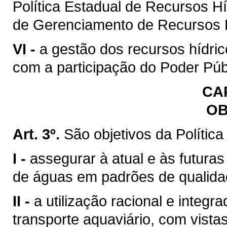
Política Estadual de Recursos H
de Gerenciamento de Recursos H
VI -
a gestão dos recursos hídric
com a participação do Poder Púb
CAP
OB
Art. 3º.
São objetivos da Polític
I -
assegurar à atual e às futura
de águas em padrões de qualida
II -
a utilização racional e integr
transporte aquaviário, com vista