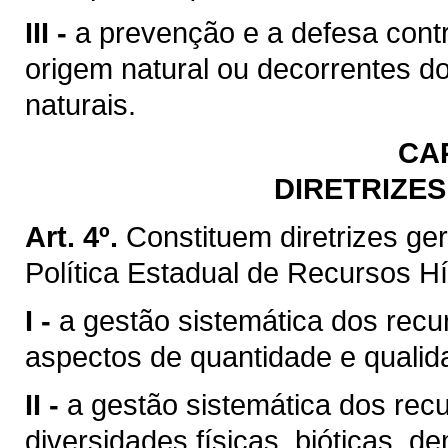
III -
a prevenção e a defesa contr
origem natural ou decorrentes d
naturais.
CA
DIRETRIZES
Art. 4º.
Constituem diretrizes g
Política Estadual de Recursos Hí
I -
a gestão sistemática dos recu
aspectos de quantidade e qualid
II -
a gestão sistemática dos rec
diversidades físicas, bióticas, d