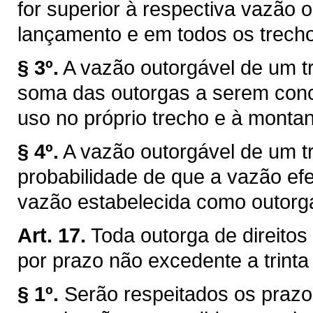
for superior à respectiva vazão 
lançamento e em todos os trechos
§ 3º.
A vazão outorgável de um tr
soma das outorgas a serem conce
uso no próprio trecho e à montan
§ 4º.
A vazão outorgável de um tr
probabilidade de que a vazão efe
vazão estabelecida como outorg
Art. 17.
Toda outorga de direitos
por prazo não excedente a trinta
§ 1º.
Serão respeitados os prazo