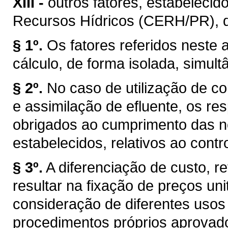
XIII -
outros fatores, estabelecid
Recursos Hídricos (CERH/PR), de 
§ 1º.
Os fatores referidos neste a
cálculo, de forma isolada, simul
§ 2º.
No caso de utilização de co
e assimilação de efluente, os r
obrigados ao cumprimento das n
estabelecidos, relativos ao cont
§ 3º.
A diferenciação de custo, re
resultar na fixação de preços uni
consideração de diferentes usos
procedimentos próprios aprovad