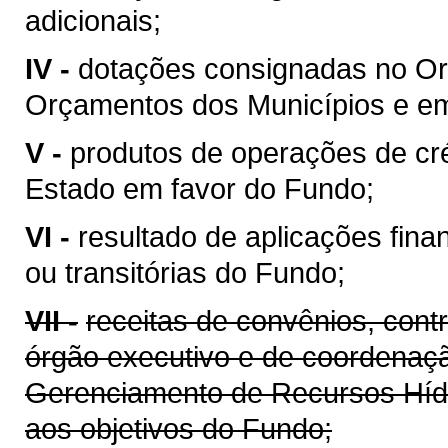
adicionais;
IV -
dotações consignadas no Or
Orçamentos dos Municípios e em 
V -
produtos de operações de cré
Estado em favor do Fundo;
VI -
resultado de aplicações fina
ou transitórias do Fundo;
VII -
receitas de convênios, cont
órgão executivo e de coordenaçã
Gerenciamento de Recursos Híd
aos objetivos do Fundo;