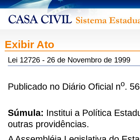
Exibir Ato
Lei 12726 - 26 de Novembro de 1999
o
Publicado no Diário Oficial n
. 5
Súmula:
Institui a Política Est
outras providências.
A Assembléia Legislativa do Est