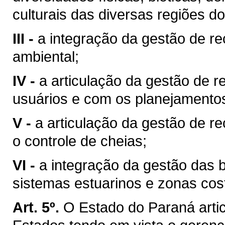
culturais das diversas regiões d
III -
a integração da gestão de r
ambiental;
IV -
a articulação da gestão de r
usuários e com os planejamentos 
V -
a articulação da gestão de r
o controle de cheias;
VI -
a integração da gestão das 
sistemas estuarinos e zonas cost
Art. 5º.
O Estado do Paraná arti