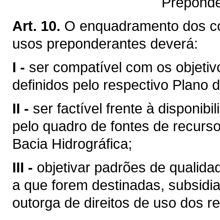
Preponde
Art. 10.
O enquadramento dos c
usos preponderantes deverá:
I -
ser compatível com os objetiv
definidos pelo respectivo Plano d
II -
ser factível frente à disponibi
pelo quadro de fontes de recurso
Bacia Hidrográfica;
III -
objetivar padrões de qualid
a que forem destinadas, subsid
outorga de direitos de uso dos re