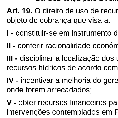
Art. 19.
O direito de uso de recu
objeto de cobrança que visa a:
I -
constituir-se em instrumento 
II -
conferir racionalidade econôm
III -
disciplinar a localização do
recursos hídricos de acordo com
IV -
incentivar a melhoria do ger
onde forem arrecadados;
V -
obter recursos financeiros 
intervenções contemplados em Pl