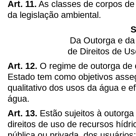
Art. 11.
As classes de corpos de
da legislação ambiental.
S
Da Outorga e da
de Direitos de U
Art. 12.
O regime de outorga de d
Estado tem como objetivos assegu
qualitativo dos usos da água e ef
água.
Art. 13.
Estão sujeitos à outorga
direitos de uso de recursos hídr
pública ou privada, dos usuários: