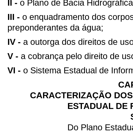
II -
o Plano de Bacia Hidrográfica
III -
o enquadramento dos corpos
preponderantes da água;
IV -
a outorga dos direitos de us
V -
a cobrança pelo direito de us
VI -
o Sistema Estadual de Infor
CA
CARACTERIZAÇÃO DOS 
ESTADUAL DE 
Do Plano Estadu