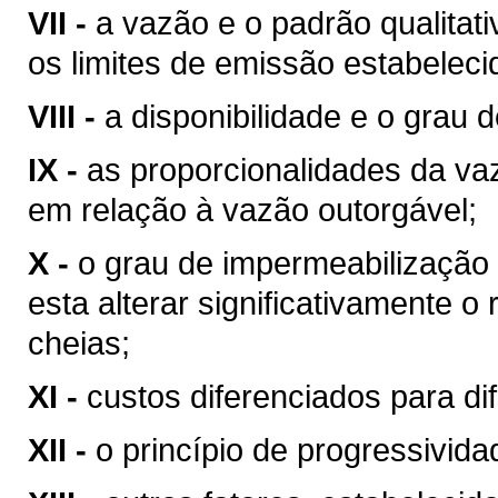
VII -
a vazão e o padrão qualitat
os limites de emissão estabeleci
VIII -
a disponibilidade e o grau d
IX -
as proporcionalidades da v
em relação à vazão outorgável;
X -
o grau de impermeabilização
esta alterar significativamente o
cheias;
XI -
custos diferenciados para di
XII -
o princípio de progressivid