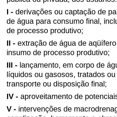
I -
derivações ou captação de pa
de água para consumo final, inc
de processo produtivo;
II -
extração de água de aqüífero
insumo de processo produtivo;
III -
lançamento, em corpo de águ
líquidos ou gasosos, tratados ou
transporte ou disposição final;
IV -
aproveitamento de potenciais
V -
intervenções de macrodrenag