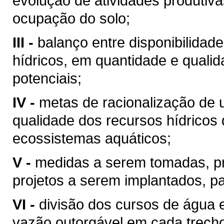
evolução de atividades produtiv
ocupação do solo;
III -
balanço entre disponibilidad
hídricos, em quantidade e qualid
potenciais;
IV -
metas de racionalização de 
qualidade dos recursos hídricos 
ecossistemas aquáticos;
V -
medidas a serem tomadas, p
projetos a serem implantados, p
VI -
divisão dos cursos de água 
vazão outorgável em cada trech