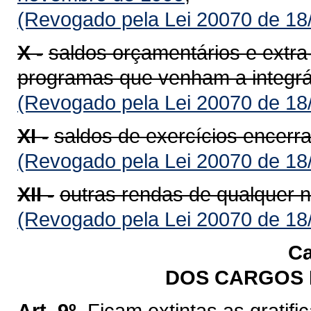
(Revogado pela Lei 20070 de 18
X -
saldos orçamentários e extra
programas que venham a integrá
(Revogado pela Lei 20070 de 18
XI -
saldos de exercícios encerr
(Revogado pela Lei 20070 de 18
XII -
outras rendas de qualquer n
(Revogado pela Lei 20070 de 18
Ca
DOS CARGOS 
Art. 9º.
Ficam extintas as gratif