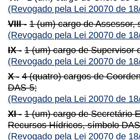
(Revogado pela Lei 20070 de 18
VIII -
1 (um) cargo de Assessor,
(Revogado pela Lei 20070 de 18
IX -
1 (um) cargo de Supervisor 
(Revogado pela Lei 20070 de 18
X -
4 (quatro) cargos de Coorden
DAS-5;
(Revogado pela Lei 20070 de 18
XI -
1 (um) cargo de Secretário 
Recursos Hídricos, símbolo DAS
(Revogado pela Lei 20070 de 18