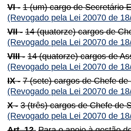
VI -
1 (um) cargo de Secretário 
(Revogado pela Lei 20070 de 18
VII -
14 (quatorze) cargos de Ch
(Revogado pela Lei 20070 de 18
VIII -
14 (quatorze) cargos de As
(Revogado pela Lei 20070 de 18
IX -
7 (sete) cargos de Chefe de
(Revogado pela Lei 20070 de 18
X -
3 (três) cargos de Chefe de S
(Revogado pela Lei 20070 de 18
Art. 12.
Para o apoio à gestão d