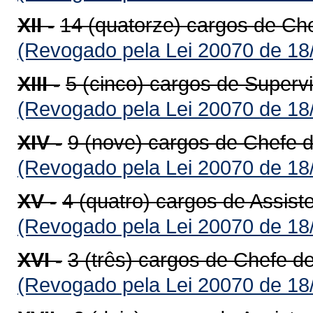
XII -
14 (quatorze) cargos de Ch
(Revogado pela Lei 20070 de 18
XIII -
5 (cinco) cargos de Supervi
(Revogado pela Lei 20070 de 18
XIV -
9 (nove) cargos de Chefe d
(Revogado pela Lei 20070 de 18
XV -
4 (quatro) cargos de Assist
(Revogado pela Lei 20070 de 18
XVI -
3 (três) cargos de Chefe de
(Revogado pela Lei 20070 de 18