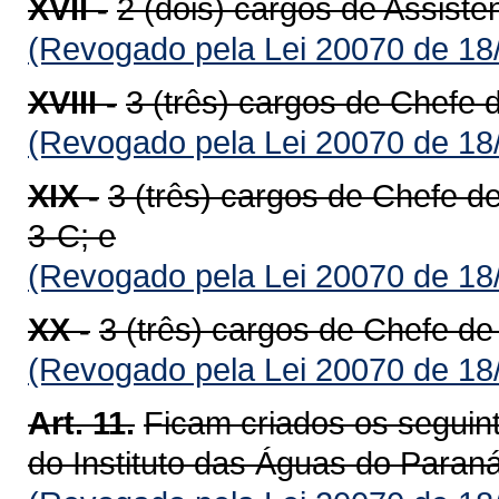
XVII -
2 (dois) cargos de Assiste
(Revogado pela Lei 20070 de 18
XVIII -
3 (três) cargos de Chefe 
(Revogado pela Lei 20070 de 18
XIX -
3 (três) cargos de Chefe d
3-C; e
(Revogado pela Lei 20070 de 18
XX -
3 (três) cargos de Chefe de
(Revogado pela Lei 20070 de 18
Art. 11.
Ficam criados os seguin
do Instituto das Águas do Paraná