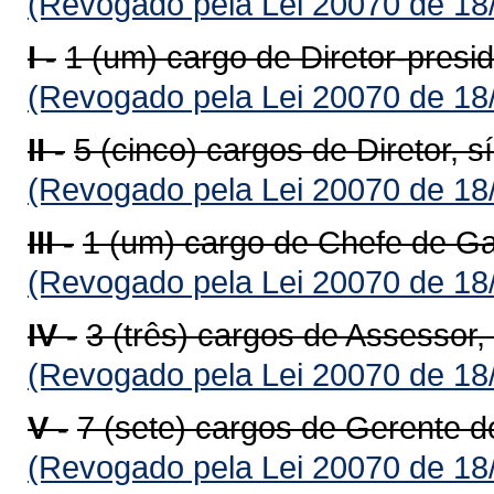
(Revogado pela Lei 20070 de 18
I -
1 (um) cargo de Diretor-presi
(Revogado pela Lei 20070 de 18
II -
5 (cinco) cargos de Diretor, 
(Revogado pela Lei 20070 de 18
III -
1 (um) cargo de Chefe de Ga
(Revogado pela Lei 20070 de 18
IV -
3 (três) cargos de Assessor
(Revogado pela Lei 20070 de 18
V -
7 (sete) cargos de Gerente d
(Revogado pela Lei 20070 de 18