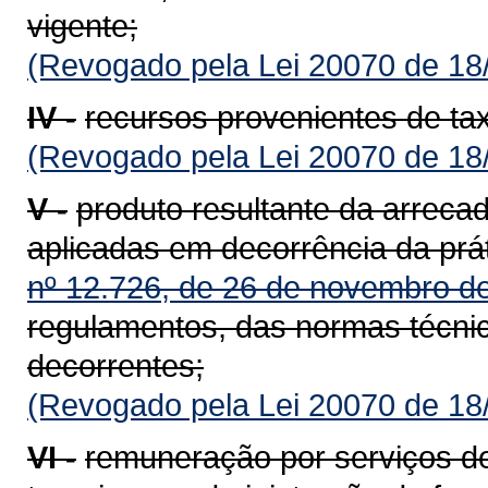
vigente;
(Revogado pela Lei 20070 de 18
IV -
recursos provenientes de t
(Revogado pela Lei 20070 de 18
V -
produto resultante da arreca
aplicadas em decorrência da prát
nº 12.726, de 26 de novembro d
regulamentos, das normas técnica
decorrentes;
(Revogado pela Lei 20070 de 18
VI -
remuneração por serviços de