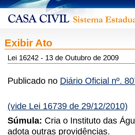
Exibir Ato
Lei 16242 - 13 de Outubro de 2009
Publicado no
Diário Oficial nº. 8
(vide Lei 16739 de 29/12/2010)
Súmula:
Cria o Instituto das Á
adota outras providências.