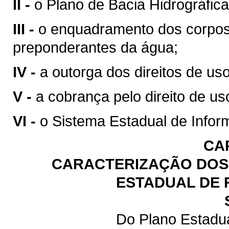
II -
o Plano de Bacia Hidrográfica
III -
o enquadramento dos corpos
preponderantes da água;
IV -
a outorga dos direitos de us
V -
a cobrança pelo direito de us
VI -
o Sistema Estadual de Infor
CA
CARACTERIZAÇÃO DOS 
ESTADUAL DE 
Do Plano Estadu