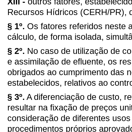
XIII -
outros fatores, estabelecid
Recursos Hídricos (CERH/PR), de 
§ 1º.
Os fatores referidos neste a
cálculo, de forma isolada, simul
§ 2º.
No caso de utilização de co
e assimilação de efluente, os r
obrigados ao cumprimento das n
estabelecidos, relativos ao cont
§ 3º.
A diferenciação de custo, re
resultar na fixação de preços uni
consideração de diferentes usos
procedimentos próprios aprovad