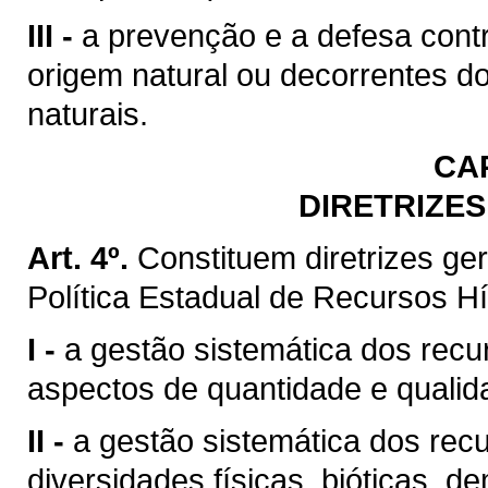
III -
a prevenção e a defesa contr
origem natural ou decorrentes d
naturais.
CA
DIRETRIZES
Art. 4º.
Constituem diretrizes g
Política Estadual de Recursos Hí
I -
a gestão sistemática dos recu
aspectos de quantidade e qualid
II -
a gestão sistemática dos rec
diversidades físicas, bióticas, d