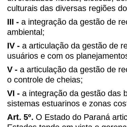
culturais das diversas regiões d
III -
a integração da gestão de r
ambiental;
IV -
a articulação da gestão de r
usuários e com os planejamentos 
V -
a articulação da gestão de r
o controle de cheias;
VI -
a integração da gestão das 
sistemas estuarinos e zonas cost
Art. 5º.
O Estado do Paraná arti