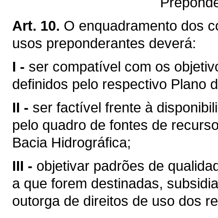
Preponde
Art. 10.
O enquadramento dos c
usos preponderantes deverá:
I -
ser compatível com os objetiv
definidos pelo respectivo Plano d
II -
ser factível frente à disponibi
pelo quadro de fontes de recurso
Bacia Hidrográfica;
III -
objetivar padrões de qualid
a que forem destinadas, subsid
outorga de direitos de uso dos re