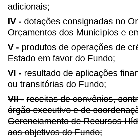
adicionais;
IV -
dotações consignadas no Or
Orçamentos dos Municípios e em 
V -
produtos de operações de cré
Estado em favor do Fundo;
VI -
resultado de aplicações fina
ou transitórias do Fundo;
VII -
receitas de convênios, cont
órgão executivo e de coordenaçã
Gerenciamento de Recursos Híd
aos objetivos do Fundo;