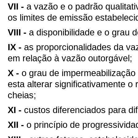
VII -
a vazão e o padrão qualitat
os limites de emissão estabeleci
VIII -
a disponibilidade e o grau d
IX -
as proporcionalidades da v
em relação à vazão outorgável;
X -
o grau de impermeabilização
esta alterar significativamente o
cheias;
XI -
custos diferenciados para di
XII -
o princípio de progressivid