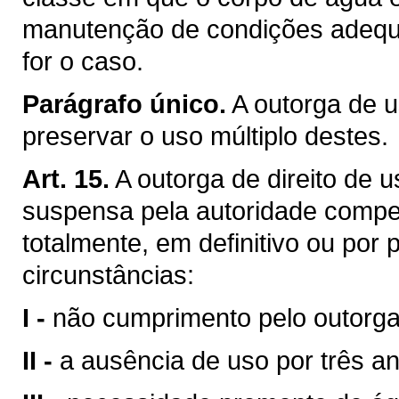
manutenção de condições adequa
for o caso.
Parágrafo único.
A outorga de u
preservar o uso múltiplo destes.
Art. 15.
A outorga de direito de 
suspensa pela autoridade compet
totalmente, em definitivo ou por
circunstâncias:
I -
não cumprimento pelo outorga
II -
a ausência de uso por três a