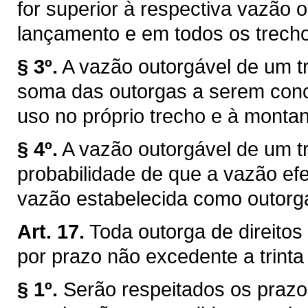
for superior à respectiva vazão 
lançamento e em todos os trechos
§ 3º.
A vazão outorgável de um tr
soma das outorgas a serem conce
uso no próprio trecho e à montan
§ 4º.
A vazão outorgável de um tr
probabilidade de que a vazão efe
vazão estabelecida como outorg
Art. 17.
Toda outorga de direitos
por prazo não excedente a trinta
§ 1º.
Serão respeitados os prazo