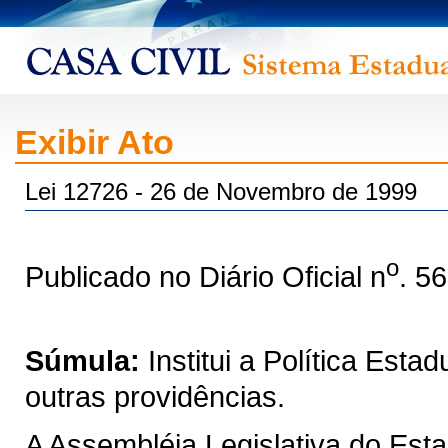
Exibir Ato
Lei 12726 - 26 de Novembro de 1999
o
Publicado no Diário Oficial n
. 5
Súmula:
Institui a Política Est
outras providências.
A Assembléia Legislativa do Est