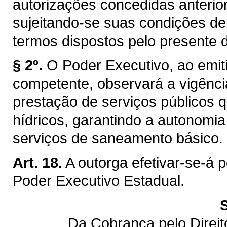
autorizações concedidas anterior
sujeitando-se suas condições de
termos dispostos pelo presente d
§ 2º.
O Poder Executivo, ao emiti
competente, observará a vigênci
prestação de serviços públicos q
hídricos, garantindo a autonomi
serviços de saneamento básico.
Art. 18.
A outorga efetivar-se-á 
Poder Executivo Estadual.
Da Cobrança pelo Direi