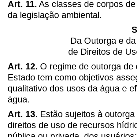
Art. 11.
As classes de corpos de
da legislação ambiental.
S
Da Outorga e da
de Direitos de U
Art. 12.
O regime de outorga de d
Estado tem como objetivos assegu
qualitativo dos usos da água e ef
água.
Art. 13.
Estão sujeitos à outorga
direitos de uso de recursos hídr
pública ou privada, dos usuários: