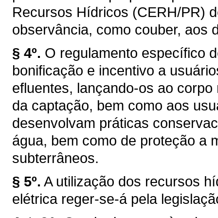
Recursos Hídricos (CERH/PR) de q
observância, como couber, aos d
§ 4º.
O regulamento específico d
bonificação e incentivo a usuár
efluentes, lançando-os ao corpo
da captação, bem como aos usuár
desenvolvam práticas conservaci
água, bem como de proteção a ma
subterrâneos.
§ 5º.
A utilização dos recursos h
elétrica reger-se-á pela legislaçã