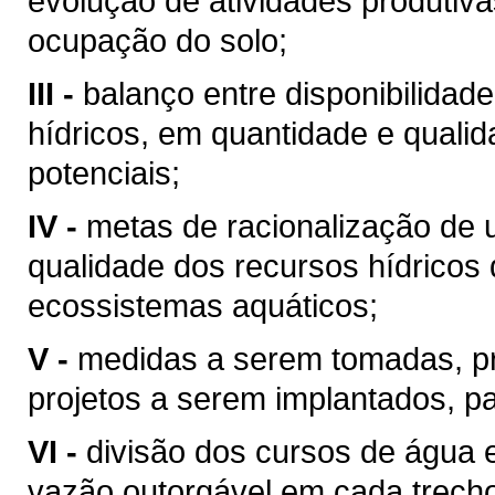
evolução de atividades produtiv
ocupação do solo;
III -
balanço entre disponibilidad
hídricos, em quantidade e qualid
potenciais;
IV -
metas de racionalização de 
qualidade dos recursos hídricos 
ecossistemas aquáticos;
V -
medidas a serem tomadas, p
projetos a serem implantados, p
VI -
divisão dos cursos de água 
vazão outorgável em cada trech