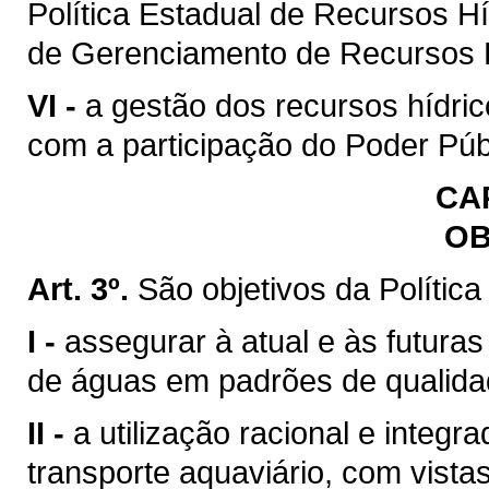
Política Estadual de Recursos H
de Gerenciamento de Recursos H
VI -
a gestão dos recursos hídric
com a participação do Poder Púb
CAP
OB
Art. 3º.
São objetivos da Polític
I -
assegurar à atual e às futura
de águas em padrões de qualida
II -
a utilização racional e integr
transporte aquaviário, com vista