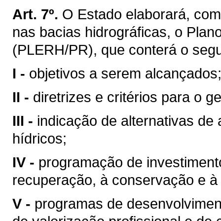
Art. 7º.
O Estado elaborará, com
nas bacias hidrográficas, o Pla
(PLERH/PR), que conterá o segu
I -
objetivos a serem alcançados
II -
diretrizes e critérios para o 
III -
indicação de alternativas de
hídricos;
IV -
programação de investimentos
recuperação, à conservação e à 
V -
programas de desenvolvimento 