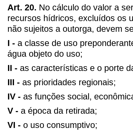
Art. 20.
No cálculo do valor a se
recursos hídricos, excluídos os 
não sujeitos a outorga, devem se
I -
a classe de uso preponderant
água objeto do uso;
II -
as características e o porte da
III -
as prioridades regionais;
IV -
as funções social, econômic
V -
a época da retirada;
VI -
o uso consumptivo;