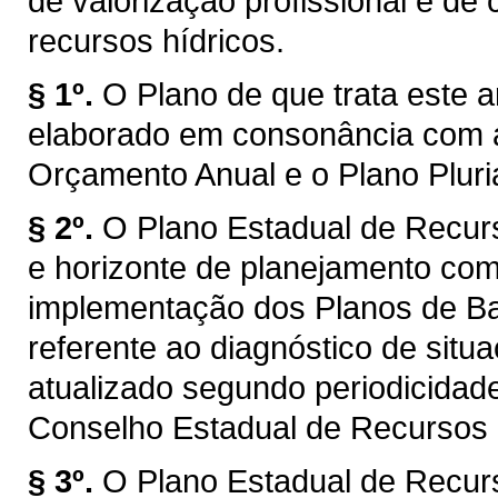
de valorização profissional e d
recursos hídricos.
§ 1º.
O Plano de que trata este a
elaborado em consonância com a
Orçamento Anual e o Plano Plur
§ 2º.
O Plano Estadual de Recur
e horizonte de planejamento com
implementação dos Planos de Bac
referente ao diagnóstico de situ
atualizado segundo periodicidad
Conselho Estadual de Recursos
§ 3º.
O Plano Estadual de Recur