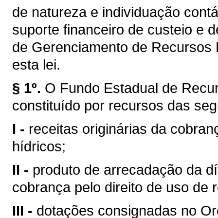
de natureza e individuação contá
suporte financeiro de custeio e 
de Gerenciamento de Recursos H
esta lei.
§ 1º.
O Fundo Estadual de Recur
constituído por recursos das seg
I -
receitas originárias da cobran
hídricos;
II -
produto de arrecadação da dí
cobrança pelo direito de uso de 
III -
dotações consignadas no Or