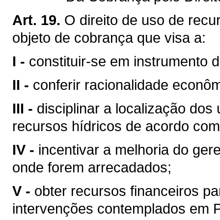
Art. 19.
O direito de uso de recu
objeto de cobrança que visa a:
I -
constituir-se em instrumento 
II -
conferir racionalidade econôm
III -
disciplinar a localização do
recursos hídricos de acordo com
IV -
incentivar a melhoria do ger
onde forem arrecadados;
V -
obter recursos financeiros 
intervenções contemplados em Pl