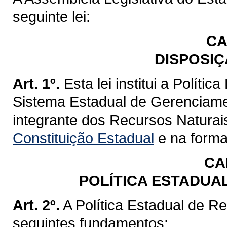
seguinte lei:
CA
DISPOSIÇ
Art. 1º.
Esta lei institui a Políti
Sistema Estadual de Gerenciame
integrante dos Recursos Naturai
Constituição Estadual
e na forma 
CA
POLÍTICA ESTADUA
Art. 2º.
A Política Estadual de R
seguintes fundamentos: