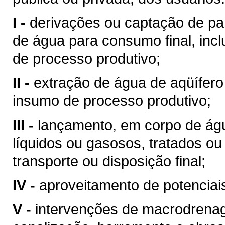
I -
derivações ou captação de pa
de água para consumo final, inc
de processo produtivo;
II -
extração de água de aqüífero
insumo de processo produtivo;
III -
lançamento, em corpo de águ
líquidos ou gasosos, tratados ou
transporte ou disposição final;
IV -
aproveitamento de potenciais
V -
intervenções de macrodrenag