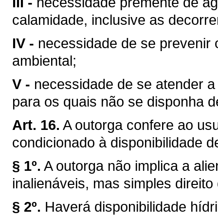
III -
necessidade premente de águ
calamidade, inclusive as decorre
IV -
necessidade de se prevenir 
ambiental;
V -
necessidade de se atender a u
para os quais não se disponha de
Art. 16.
A outorga confere ao usuá
condicionado à disponibilidade d
§ 1º.
A outorga não implica a ali
inalienáveis, mas simples direito
§ 2º.
Haverá disponibilidade híd