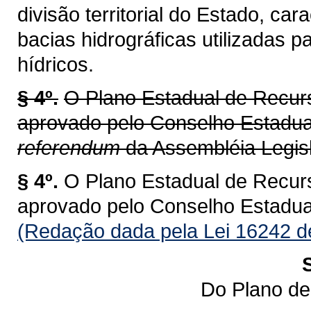
divisão territorial do Estado, ca
bacias hidrográficas utilizadas 
hídricos.
§ 4º.
O Plano Estadual de Recur
aprovado pelo Conselho Estadu
referendum
da Assembléia Legisl
§ 4º.
O Plano Estadual de Recur
aprovado pelo Conselho Estadu
(Redação dada pela Lei 16242 d
Do Plano de