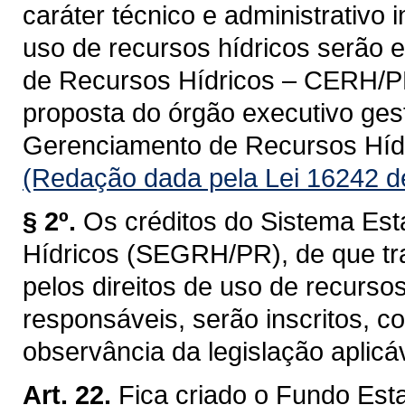
caráter técnico e administrativo 
uso de recursos hídricos serão 
de Recursos Hídricos – CERH/PR, 
proposta do órgão executivo ges
Gerenciamento de Recursos Hí
(Redação dada pela Lei 16242 d
§ 2º.
Os créditos do Sistema Es
Hídricos (SEGRH/PR), de que tra
pelos direitos de uso de recurso
responsáveis, serão inscritos, 
observância da legislação aplicáv
Art. 22.
Fica criado o Fundo Est