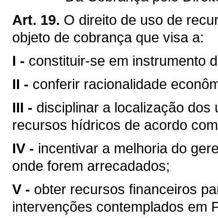
Art. 19.
O direito de uso de recu
objeto de cobrança que visa a:
I -
constituir-se em instrumento 
II -
conferir racionalidade econôm
III -
disciplinar a localização do
recursos hídricos de acordo com
IV -
incentivar a melhoria do ger
onde forem arrecadados;
V -
obter recursos financeiros 
intervenções contemplados em Pl