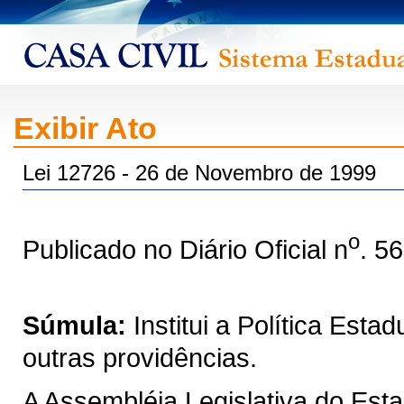
Exibir Ato
Lei 12726 - 26 de Novembro de 1999
o
Publicado no Diário Oficial n
. 5
Súmula:
Institui a Política Est
outras providências.
A Assembléia Legislativa do Est