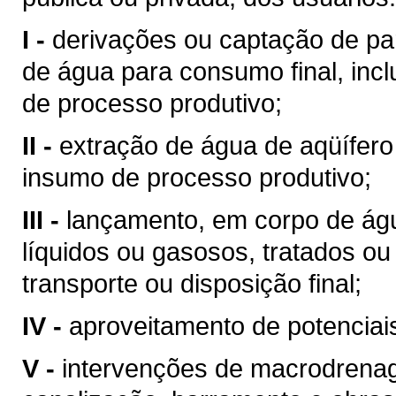
I -
derivações ou captação de pa
de água para consumo final, inc
de processo produtivo;
II -
extração de água de aqüífero
insumo de processo produtivo;
III -
lançamento, em corpo de águ
líquidos ou gasosos, tratados ou
transporte ou disposição final;
IV -
aproveitamento de potenciais
V -
intervenções de macrodrenag