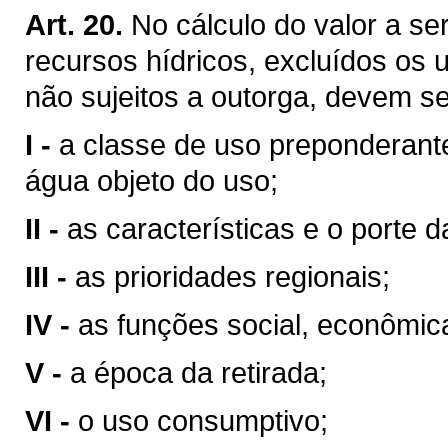
Art. 20.
No cálculo do valor a se
recursos hídricos, excluídos os 
não sujeitos a outorga, devem se
I -
a classe de uso preponderant
água objeto do uso;
II -
as características e o porte da
III -
as prioridades regionais;
IV -
as funções social, econômic
V -
a época da retirada;
VI -
o uso consumptivo;