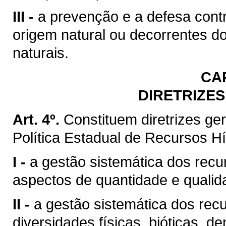
III -
a prevenção e a defesa contr
origem natural ou decorrentes d
naturais.
CA
DIRETRIZES
Art. 4º.
Constituem diretrizes g
Política Estadual de Recursos Hí
I -
a gestão sistemática dos recu
aspectos de quantidade e qualid
II -
a gestão sistemática dos rec
diversidades físicas, bióticas, d