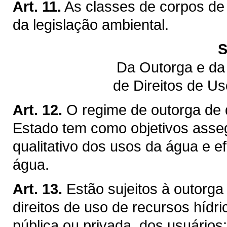
Art. 11.
As classes de corpos de
da legislação ambiental.
S
Da Outorga e da
de Direitos de U
Art. 12.
O regime de outorga de d
Estado tem como objetivos assegu
qualitativo dos usos da água e ef
água.
Art. 13.
Estão sujeitos à outorga
direitos de uso de recursos hídr
pública ou privada, dos usuários: