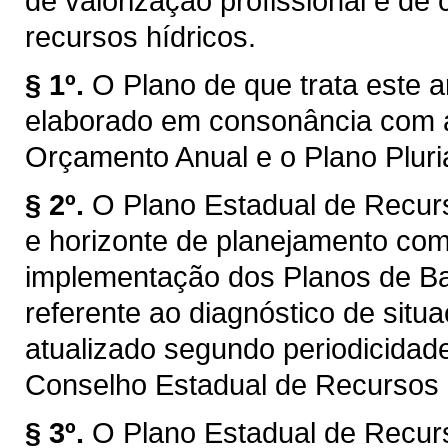
de valorização profissional e d
recursos hídricos.
§ 1º.
O Plano de que trata este a
elaborado em consonância com a
Orçamento Anual e o Plano Plur
§ 2º.
O Plano Estadual de Recur
e horizonte de planejamento com
implementação dos Planos de Bac
referente ao diagnóstico de situ
atualizado segundo periodicidad
Conselho Estadual de Recursos
§ 3º.
O Plano Estadual de Recur