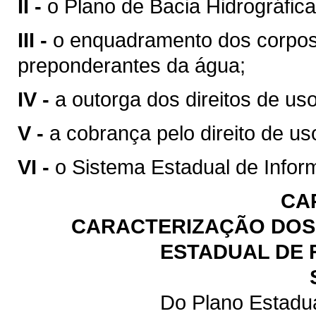
II -
o Plano de Bacia Hidrográfica
III -
o enquadramento dos corpos
preponderantes da água;
IV -
a outorga dos direitos de us
V -
a cobrança pelo direito de us
VI -
o Sistema Estadual de Infor
CA
CARACTERIZAÇÃO DOS 
ESTADUAL DE 
Do Plano Estadu