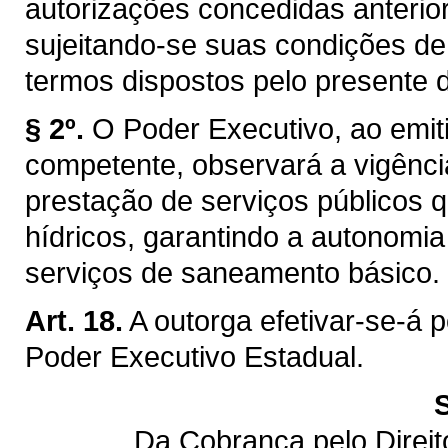
autorizações concedidas anterior
sujeitando-se suas condições de
termos dispostos pelo presente d
§ 2º.
O Poder Executivo, ao emiti
competente, observará a vigênci
prestação de serviços públicos q
hídricos, garantindo a autonomi
serviços de saneamento básico.
Art. 18.
A outorga efetivar-se-á 
Poder Executivo Estadual.
Da Cobrança pelo Direi