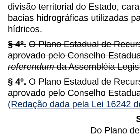
divisão territorial do Estado, ca
bacias hidrográficas utilizadas 
hídricos.
§ 4º.
O Plano Estadual de Recur
aprovado pelo Conselho Estadu
referendum
da Assembléia Legisl
§ 4º.
O Plano Estadual de Recur
aprovado pelo Conselho Estadu
(Redação dada pela Lei 16242 d
Do Plano de