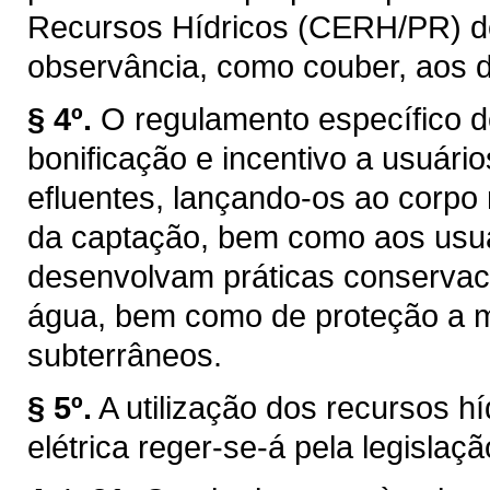
Recursos Hídricos (CERH/PR) de q
observância, como couber, aos d
§ 4º.
O regulamento específico d
bonificação e incentivo a usuár
efluentes, lançando-os ao corpo
da captação, bem como aos usuár
desenvolvam práticas conservaci
água, bem como de proteção a ma
subterrâneos.
§ 5º.
A utilização dos recursos h
elétrica reger-se-á pela legislaçã