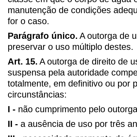
manutenção de condições adequa
for o caso.
Parágrafo único.
A outorga de u
preservar o uso múltiplo destes.
Art. 15.
A outorga de direito de 
suspensa pela autoridade compet
totalmente, em definitivo ou por
circunstâncias:
I -
não cumprimento pelo outorga
II -
a ausência de uso por três a