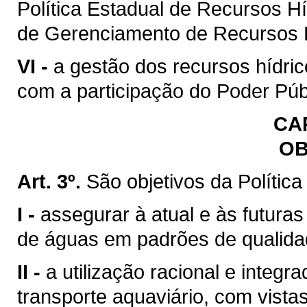
Política Estadual de Recursos H
de Gerenciamento de Recursos H
VI -
a gestão dos recursos hídric
com a participação do Poder Púb
CAP
OB
Art. 3º.
São objetivos da Polític
I -
assegurar à atual e às futura
de águas em padrões de qualida
II -
a utilização racional e integr
transporte aquaviário, com vista