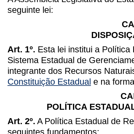
seguinte lei:
CA
DISPOSIÇ
Art. 1º.
Esta lei institui a Políti
Sistema Estadual de Gerenciame
integrante dos Recursos Naturai
Constituição Estadual
e na forma 
CA
POLÍTICA ESTADUA
Art. 2º.
A Política Estadual de R
seguintes fundamentos: