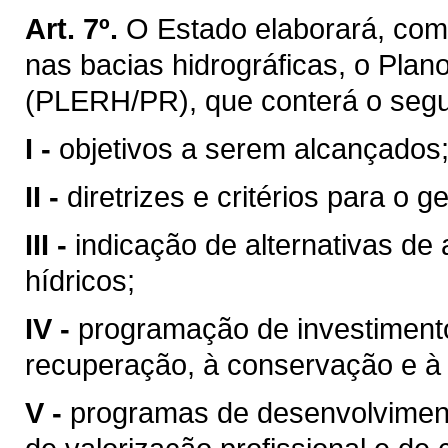
Art. 7º.
O Estado elaborará, com
nas bacias hidrográficas, o Pla
(PLERH/PR), que conterá o segu
I -
objetivos a serem alcançados
II -
diretrizes e critérios para o 
III -
indicação de alternativas de
hídricos;
IV -
programação de investimentos
recuperação, à conservação e à 
V -
programas de desenvolvimento 