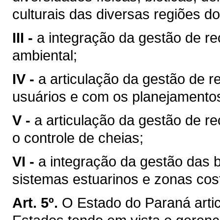
culturais das diversas regiões d
III -
a integração da gestão de r
ambiental;
IV -
a articulação da gestão de r
usuários e com os planejamentos 
V -
a articulação da gestão de r
o controle de cheias;
VI -
a integração da gestão das 
sistemas estuarinos e zonas cost
Art. 5º.
O Estado do Paraná arti