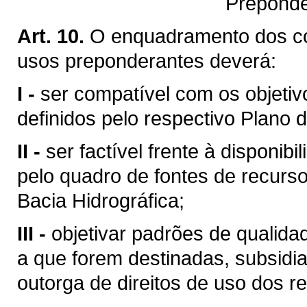
Preponde
Art. 10.
O enquadramento dos c
usos preponderantes deverá:
I -
ser compatível com os objetiv
definidos pelo respectivo Plano d
II -
ser factível frente à disponibi
pelo quadro de fontes de recurso
Bacia Hidrográfica;
III -
objetivar padrões de qualid
a que forem destinadas, subsid
outorga de direitos de uso dos re