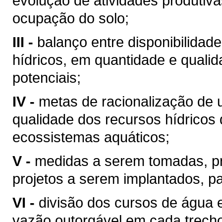
evolução de atividades produtiv
ocupação do solo;
III -
balanço entre disponibilidad
hídricos, em quantidade e qualid
potenciais;
IV -
metas de racionalização de 
qualidade dos recursos hídricos 
ecossistemas aquáticos;
V -
medidas a serem tomadas, p
projetos a serem implantados, p
VI -
divisão dos cursos de água 
vazão outorgável em cada trech