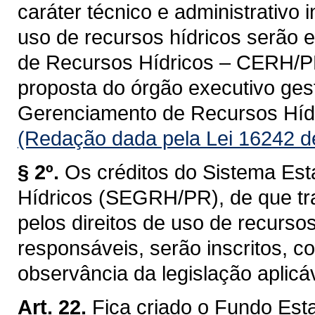
caráter técnico e administrativo 
uso de recursos hídricos serão 
de Recursos Hídricos – CERH/PR, 
proposta do órgão executivo ges
Gerenciamento de Recursos Hí
(Redação dada pela Lei 16242 d
§ 2º.
Os créditos do Sistema Es
Hídricos (SEGRH/PR), de que tra
pelos direitos de uso de recurso
responsáveis, serão inscritos, 
observância da legislação aplicáv
Art. 22.
Fica criado o Fundo Est