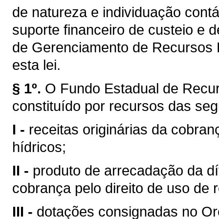
de natureza e individuação contá
suporte financeiro de custeio e 
de Gerenciamento de Recursos H
esta lei.
§ 1º.
O Fundo Estadual de Recur
constituído por recursos das seg
I -
receitas originárias da cobran
hídricos;
II -
produto de arrecadação da dí
cobrança pelo direito de uso de 
III -
dotações consignadas no Or