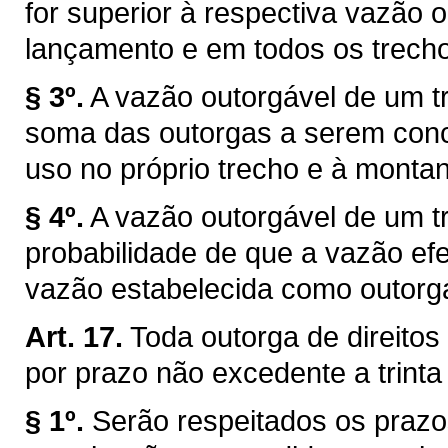
for superior à respectiva vazão 
lançamento e em todos os trechos
§ 3º.
A vazão outorgável de um tr
soma das outorgas a serem conce
uso no próprio trecho e à montan
§ 4º.
A vazão outorgável de um tr
probabilidade de que a vazão efe
vazão estabelecida como outorg
Art. 17.
Toda outorga de direitos
por prazo não excedente a trinta
§ 1º.
Serão respeitados os prazo