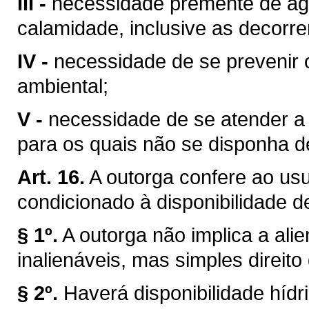
III -
necessidade premente de águ
calamidade, inclusive as decorre
IV -
necessidade de se prevenir 
ambiental;
V -
necessidade de se atender a u
para os quais não se disponha de
Art. 16.
A outorga confere ao usuá
condicionado à disponibilidade d
§ 1º.
A outorga não implica a ali
inalienáveis, mas simples direito
§ 2º.
Haverá disponibilidade híd