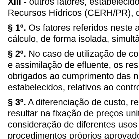
XIII -
outros fatores, estabelecid
Recursos Hídricos (CERH/PR), de 
§ 1º.
Os fatores referidos neste a
cálculo, de forma isolada, simul
§ 2º.
No caso de utilização de co
e assimilação de efluente, os r
obrigados ao cumprimento das n
estabelecidos, relativos ao cont
§ 3º.
A diferenciação de custo, re
resultar na fixação de preços uni
consideração de diferentes usos
procedimentos próprios aprovad