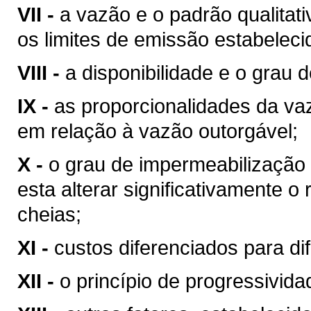
VII -
a vazão e o padrão qualitat
os limites de emissão estabeleci
VIII -
a disponibilidade e o grau d
IX -
as proporcionalidades da v
em relação à vazão outorgável;
X -
o grau de impermeabilização
esta alterar significativamente o
cheias;
XI -
custos diferenciados para di
XII -
o princípio de progressivid