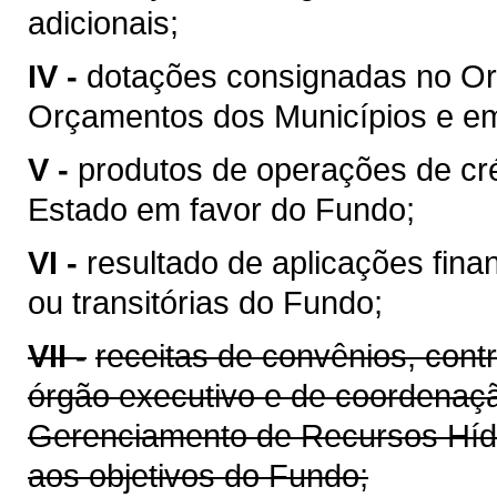
adicionais;
IV -
dotações consignadas no Or
Orçamentos dos Municípios e em 
V -
produtos de operações de cré
Estado em favor do Fundo;
VI -
resultado de aplicações fina
ou transitórias do Fundo;
VII -
receitas de convênios, cont
órgão executivo e de coordenaçã
Gerenciamento de Recursos Híd
aos objetivos do Fundo;