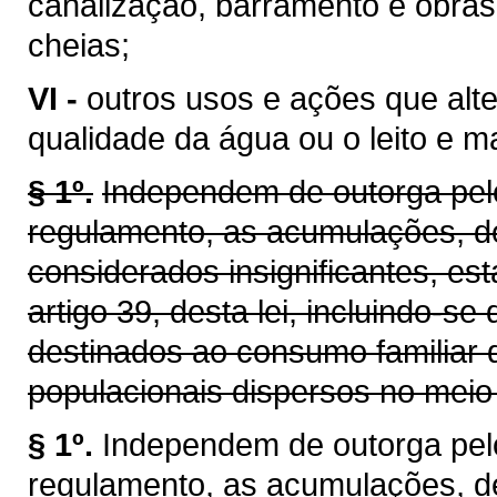
canalização, barramento e obras
cheias;
VI -
outros usos e ações que alt
qualidade da água ou o leito e 
§ 1º.
Independem de outorga pelo
regulamento, as acumulações, d
considerados insignificantes, es
artigo 39, desta lei, incluindo-se
destinados ao consumo familiar 
populacionais dispersos no meio 
§ 1º.
Independem de outorga pel
regulamento, as acumulações, d