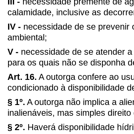
III -
necessidade premente de águ
calamidade, inclusive as decorre
IV -
necessidade de se prevenir 
ambiental;
V -
necessidade de se atender a u
para os quais não se disponha de
Art. 16.
A outorga confere ao usuá
condicionado à disponibilidade d
§ 1º.
A outorga não implica a ali
inalienáveis, mas simples direito
§ 2º.
Haverá disponibilidade híd