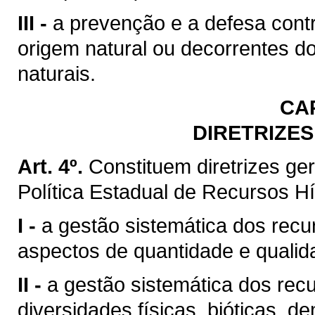
III -
a prevenção e a defesa contr
origem natural ou decorrentes d
naturais.
CA
DIRETRIZES
Art. 4º.
Constituem diretrizes g
Política Estadual de Recursos Hí
I -
a gestão sistemática dos recu
aspectos de quantidade e qualid
II -
a gestão sistemática dos rec
diversidades físicas, bióticas, d