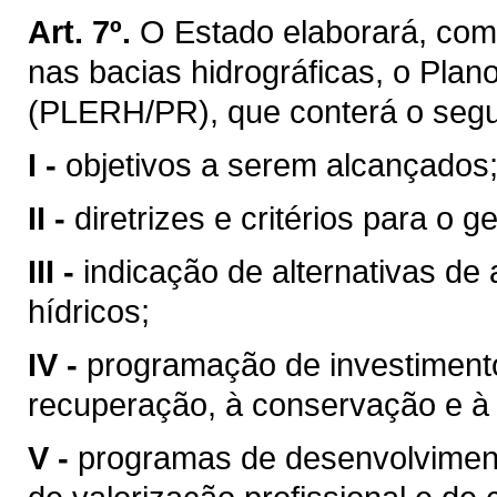
Art. 7º.
O Estado elaborará, com
nas bacias hidrográficas, o Pla
(PLERH/PR), que conterá o segu
I -
objetivos a serem alcançados
II -
diretrizes e critérios para o 
III -
indicação de alternativas de
hídricos;
IV -
programação de investimentos
recuperação, à conservação e à 
V -
programas de desenvolvimento 