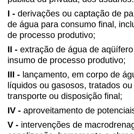
I -
derivações ou captação de pa
de água para consumo final, inc
de processo produtivo;
II -
extração de água de aqüífero
insumo de processo produtivo;
III -
lançamento, em corpo de águ
líquidos ou gasosos, tratados ou
transporte ou disposição final;
IV -
aproveitamento de potenciais
V -
intervenções de macrodrenag