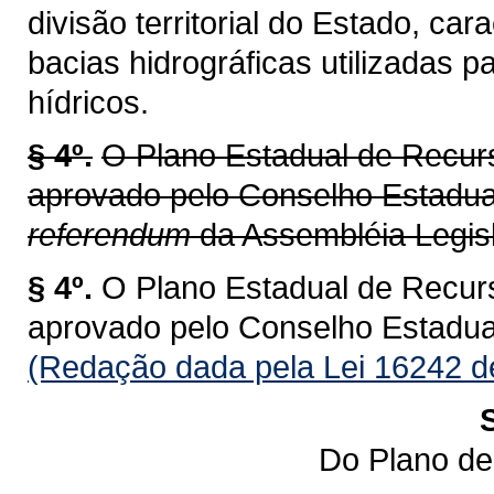
divisão territorial do Estado, ca
bacias hidrográficas utilizadas 
hídricos.
§ 4º.
O Plano Estadual de Recur
aprovado pelo Conselho Estadu
referendum
da Assembléia Legisl
§ 4º.
O Plano Estadual de Recur
aprovado pelo Conselho Estadu
(Redação dada pela Lei 16242 d
Do Plano de