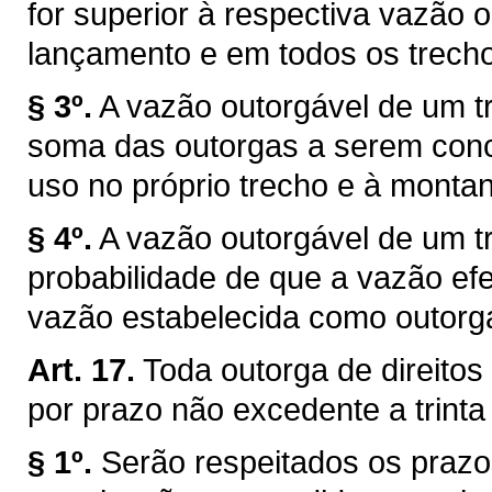
for superior à respectiva vazão 
lançamento e em todos os trechos
§ 3º.
A vazão outorgável de um tr
soma das outorgas a serem conce
uso no próprio trecho e à montan
§ 4º.
A vazão outorgável de um tr
probabilidade de que a vazão efe
vazão estabelecida como outorg
Art. 17.
Toda outorga de direitos
por prazo não excedente a trinta
§ 1º.
Serão respeitados os prazo