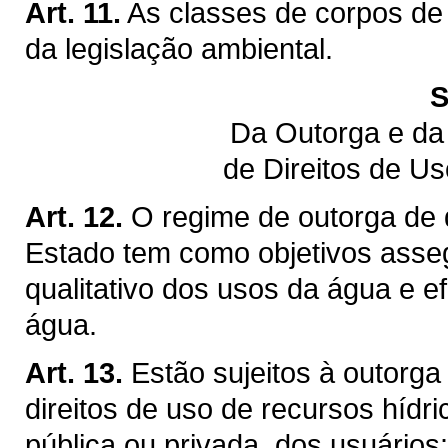
Art. 11.
As classes de corpos de
da legislação ambiental.
S
Da Outorga e da
de Direitos de U
Art. 12.
O regime de outorga de d
Estado tem como objetivos assegu
qualitativo dos usos da água e ef
água.
Art. 13.
Estão sujeitos à outorga
direitos de uso de recursos hídr
pública ou privada, dos usuários: