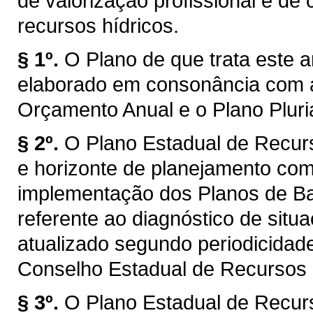
de valorização profissional e d
recursos hídricos.
§ 1º.
O Plano de que trata este a
elaborado em consonância com a
Orçamento Anual e o Plano Plur
§ 2º.
O Plano Estadual de Recur
e horizonte de planejamento com
implementação dos Planos de Bac
referente ao diagnóstico de situ
atualizado segundo periodicidad
Conselho Estadual de Recursos
§ 3º.
O Plano Estadual de Recur