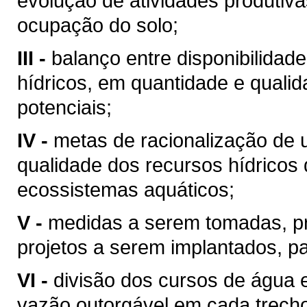
evolução de atividades produtiv
ocupação do solo;
III -
balanço entre disponibilidad
hídricos, em quantidade e qualid
potenciais;
IV -
metas de racionalização de 
qualidade dos recursos hídricos 
ecossistemas aquáticos;
V -
medidas a serem tomadas, p
projetos a serem implantados, p
VI -
divisão dos cursos de água 
vazão outorgável em cada trech