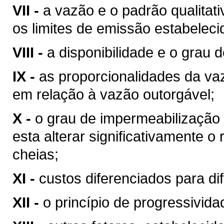
VII -
a vazão e o padrão qualitat
os limites de emissão estabeleci
VIII -
a disponibilidade e o grau d
IX -
as proporcionalidades da v
em relação à vazão outorgável;
X -
o grau de impermeabilização
esta alterar significativamente o
cheias;
XI -
custos diferenciados para di
XII -
o princípio de progressivid