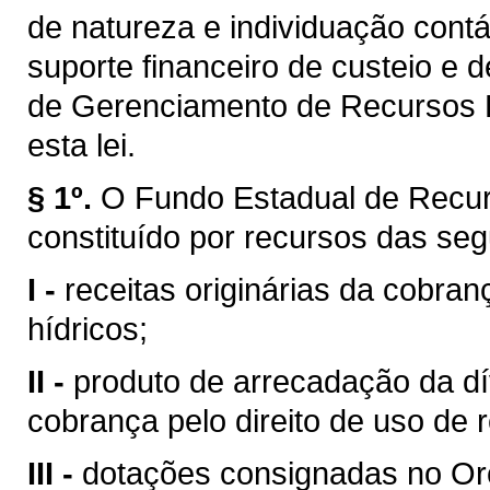
de natureza e individuação contá
suporte financeiro de custeio e 
de Gerenciamento de Recursos H
esta lei.
§ 1º.
O Fundo Estadual de Recur
constituído por recursos das seg
I -
receitas originárias da cobran
hídricos;
II -
produto de arrecadação da dí
cobrança pelo direito de uso de 
III -
dotações consignadas no Or