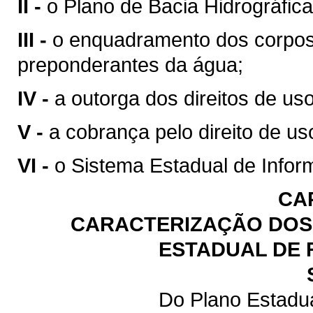
II -
o Plano de Bacia Hidrográfica
III -
o enquadramento dos corpos
preponderantes da água;
IV -
a outorga dos direitos de us
V -
a cobrança pelo direito de us
VI -
o Sistema Estadual de Infor
CA
CARACTERIZAÇÃO DOS 
ESTADUAL DE 
Do Plano Estadu