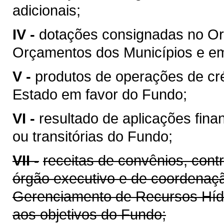
adicionais;
IV -
dotações consignadas no Or
Orçamentos dos Municípios e em 
V -
produtos de operações de cré
Estado em favor do Fundo;
VI -
resultado de aplicações fina
ou transitórias do Fundo;
VII -
receitas de convênios, cont
órgão executivo e de coordenaçã
Gerenciamento de Recursos Híd
aos objetivos do Fundo;