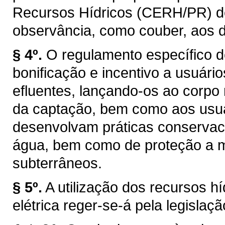
Recursos Hídricos (CERH/PR) de q
observância, como couber, aos d
§ 4º.
O regulamento específico d
bonificação e incentivo a usuár
efluentes, lançando-os ao corpo
da captação, bem como aos usuár
desenvolvam práticas conservaci
água, bem como de proteção a ma
subterrâneos.
§ 5º.
A utilização dos recursos h
elétrica reger-se-á pela legislaçã