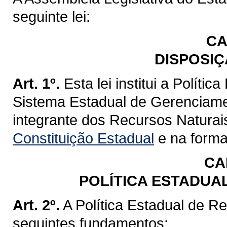
seguinte lei:
CA
DISPOSIÇ
Art. 1º.
Esta lei institui a Políti
Sistema Estadual de Gerenciame
integrante dos Recursos Naturai
Constituição Estadual
e na forma 
CA
POLÍTICA ESTADUA
Art. 2º.
A Política Estadual de R
seguintes fundamentos: