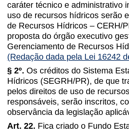
caráter técnico e administrativo 
uso de recursos hídricos serão 
de Recursos Hídricos – CERH/PR, 
proposta do órgão executivo ges
Gerenciamento de Recursos Hí
(Redação dada pela Lei 16242 d
§ 2º.
Os créditos do Sistema Es
Hídricos (SEGRH/PR), de que tra
pelos direitos de uso de recurso
responsáveis, serão inscritos, 
observância da legislação aplicáv
Art. 22.
Fica criado o Fundo Est