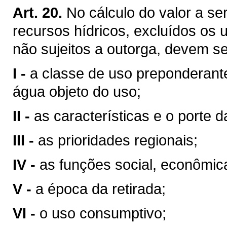
Art. 20.
No cálculo do valor a se
recursos hídricos, excluídos os 
não sujeitos a outorga, devem se
I -
a classe de uso preponderant
água objeto do uso;
II -
as características e o porte da
III -
as prioridades regionais;
IV -
as funções social, econômic
V -
a época da retirada;
VI -
o uso consumptivo;