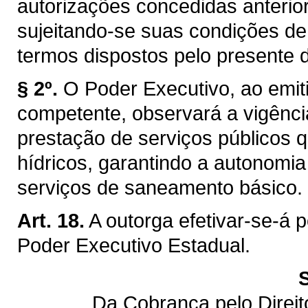
autorizações concedidas anterior
sujeitando-se suas condições de
termos dispostos pelo presente d
§ 2º.
O Poder Executivo, ao emiti
competente, observará a vigênci
prestação de serviços públicos q
hídricos, garantindo a autonomi
serviços de saneamento básico.
Art. 18.
A outorga efetivar-se-á 
Poder Executivo Estadual.
Da Cobrança pelo Direi