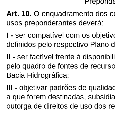
Preponde
Art. 10.
O enquadramento dos c
usos preponderantes deverá:
I -
ser compatível com os objetiv
definidos pelo respectivo Plano d
II -
ser factível frente à disponibi
pelo quadro de fontes de recurso
Bacia Hidrográfica;
III -
objetivar padrões de qualid
a que forem destinadas, subsid
outorga de direitos de uso dos re