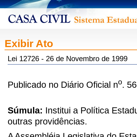
Exibir Ato
Lei 12726 - 26 de Novembro de 1999
o
Publicado no Diário Oficial n
. 5
Súmula:
Institui a Política Est
outras providências.
A Assembléia Legislativa do Est