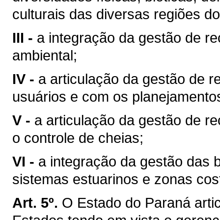
culturais das diversas regiões d
III -
a integração da gestão de r
ambiental;
IV -
a articulação da gestão de r
usuários e com os planejamentos 
V -
a articulação da gestão de r
o controle de cheias;
VI -
a integração da gestão das 
sistemas estuarinos e zonas cost
Art. 5º.
O Estado do Paraná arti