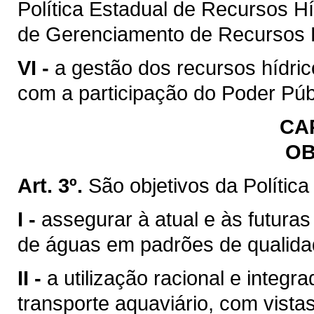
Política Estadual de Recursos H
de Gerenciamento de Recursos H
VI -
a gestão dos recursos hídric
com a participação do Poder Púb
CAP
OB
Art. 3º.
São objetivos da Polític
I -
assegurar à atual e às futura
de águas em padrões de qualida
II -
a utilização racional e integr
transporte aquaviário, com vista