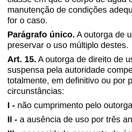
manutenção de condições adequa
for o caso.
Parágrafo único.
A outorga de u
preservar o uso múltiplo destes.
Art. 15.
A outorga de direito de 
suspensa pela autoridade compet
totalmente, em definitivo ou por
circunstâncias:
I -
não cumprimento pelo outorga
II -
a ausência de uso por três a