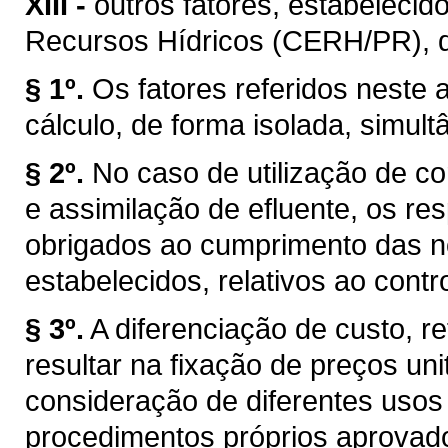
XIII -
outros fatores, estabelecid
Recursos Hídricos (CERH/PR), de 
§ 1º.
Os fatores referidos neste a
cálculo, de forma isolada, simul
§ 2º.
No caso de utilização de co
e assimilação de efluente, os r
obrigados ao cumprimento das n
estabelecidos, relativos ao cont
§ 3º.
A diferenciação de custo, re
resultar na fixação de preços uni
consideração de diferentes usos
procedimentos próprios aprovad