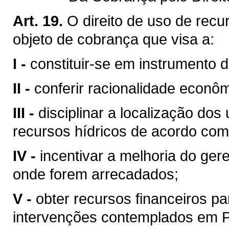
Art. 19.
O direito de uso de recu
objeto de cobrança que visa a:
I -
constituir-se em instrumento 
II -
conferir racionalidade econôm
III -
disciplinar a localização do
recursos hídricos de acordo com
IV -
incentivar a melhoria do ger
onde forem arrecadados;
V -
obter recursos financeiros 
intervenções contemplados em Pl