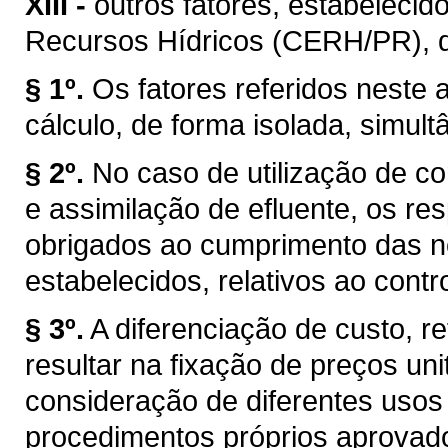
XIII -
outros fatores, estabelecid
Recursos Hídricos (CERH/PR), de 
§ 1º.
Os fatores referidos neste a
cálculo, de forma isolada, simul
§ 2º.
No caso de utilização de co
e assimilação de efluente, os r
obrigados ao cumprimento das n
estabelecidos, relativos ao cont
§ 3º.
A diferenciação de custo, re
resultar na fixação de preços uni
consideração de diferentes usos
procedimentos próprios aprovad