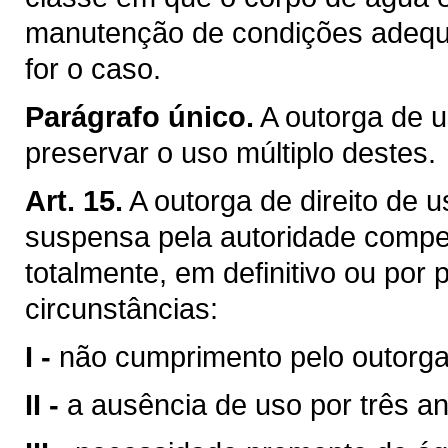
manutenção de condições adequa
for o caso.
Parágrafo único.
A outorga de u
preservar o uso múltiplo destes.
Art. 15.
A outorga de direito de 
suspensa pela autoridade compet
totalmente, em definitivo ou por
circunstâncias:
I -
não cumprimento pelo outorga
II -
a ausência de uso por três a