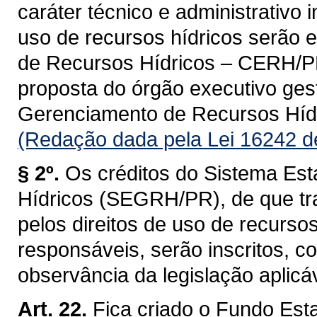
caráter técnico e administrativo 
uso de recursos hídricos serão 
de Recursos Hídricos – CERH/PR, 
proposta do órgão executivo ges
Gerenciamento de Recursos Hí
(Redação dada pela Lei 16242 d
§ 2º.
Os créditos do Sistema Es
Hídricos (SEGRH/PR), de que tra
pelos direitos de uso de recurso
responsáveis, serão inscritos, 
observância da legislação aplicáv
Art. 22.
Fica criado o Fundo Est