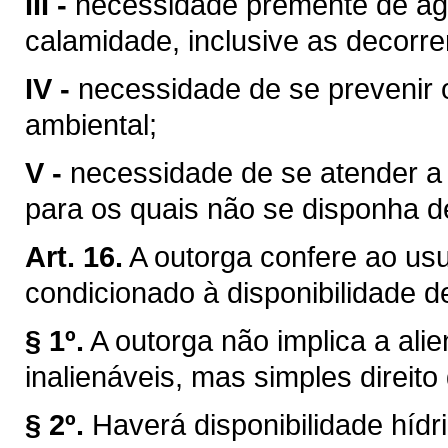
III -
necessidade premente de águ
calamidade, inclusive as decorre
IV -
necessidade de se prevenir 
ambiental;
V -
necessidade de se atender a u
para os quais não se disponha de
Art. 16.
A outorga confere ao usuá
condicionado à disponibilidade d
§ 1º.
A outorga não implica a ali
inalienáveis, mas simples direito
§ 2º.
Haverá disponibilidade híd