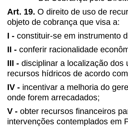
Art. 19.
O direito de uso de recu
objeto de cobrança que visa a:
I -
constituir-se em instrumento 
II -
conferir racionalidade econôm
III -
disciplinar a localização do
recursos hídricos de acordo com
IV -
incentivar a melhoria do ger
onde forem arrecadados;
V -
obter recursos financeiros 
intervenções contemplados em Pl