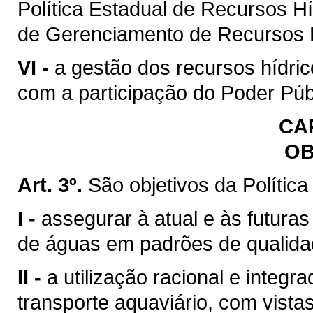
Política Estadual de Recursos H
de Gerenciamento de Recursos H
VI -
a gestão dos recursos hídric
com a participação do Poder Púb
CAP
OB
Art. 3º.
São objetivos da Polític
I -
assegurar à atual e às futura
de águas em padrões de qualida
II -
a utilização racional e integr
transporte aquaviário, com vista