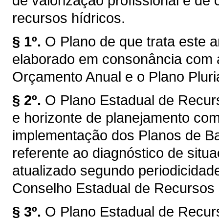
de valorização profissional e d
recursos hídricos.
§ 1º.
O Plano de que trata este a
elaborado em consonância com a
Orçamento Anual e o Plano Plur
§ 2º.
O Plano Estadual de Recur
e horizonte de planejamento com
implementação dos Planos de Bac
referente ao diagnóstico de situ
atualizado segundo periodicidad
Conselho Estadual de Recursos
§ 3º.
O Plano Estadual de Recur