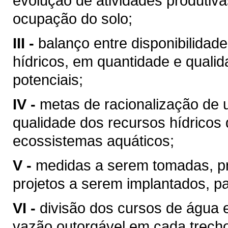
evolução de atividades produtiv
ocupação do solo;
III -
balanço entre disponibilidad
hídricos, em quantidade e qualid
potenciais;
IV -
metas de racionalização de 
qualidade dos recursos hídricos 
ecossistemas aquáticos;
V -
medidas a serem tomadas, p
projetos a serem implantados, p
VI -
divisão dos cursos de água 
vazão outorgável em cada trech