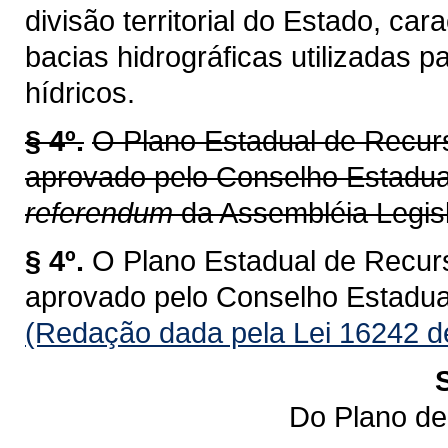
divisão territorial do Estado, ca
bacias hidrográficas utilizadas 
hídricos.
§ 4º.
O Plano Estadual de Recur
aprovado pelo Conselho Estadu
referendum
da Assembléia Legisl
§ 4º.
O Plano Estadual de Recur
aprovado pelo Conselho Estadu
(Redação dada pela Lei 16242 d
Do Plano de