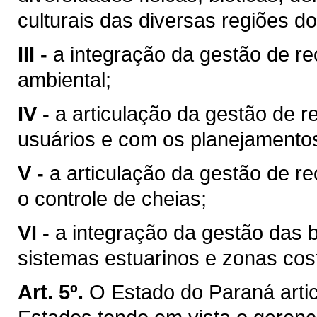
culturais das diversas regiões d
III -
a integração da gestão de r
ambiental;
IV -
a articulação da gestão de r
usuários e com os planejamentos 
V -
a articulação da gestão de r
o controle de cheias;
VI -
a integração da gestão das 
sistemas estuarinos e zonas cost
Art. 5º.
O Estado do Paraná arti