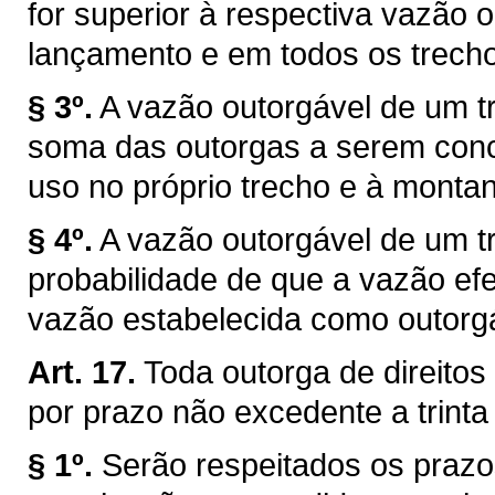
for superior à respectiva vazão 
lançamento e em todos os trechos
§ 3º.
A vazão outorgável de um tr
soma das outorgas a serem conce
uso no próprio trecho e à montan
§ 4º.
A vazão outorgável de um tr
probabilidade de que a vazão efe
vazão estabelecida como outorg
Art. 17.
Toda outorga de direitos
por prazo não excedente a trinta
§ 1º.
Serão respeitados os prazo