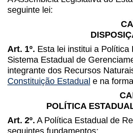
seguinte lei:
CA
DISPOSIÇ
Art. 1º.
Esta lei institui a Políti
Sistema Estadual de Gerenciame
integrante dos Recursos Naturai
Constituição Estadual
e na forma 
CA
POLÍTICA ESTADUA
Art. 2º.
A Política Estadual de R
seguintes fundamentos: