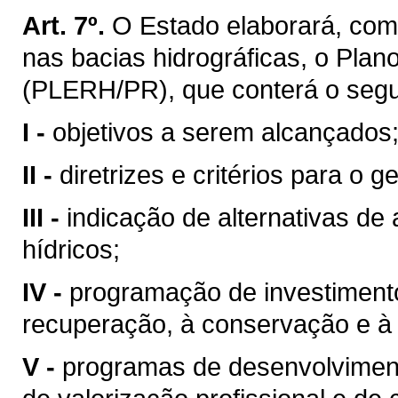
Art. 7º.
O Estado elaborará, com
nas bacias hidrográficas, o Pla
(PLERH/PR), que conterá o segu
I -
objetivos a serem alcançados
II -
diretrizes e critérios para o 
III -
indicação de alternativas de
hídricos;
IV -
programação de investimentos
recuperação, à conservação e à 
V -
programas de desenvolvimento 