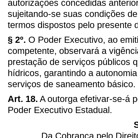
autorizações concedidas anterior
sujeitando-se suas condições de
termos dispostos pelo presente d
§ 2º.
O Poder Executivo, ao emiti
competente, observará a vigênci
prestação de serviços públicos q
hídricos, garantindo a autonomi
serviços de saneamento básico.
Art. 18.
A outorga efetivar-se-á 
Poder Executivo Estadual.
Da Cobrança pelo Direi