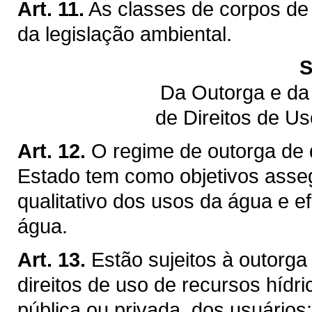
Art. 11.
As classes de corpos de
da legislação ambiental.
S
Da Outorga e da
de Direitos de U
Art. 12.
O regime de outorga de d
Estado tem como objetivos assegu
qualitativo dos usos da água e ef
água.
Art. 13.
Estão sujeitos à outorga
direitos de uso de recursos hídr
pública ou privada, dos usuários: