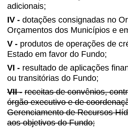
adicionais;
IV -
dotações consignadas no Or
Orçamentos dos Municípios e em 
V -
produtos de operações de cré
Estado em favor do Fundo;
VI -
resultado de aplicações fina
ou transitórias do Fundo;
VII -
receitas de convênios, cont
órgão executivo e de coordenaçã
Gerenciamento de Recursos Híd
aos objetivos do Fundo;