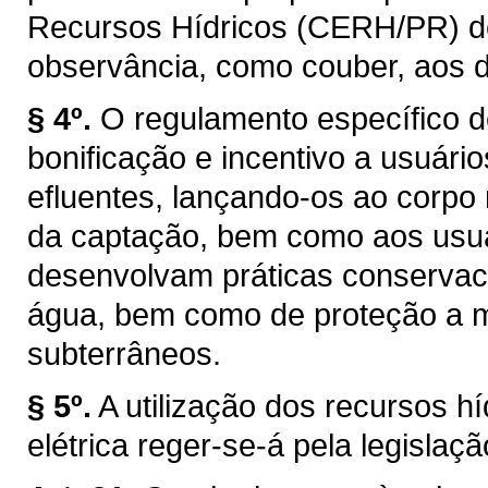
Recursos Hídricos (CERH/PR) de q
observância, como couber, aos d
§ 4º.
O regulamento específico d
bonificação e incentivo a usuár
efluentes, lançando-os ao corpo
da captação, bem como aos usuár
desenvolvam práticas conservaci
água, bem como de proteção a ma
subterrâneos.
§ 5º.
A utilização dos recursos h
elétrica reger-se-á pela legislaçã