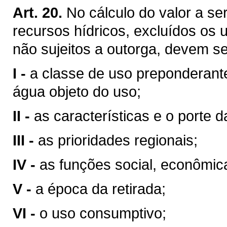
Art. 20.
No cálculo do valor a se
recursos hídricos, excluídos os 
não sujeitos a outorga, devem se
I -
a classe de uso preponderant
água objeto do uso;
II -
as características e o porte da
III -
as prioridades regionais;
IV -
as funções social, econômic
V -
a época da retirada;
VI -
o uso consumptivo;