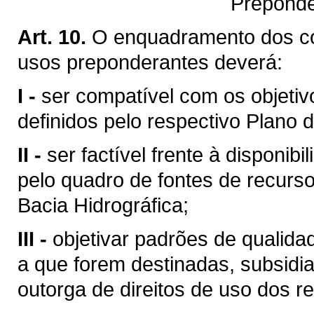
Preponde
Art. 10.
O enquadramento dos c
usos preponderantes deverá:
I -
ser compatível com os objetiv
definidos pelo respectivo Plano d
II -
ser factível frente à disponibi
pelo quadro de fontes de recurso
Bacia Hidrográfica;
III -
objetivar padrões de qualid
a que forem destinadas, subsid
outorga de direitos de uso dos re