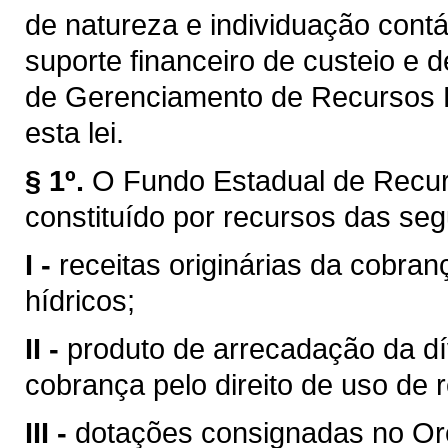
de natureza e individuação contá
suporte financeiro de custeio e 
de Gerenciamento de Recursos H
esta lei.
§ 1º.
O Fundo Estadual de Recur
constituído por recursos das seg
I -
receitas originárias da cobran
hídricos;
II -
produto de arrecadação da dí
cobrança pelo direito de uso de 
III -
dotações consignadas no Or