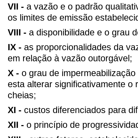
VII -
a vazão e o padrão qualitat
os limites de emissão estabeleci
VIII -
a disponibilidade e o grau d
IX -
as proporcionalidades da v
em relação à vazão outorgável;
X -
o grau de impermeabilização
esta alterar significativamente o
cheias;
XI -
custos diferenciados para di
XII -
o princípio de progressivid