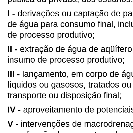
I -
derivações ou captação de pa
de água para consumo final, inc
de processo produtivo;
II -
extração de água de aqüífero
insumo de processo produtivo;
III -
lançamento, em corpo de águ
líquidos ou gasosos, tratados ou
transporte ou disposição final;
IV -
aproveitamento de potenciais
V -
intervenções de macrodrenag