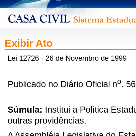
Exibir Ato
Lei 12726 - 26 de Novembro de 1999
o
Publicado no Diário Oficial n
. 5
Súmula:
Institui a Política Est
outras providências.
A Assembléia Legislativa do Est