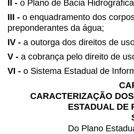
II -
o Plano de Bacia Hidrográfica
III -
o enquadramento dos corpos
preponderantes da água;
IV -
a outorga dos direitos de us
V -
a cobrança pelo direito de us
VI -
o Sistema Estadual de Infor
CA
CARACTERIZAÇÃO DOS 
ESTADUAL DE 
Do Plano Estadu