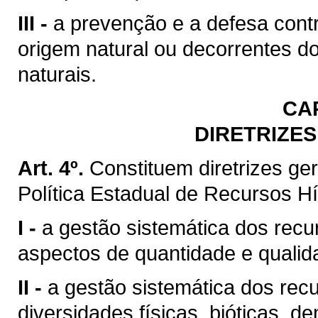
III -
a prevenção e a defesa contr
origem natural ou decorrentes d
naturais.
CA
DIRETRIZES
Art. 4º.
Constituem diretrizes g
Política Estadual de Recursos Hí
I -
a gestão sistemática dos recu
aspectos de quantidade e qualid
II -
a gestão sistemática dos rec
diversidades físicas, bióticas, d