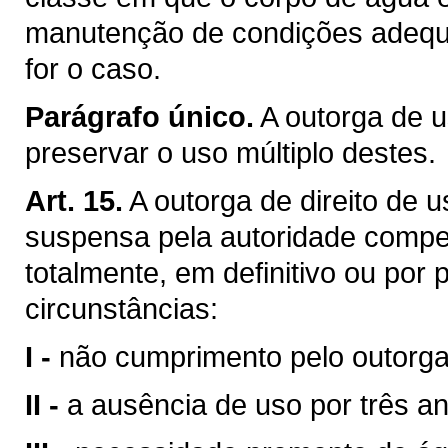
manutenção de condições adequa
for o caso.
Parágrafo único.
A outorga de u
preservar o uso múltiplo destes.
Art. 15.
A outorga de direito de 
suspensa pela autoridade compet
totalmente, em definitivo ou por
circunstâncias:
I -
não cumprimento pelo outorga
II -
a ausência de uso por três a