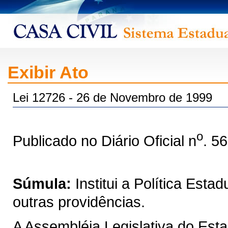
Exibir Ato
Lei 12726 - 26 de Novembro de 1999
o
Publicado no Diário Oficial n
. 5
Súmula:
Institui a Política Est
outras providências.
A Assembléia Legislativa do Est