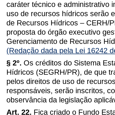
caráter técnico e administrativo 
uso de recursos hídricos serão 
de Recursos Hídricos – CERH/PR, 
proposta do órgão executivo ges
Gerenciamento de Recursos Hí
(Redação dada pela Lei 16242 d
§ 2º.
Os créditos do Sistema Es
Hídricos (SEGRH/PR), de que tra
pelos direitos de uso de recurso
responsáveis, serão inscritos, 
observância da legislação aplicáv
Art. 22.
Fica criado o Fundo Est