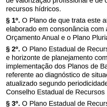
de valorização profissional e d
recursos hídricos.
§ 1º.
O Plano de que trata este a
elaborado em consonância com a
Orçamento Anual e o Plano Plur
§ 2º.
O Plano Estadual de Recur
e horizonte de planejamento com
implementação dos Planos de Bac
referente ao diagnóstico de situ
atualizado segundo periodicidad
Conselho Estadual de Recursos
§ 3º.
O Plano Estadual de Recur