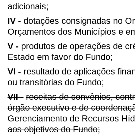
adicionais;
IV -
dotações consignadas no Or
Orçamentos dos Municípios e em 
V -
produtos de operações de cré
Estado em favor do Fundo;
VI -
resultado de aplicações fina
ou transitórias do Fundo;
VII -
receitas de convênios, cont
órgão executivo e de coordenaçã
Gerenciamento de Recursos Híd
aos objetivos do Fundo;