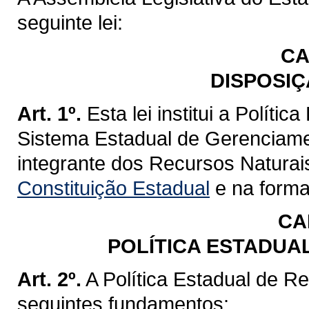
seguinte lei:
CA
DISPOSIÇ
Art. 1º.
Esta lei institui a Políti
Sistema Estadual de Gerenciame
integrante dos Recursos Naturai
Constituição Estadual
e na forma 
CA
POLÍTICA ESTADUA
Art. 2º.
A Política Estadual de R
seguintes fundamentos: