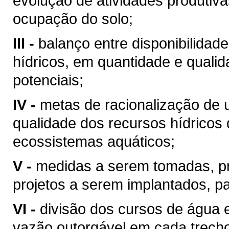
evolução de atividades produtiv
ocupação do solo;
III -
balanço entre disponibilidad
hídricos, em quantidade e qualid
potenciais;
IV -
metas de racionalização de 
qualidade dos recursos hídricos 
ecossistemas aquáticos;
V -
medidas a serem tomadas, p
projetos a serem implantados, p
VI -
divisão dos cursos de água 
vazão outorgável em cada trech