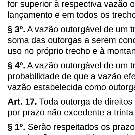
for superior à respectiva vazão 
lançamento e em todos os trechos
§ 3º.
A vazão outorgável de um tr
soma das outorgas a serem conce
uso no próprio trecho e à montan
§ 4º.
A vazão outorgável de um tr
probabilidade de que a vazão efe
vazão estabelecida como outorg
Art. 17.
Toda outorga de direitos
por prazo não excedente a trinta
§ 1º.
Serão respeitados os prazo