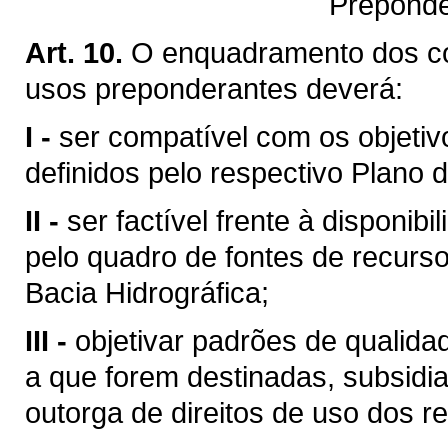
Preponde
Art. 10.
O enquadramento dos c
usos preponderantes deverá:
I -
ser compatível com os objetiv
definidos pelo respectivo Plano d
II -
ser factível frente à disponibi
pelo quadro de fontes de recurso
Bacia Hidrográfica;
III -
objetivar padrões de qualid
a que forem destinadas, subsid
outorga de direitos de uso dos re