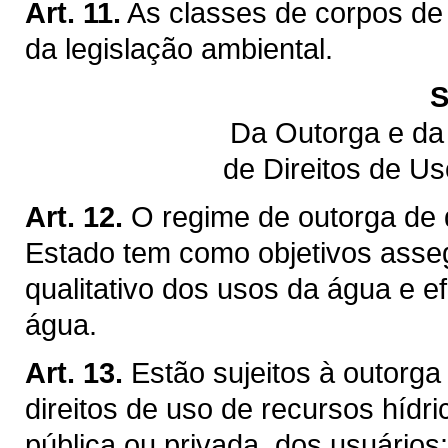
Art. 11.
As classes de corpos de
da legislação ambiental.
S
Da Outorga e da
de Direitos de U
Art. 12.
O regime de outorga de d
Estado tem como objetivos assegu
qualitativo dos usos da água e ef
água.
Art. 13.
Estão sujeitos à outorga
direitos de uso de recursos hídr
pública ou privada, dos usuários: