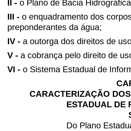
II -
o Plano de Bacia Hidrográfica
III -
o enquadramento dos corpos
preponderantes da água;
IV -
a outorga dos direitos de us
V -
a cobrança pelo direito de us
VI -
o Sistema Estadual de Infor
CA
CARACTERIZAÇÃO DOS 
ESTADUAL DE 
Do Plano Estadu