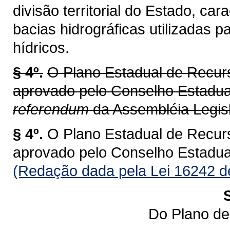
divisão territorial do Estado, ca
bacias hidrográficas utilizadas 
hídricos.
§ 4º.
O Plano Estadual de Recur
aprovado pelo Conselho Estadu
referendum
da Assembléia Legisl
§ 4º.
O Plano Estadual de Recur
aprovado pelo Conselho Estadu
(Redação dada pela Lei 16242 d
Do Plano de