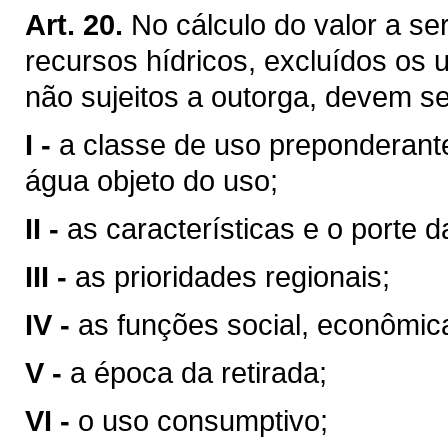
Art. 20.
No cálculo do valor a se
recursos hídricos, excluídos os 
não sujeitos a outorga, devem se
I -
a classe de uso preponderant
água objeto do uso;
II -
as características e o porte da
III -
as prioridades regionais;
IV -
as funções social, econômic
V -
a época da retirada;
VI -
o uso consumptivo;