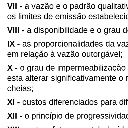
VII -
a vazão e o padrão qualitat
os limites de emissão estabeleci
VIII -
a disponibilidade e o grau d
IX -
as proporcionalidades da v
em relação à vazão outorgável;
X -
o grau de impermeabilização
esta alterar significativamente o
cheias;
XI -
custos diferenciados para di
XII -
o princípio de progressivid