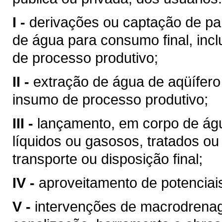
I -
derivações ou captação de pa
de água para consumo final, inc
de processo produtivo;
II -
extração de água de aqüífero
insumo de processo produtivo;
III -
lançamento, em corpo de águ
líquidos ou gasosos, tratados ou
transporte ou disposição final;
IV -
aproveitamento de potenciais
V -
intervenções de macrodrenag