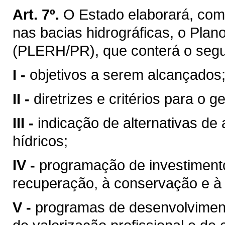
Art. 7º.
O Estado elaborará, com
nas bacias hidrográficas, o Pla
(PLERH/PR), que conterá o segu
I -
objetivos a serem alcançados
II -
diretrizes e critérios para o 
III -
indicação de alternativas de
hídricos;
IV -
programação de investimentos
recuperação, à conservação e à 
V -
programas de desenvolvimento 