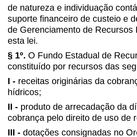
de natureza e individuação contá
suporte financeiro de custeio e 
de Gerenciamento de Recursos H
esta lei.
§ 1º.
O Fundo Estadual de Recur
constituído por recursos das seg
I -
receitas originárias da cobran
hídricos;
II -
produto de arrecadação da dí
cobrança pelo direito de uso de 
III -
dotações consignadas no Or