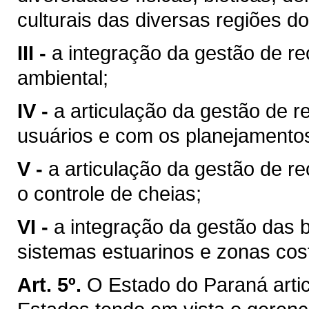
culturais das diversas regiões d
III -
a integração da gestão de r
ambiental;
IV -
a articulação da gestão de r
usuários e com os planejamentos 
V -
a articulação da gestão de r
o controle de cheias;
VI -
a integração da gestão das 
sistemas estuarinos e zonas cost
Art. 5º.
O Estado do Paraná arti