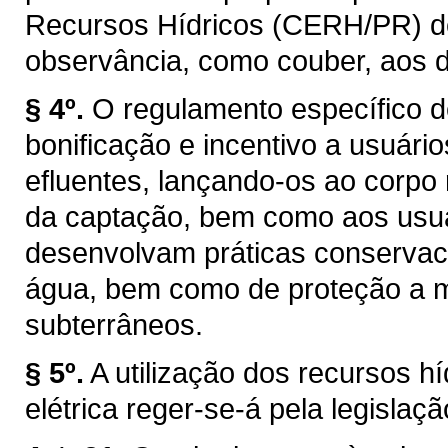
Recursos Hídricos (CERH/PR) de q
observância, como couber, aos d
§ 4º.
O regulamento específico d
bonificação e incentivo a usuár
efluentes, lançando-os ao corpo
da captação, bem como aos usuár
desenvolvam práticas conservaci
água, bem como de proteção a ma
subterrâneos.
§ 5º.
A utilização dos recursos h
elétrica reger-se-á pela legislaçã