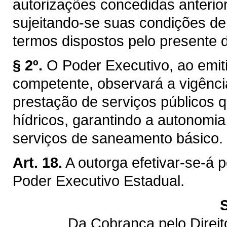
autorizações concedidas anterior
sujeitando-se suas condições de
termos dispostos pelo presente d
§ 2º.
O Poder Executivo, ao emiti
competente, observará a vigênci
prestação de serviços públicos q
hídricos, garantindo a autonomi
serviços de saneamento básico.
Art. 18.
A outorga efetivar-se-á 
Poder Executivo Estadual.
Da Cobrança pelo Direi