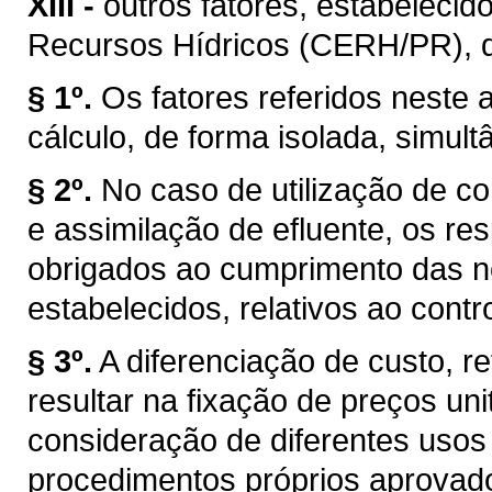
XIII -
outros fatores, estabelecid
Recursos Hídricos (CERH/PR), de 
§ 1º.
Os fatores referidos neste a
cálculo, de forma isolada, simul
§ 2º.
No caso de utilização de co
e assimilação de efluente, os r
obrigados ao cumprimento das n
estabelecidos, relativos ao cont
§ 3º.
A diferenciação de custo, re
resultar na fixação de preços uni
consideração de diferentes usos
procedimentos próprios aprovad