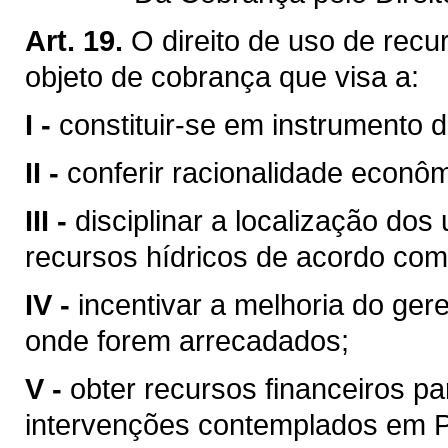
Art. 19.
O direito de uso de recu
objeto de cobrança que visa a:
I -
constituir-se em instrumento 
II -
conferir racionalidade econôm
III -
disciplinar a localização do
recursos hídricos de acordo com
IV -
incentivar a melhoria do ger
onde forem arrecadados;
V -
obter recursos financeiros 
intervenções contemplados em Pl