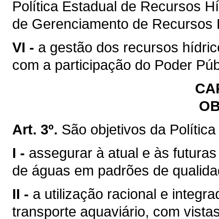
Política Estadual de Recursos H
de Gerenciamento de Recursos H
VI -
a gestão dos recursos hídric
com a participação do Poder Púb
CAP
OB
Art. 3º.
São objetivos da Polític
I -
assegurar à atual e às futura
de águas em padrões de qualida
II -
a utilização racional e integr
transporte aquaviário, com vista