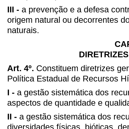
III -
a prevenção e a defesa contr
origem natural ou decorrentes d
naturais.
CA
DIRETRIZES
Art. 4º.
Constituem diretrizes g
Política Estadual de Recursos Hí
I -
a gestão sistemática dos recu
aspectos de quantidade e qualid
II -
a gestão sistemática dos rec
diversidades físicas, bióticas, d