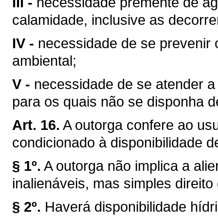
III -
necessidade premente de águ
calamidade, inclusive as decorre
IV -
necessidade de se prevenir 
ambiental;
V -
necessidade de se atender a u
para os quais não se disponha de
Art. 16.
A outorga confere ao usuá
condicionado à disponibilidade d
§ 1º.
A outorga não implica a ali
inalienáveis, mas simples direito
§ 2º.
Haverá disponibilidade híd