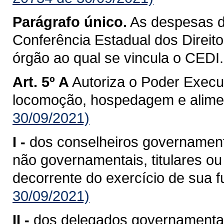
Parágrafo único.
As despesas d
Conferência Estadual dos Direit
órgão ao qual se vincula o CEDI.
Art. 5º A
Autoriza o Poder Execu
locomoção, hospedagem e alime
30/09/2021)
I -
dos conselheiros governament
não governamentais, titulares ou
decorrente do exercício de sua f
30/09/2021)
II -
dos delegados governamentais