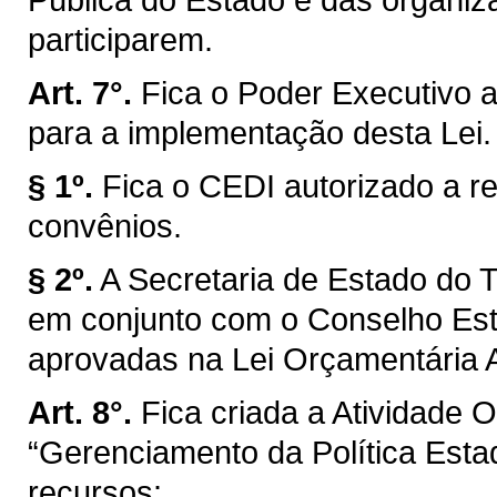
participarem.
Art. 7°.
Fica o Poder Executivo au
para a implementação desta Lei.
§ 1º.
Fica o CEDI autorizado a r
convênios.
§ 2º.
A Secretaria de Estado do 
em conjunto com o Conselho Est
aprovadas na Lei Orçamentária 
Art. 8°.
Fica criada a Atividade
“Gerenciamento da Política Esta
recursos: