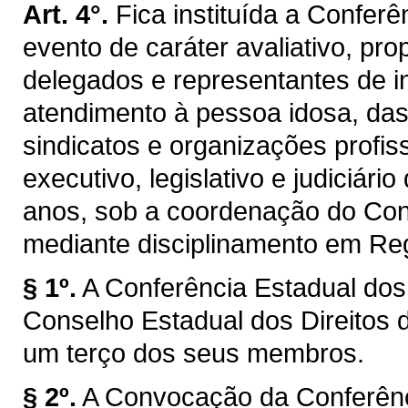
Art. 4°.
Fica instituída a Conferê
evento de caráter avaliativo, pro
delegados e representantes de i
atendimento à pessoa idosa, das
sindicatos e organizações profi
executivo, legislativo e judiciári
anos, sob a coordenação do Cons
mediante disciplinamento em Reg
§ 1º.
A Conferência Estadual dos
Conselho Estadual dos Direitos 
um terço dos seus membros.
§ 2º.
A Convocação da Conferênci