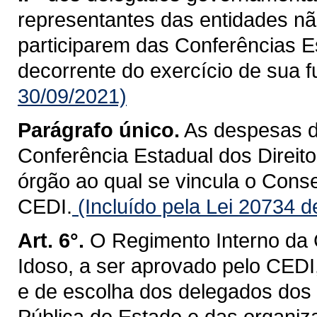
representantes das entidades nã
participarem das Conferências 
decorrente do exercício de sua f
30/09/2021)
Parágrafo único.
As despesas d
Conferência Estadual dos Direit
órgão ao qual se vincula o Conse
CEDI.
(Incluído pela Lei 20734 d
Art. 6°.
O Regimento Interno da 
Idoso, a ser aprovado pelo CEDI,
e de escolha dos delegados dos 
Pública do Estado e das organi