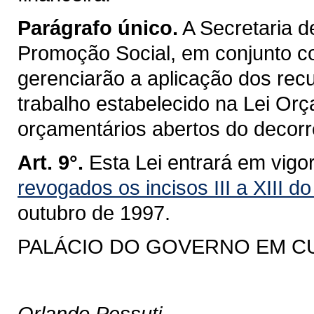
Parágrafo único.
A Secretaria 
Promoção Social, em conjunto c
gerenciarão a aplicação dos re
trabalho estabelecido na Lei Orç
orçamentários abertos do decorre
Art. 9°.
Esta Lei entrará em vigo
revogados os incisos III a XIII do
outubro de 1997.
PALÁCIO DO GOVERNO EM CURI
Orlando Pessuti