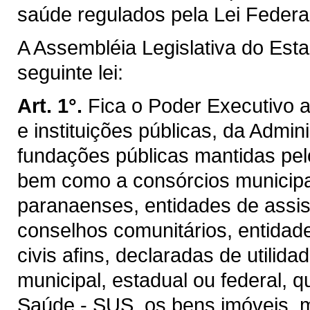
saúde regulados pela Lei Federal
A Assembléia Legislativa do Est
seguinte lei:
Art. 1°.
Fica o Poder Executivo 
e instituições públicas, da Admini
fundações públicas mantidas pelo
bem como a consórcios municipa
paranaenses, entidades de assist
conselhos comunitários, entidade
civis afins, declaradas de utilid
municipal, estadual ou federal, 
Saúde - SUS, os bens imóveis, 