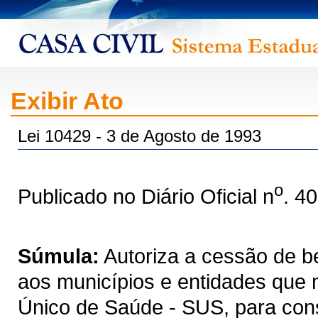
Exibir Ato
Lei 10429 - 3 de Agosto de 1993
o
Publicado no Diário Oficial n
. 4
Súmula:
Autoriza a cessão de b
aos municípios e entidades que 
Único de Saúde - SUS, para con