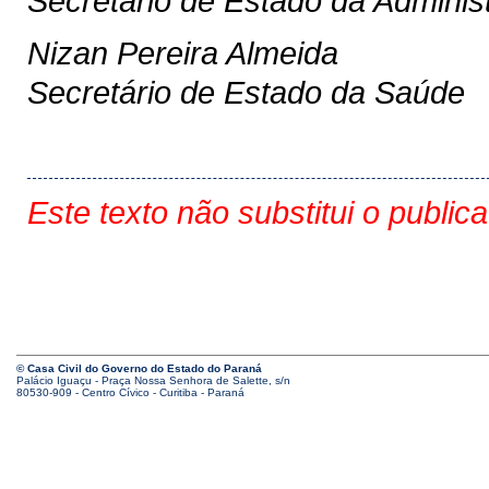
Secretário de Estado da Adminis
Nizan Pereira Almeida
Secretário de Estado da Saúde
Este texto não substitui o public
© Casa Civil do Governo do Estado do Paraná
Palácio Iguaçu - Praça Nossa Senhora de Salette, s/n
80530-909 - Centro Cívico - Curitiba - Paraná