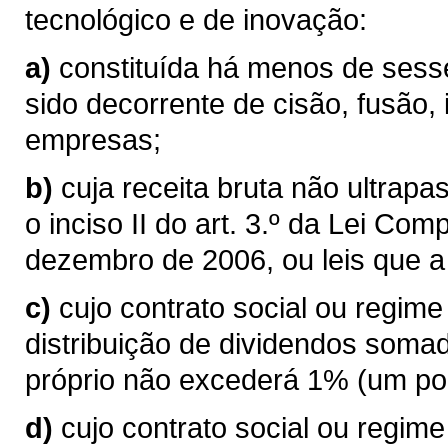
tecnológico e de inovação:
a)
constituída há menos de sess
sido decorrente de cisão, fusão,
empresas;
b)
cuja receita bruta não ultrapas
o inciso II do art. 3.º da Lei Co
dezembro de 2006, ou leis que a
c)
cujo contrato social ou regim
distribuição de dividendos somada
próprio não excederá 1% (um por 
d)
cujo contrato social ou regim