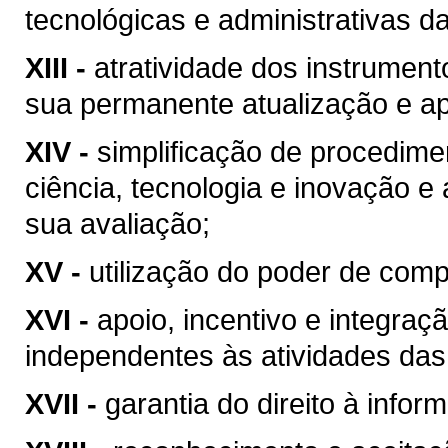
tecnológicas e administrativas d
XIII -
atratividade dos instrumen
sua permanente atualização e a
XIV -
simplificação de procedime
ciência, tecnologia e inovação e
sua avaliação;
XV -
utilização do poder de com
XVI -
apoio, incentivo e integraç
independentes às atividades das
XVII -
garantia do direito à infor