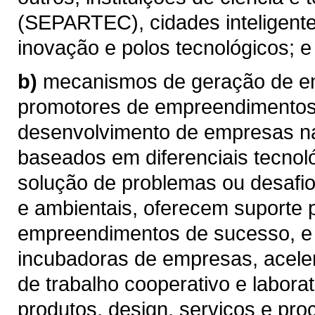
(SEPARTEC), cidades inteligentes
inovação e polos tecnológicos; e
b)
mecanismos de geração de e
promotores de empreendimentos 
desenvolvimento de empresas n
baseados em diferenciais tecnol
solução de problemas ou desafio
e ambientais, oferecem suporte 
empreendimentos de sucesso, e
incubadoras de empresas, acele
de trabalho cooperativo e labora
produtos, design, serviços e pro