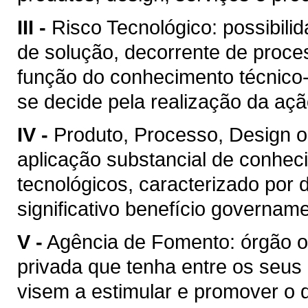
III -
Risco Tecnológico: possibil
de solução, decorrente de proce
função do conhecimento técnico-c
se decide pela realização da açã
IV -
Produto, Processo, Design o
aplicação substancial de conhecim
tecnológicos, caracterizado por 
significativo benefício govername
V -
Agência de Fomento: órgão ou
privada que tenha entre os seus
visem a estimular e promover o 