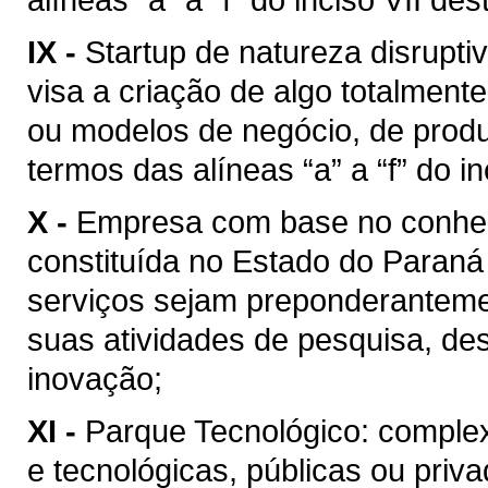
IX -
Startup de natureza disrupti
visa a criação de algo totalmen
ou modelos de negócio, de produ
termos das alíneas “a” a “f” do in
X -
Empresa com base no conhec
constituída no Estado do Paraná
serviços sejam preponderanteme
suas atividades de pesquisa, de
inovação;
XI -
Parque Tecnológico: complex
e tecnológicas, públicas ou priva