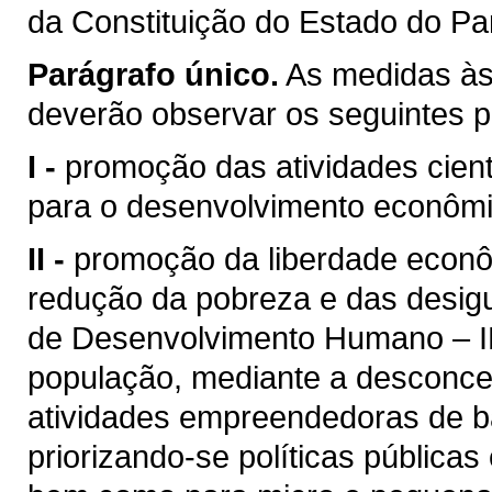
da Constituição do Estado do Pa
Parágrafo único.
As medidas às 
deverão observar os seguintes pr
I -
promoção das atividades cient
para o desenvolvimento econômic
II -
promoção da liberdade econ
redução da pobreza e das desigu
de Desenvolvimento Humano – ID
população, mediante a desconce
atividades empreendedoras de ba
priorizando-se políticas públic