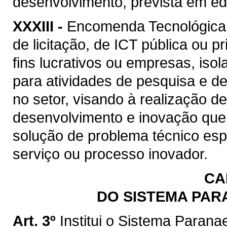
desenvolvimento, prevista em edi
XXXIII -
Encomenda Tecnológica:
de licitação, de ICT pública ou p
fins lucrativos ou empresas, is
para atividades de pesquisa e d
no setor, visando à realização d
desenvolvimento e inovação que 
solução de problema técnico esp
serviço ou processo inovador.
CA
DO SISTEMA PAR
Art. 3º
Institui o Sistema Paran