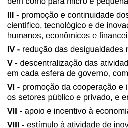
bem como para micro e pequena
III -
promoção e continuidade do
científico, tecnológico e de ino
humanos, econômicos e financeiro
IV -
redução das desigualdades r
V -
descentralização das atividad
em cada esfera de governo, com
VI -
promoção da cooperação e in
os setores público e privado, e e
VII -
apoio e incentivo à economi
VIII -
estímulo à atividade de inov