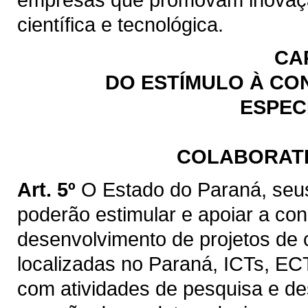
científica e tecnológica.
CAP
DO ESTÍMULO À CO
ESPEC
COLABORATI
Art. 5º
O Estado do Paraná, seus
poderão estimular e apoiar a cons
desenvolvimento de projetos de
localizadas no Paraná, ICTs, ECT
com atividades de pesquisa e de