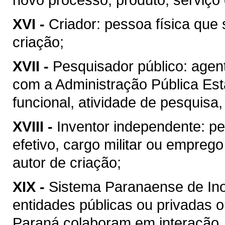
XVI -
Criador: pessoa física que 
criação;
XVII -
Pesquisador público: agen
com a Administração Pública Esta
funcional, atividade de pesquisa
XVIII -
Inventor independente: pe
efetivo, cargo militar ou emprego
autor de criação;
XIX -
Sistema Paranaense de Ino
entidades públicas ou privadas o
Paraná colaboram em interação, 