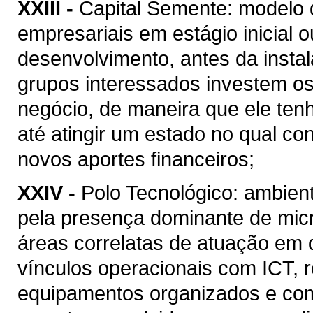
XXIII -
Capital Semente: modelo d
empresariais em estágio inicial 
desenvolvimento, antes da insta
grupos interessados investem os
negócio, de maneira que ele tenh
até atingir um estado no qual c
novos aportes financeiros;
XXIV -
Polo Tecnológico: ambient
pela presença dominante de mi
áreas correlatas de atuação em
vínculos operacionais com ICT, 
equipamentos organizados e com