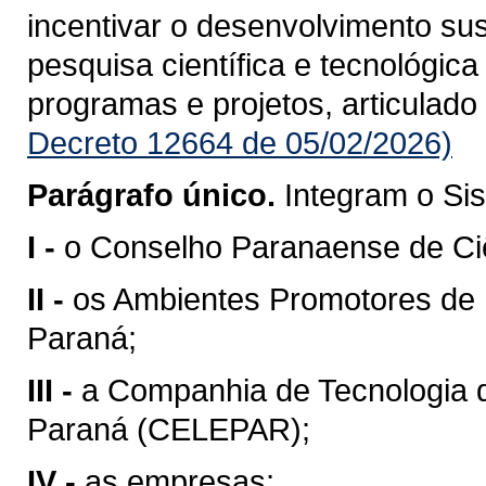
incentivar o desenvolvimento su
pesquisa científica e tecnológic
programas e projetos, articulado
Decreto 12664 de 05/02/2026)
Parágrafo único.
Integram o Si
I -
o Conselho Paranaense de Ciê
II -
os Ambientes Promotores de 
Paraná;
III -
a Companhia de Tecnologia 
Paraná (CELEPAR);
IV -
as empresas;