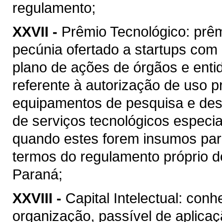
regulamento;
XXVII -
Prêmio Tecnológico: prê
pecúnia ofertado a startups com
plano de ações de órgãos e enti
referente à autorização de uso pr
equipamentos de pesquisa e dese
de serviços tecnológicos especia
quando estes forem insumos par
termos do regulamento próprio d
Paraná;
XXVIII -
Capital Intelectual: co
organização, passível de aplica