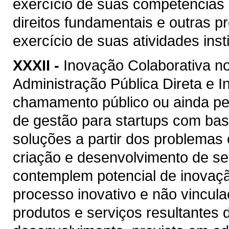
exercício de suas competências p
direitos fundamentais e outras 
exercício de suas atividades insti
XXXII -
Inovação Colaborativa no
Administração Pública Direta e I
chamamento público ou ainda pe
de gestão para startups com ba
soluções a partir dos problemas 
criação e desenvolvimento de ser
contemplem potencial de inovaçã
processo inovativo e não vincul
produtos e serviços resultantes 