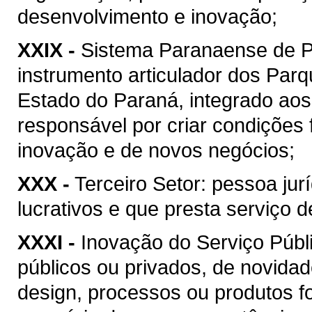
desenvolvimento e inovação;
XXIX -
Sistema Paranaense de 
instrumento articulador dos Par
Estado do Paraná, integrado ao
responsável por criar condições
inovação e de novos negócios;
XXX -
Terceiro Setor: pessoa jur
lucrativos e que presta serviço d
XXXI -
Inovação do Serviço Públ
públicos ou privados, de novida
design, processos ou produtos fo