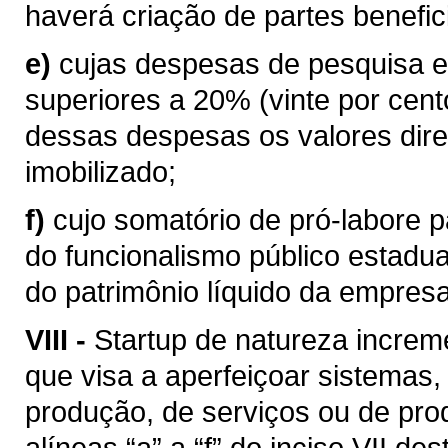
haverá criação de partes benefici
e)
cujas despesas de pesquisa e
superiores a 20% (vinte por cent
dessas despesas os valores dire
imobilizado;
f)
cujo somatório de pró-labore p
do funcionalismo público estadua
do patrimônio líquido da empresa
VIII -
Startup de natureza increm
que visa a aperfeiçoar sistemas
produção, de serviços ou de prod
alíneas “a” a “f” do inciso VII des