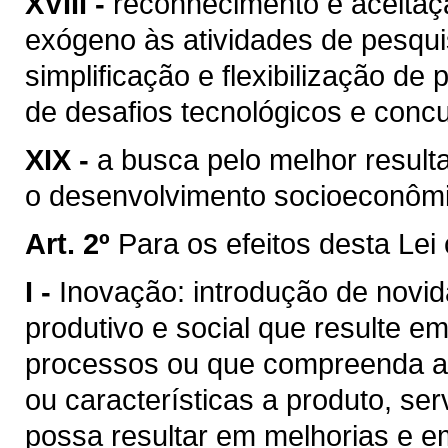
XVIII -
reconhecimento e aceitaç
exógeno às atividades de pesqui
simplificação e flexibilização d
de desafios tecnológicos e concu
XIX -
a busca pelo melhor result
o desenvolvimento socioeconômi
Art. 2º
Para os efeitos desta Lei
I -
Inovação: introdução de novi
produtivo e social que resulte e
processos ou que compreenda a 
ou características a produto, ser
possa resultar em melhorias e e