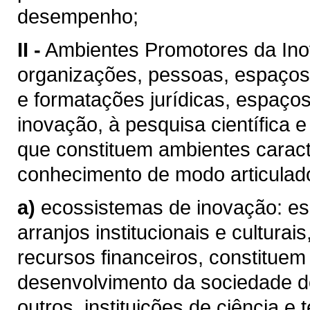
desempenho;
II -
Ambientes Promotores da Inov
organizações, pessoas, espaços,
e formatações jurídicas, espaços
inovação, à pesquisa científica
que constituem ambientes carac
conhecimento de modo articulad
a)
ecossistemas de inovação: es
arranjos institucionais e cultur
recursos financeiros, constituem
desenvolvimento da sociedade 
outros, instituições de ciência e