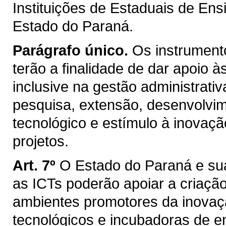
Instituições de Estaduais de En
Estado do Paraná.
Parágrafo único.
Os instrumento
terão a finalidade de dar apoio 
inclusive na gestão administrativ
pesquisa, extensão, desenvolvimen
tecnológico e estímulo à inova
projetos.
Art. 7º
O Estado do Paraná e su
as ICTs poderão apoiar a criaçã
ambientes promotores da inovaçã
tecnológicos e incubadoras de e