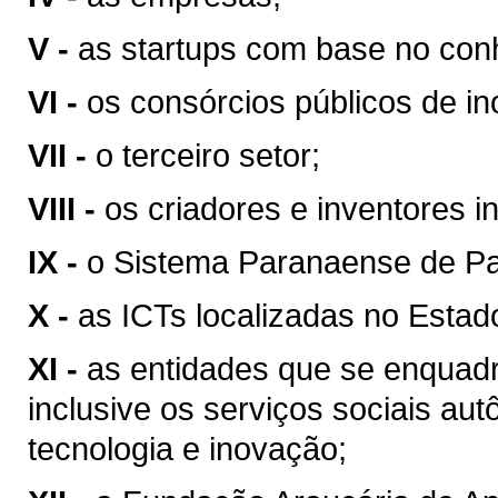
V -
as startups com base no con
VI -
os consórcios públicos de i
VII -
o terceiro setor;
VIII -
os criadores e inventores 
IX -
o Sistema Paranaense de P
X -
as ICTs localizadas no Estad
XI -
as entidades que se enqua
inclusive os serviços sociais a
tecnologia e inovação;