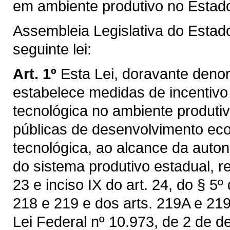
em ambiente produtivo no Estad
Assembleia Legislativa do Estad
seguinte lei:
Art. 1º
Esta Lei, doravante deno
estabelece medidas de incentivo 
tecnológica no ambiente produti
públicas de desenvolvimento ec
tecnológica, ao alcance da auto
do sistema produtivo estadual, re
23 e inciso IX do art. 24, do § 5º
218 e 219 e dos arts. 219A e 219
Lei Federal nº 10.973, de 2 de 