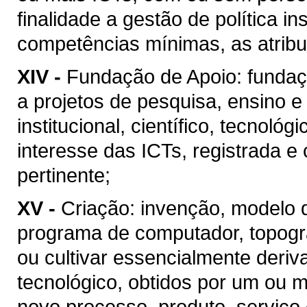
finalidade a gestão de política in
competências mínimas, as atribui
XIV -
Fundação de Apoio: fundaçã
a projetos de pesquisa, ensino 
institucional, científico, tecnoló
interesse das ICTs, registrada e
pertinente;
XV -
Criação: invenção, modelo de
programa de computador, topograf
ou cultivar essencialmente deri
tecnológico, obtidos por um ou m
novo processo, produto, serviço