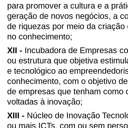
para promover a cultura e a prát
geração de novos negócios, a co
de riquezas por meio da criação
no conhecimento;
XII -
Incubadora de Empresas co
ou estrutura que objetiva estimula
e tecnológico ao empreendedori
conhecimento, com o objetivo de 
de empresas que tenham como dif
voltadas à inovação;
XIII -
Núcleo de Inovação Tecnológ
ou mais ICTs, com ou sem persona