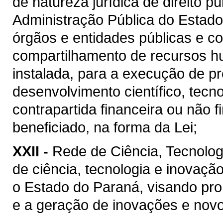
de natureza jurídica de direito p
Administração Pública do Estado
órgãos e entidades públicas e co
compartilhamento de recursos h
instalada, para a execução de pr
desenvolvimento científico, tecn
contrapartida financeira ou não 
beneficiado, na forma da Lei;
XXII -
Rede de Ciência, Tecnolog
de ciência, tecnologia e inovaçã
o Estado do Paraná, visando pr
e a geração de inovações e nov