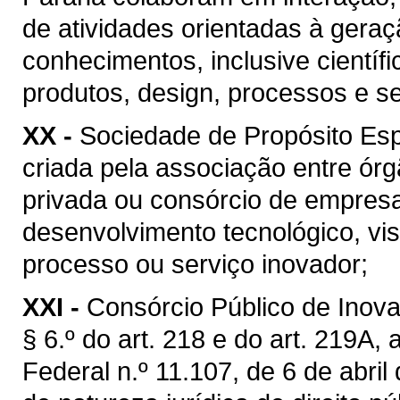
de atividades orientadas à geraçã
conhecimentos, inclusive científ
produtos, design, processos e s
XX -
Sociedade de Propósito Espe
criada pela associação entre ó
privada ou consórcio de empresa
desenvolvimento tecnológico, vi
processo ou serviço inovador;
XXI -
Consórcio Público de Inova
§ 6.º do art. 218 e do art. 219A,
Federal n.º 11.107, de 6 de abril