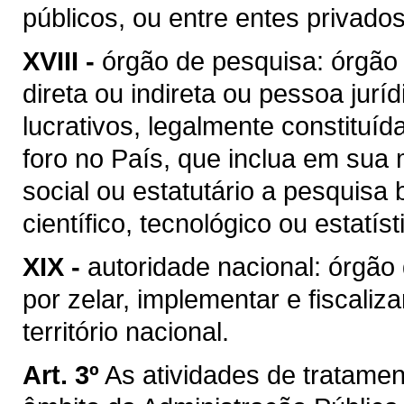
públicos, ou entre entes privados
XVIII -
órgão de pesquisa: órgão 
direta ou indireta ou pessoa juríd
lucrativos, legalmente constituíd
foro no País, que inclua em sua 
social ou estatutário a pesquisa 
científico, tecnológico ou estatíst
XIX -
autoridade nacional: órgão
por zelar, implementar e fiscali
território nacional.
Art. 3º
As atividades de tratame