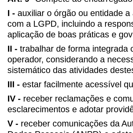
I -
auxiliar o órgão ou entidade 
com a LGPD, incluindo a respons
aplicação de boas práticas e go
II -
trabalhar de forma integrada 
operador, considerando a neces
sistemático das atividades deste
III -
estar facilmente acessível q
IV -
receber reclamações e comun
esclarecimentos e adotar provid
V -
receber comunicações da Aut