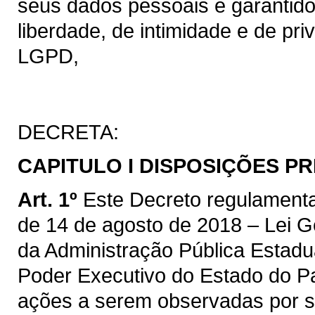
seus dados pessoais e garantido
liberdade, de intimidade e de pri
LGPD,
DECRETA:
CAPITULO I
DISPOSIÇÕES PR
Art. 1º
Este Decreto regulamenta
de 14 de agosto de 2018 – Lei G
da Administração Pública Estadua
Poder Executivo do Estado do Par
ações a serem observadas por s