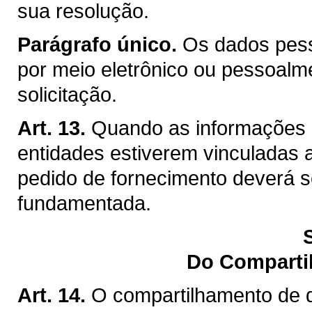
sua resolução.
Parágrafo único.
Os dados pess
por meio eletrônico ou pessoal
solicitação.
Art. 13.
Quando as informações 
entidades estiverem vinculadas a 
pedido de fornecimento deverá ser
fundamentada.
Do Comparti
Art. 14.
O compartilhamento de d