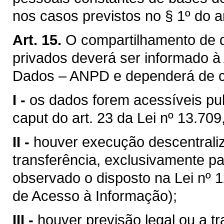
nos casos previstos no § 1º do ar
Art. 15.
O compartilhamento de d
privados deverá ser informado à
Dados – ANPD e dependerá de co
I -
os dados forem acessíveis pub
caput do art. 23 da Lei nº 13.709
II -
houver execução descentraliz
transferência, exclusivamente pa
observado o disposto na Lei nº 
de Acesso à Informação);
III -
houver previsão legal ou a t