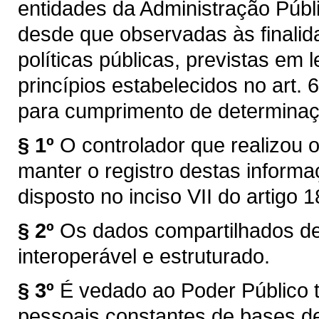
entidades da Administração Públ
desde que observadas às finalid
políticas públicas, previstas em
princípios estabelecidos no art. 
para cumprimento de determinação
§ 1º
O controlador que realizou 
manter o registro destas informa
disposto no inciso VII do artigo 
§ 2º
Os dados compartilhados de
interoperável e estruturado.
§ 3º
É vedado ao Poder Público t
pessoais constantes de bases d