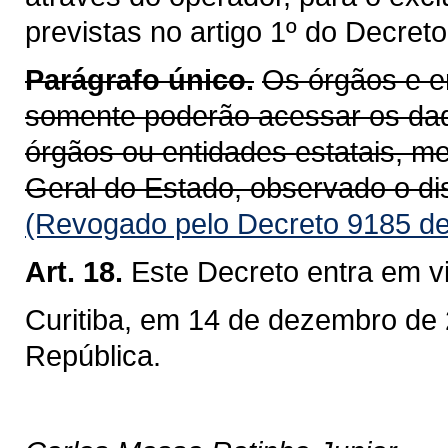
previstas no artigo 1º do Decret
Parágrafo único.
Os órgãos e e
somente poderão acessar os dad
órgãos ou entidades estatais, me
Geral do Estado, observado o dis
(Revogado pelo Decreto 9185 de
Art. 18.
Este Decreto entra em v
Curitiba, em 14 de dezembro de 
República.