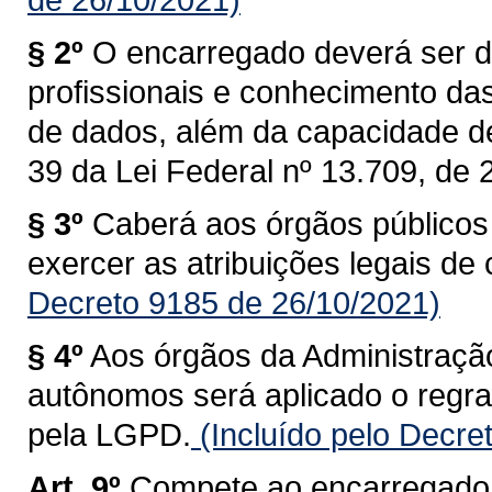
§ 2º
O encarregado deverá ser 
profissionais e conhecimento das
de dados, além da capacidade de 
39 da Lei Federal nº 13.709, de 
§ 3º
Caberá aos órgãos públicos 
exercer as atribuições legais de
Decreto 9185 de 26/10/2021)
§ 4º
Aos órgãos da Administração 
autônomos será aplicado o regra
pela LGPD.
(Incluído pelo Decre
Art. 9º
Compete ao encarregado