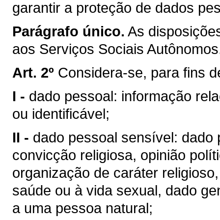
garantir a proteção de dados pes
Parágrafo único.
As disposiçõe
aos Serviços Sociais Autônomos
Art. 2º
Considera-se, para fins d
I -
dado pessoal: informação rela
ou identificável;
II -
dado pessoal sensível: dado p
convicção religiosa, opinião políti
organização de caráter religioso, 
saúde ou à vida sexual, dado ge
a uma pessoa natural;