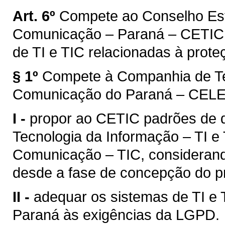
Art. 6º
Compete ao Conselho Est
Comunicação – Paraná – CETIC –
de TI e TIC relacionadas à prot
§ 1º
Compete à Companhia de Te
Comunicação do Paraná – CEL
I -
propor ao CETIC padrões de 
Tecnologia da Informação – TI e
Comunicação – TIC, considerand
desde a fase de concepção do pr
II -
adequar os sistemas de TI e 
Paraná às exigências da LGPD.