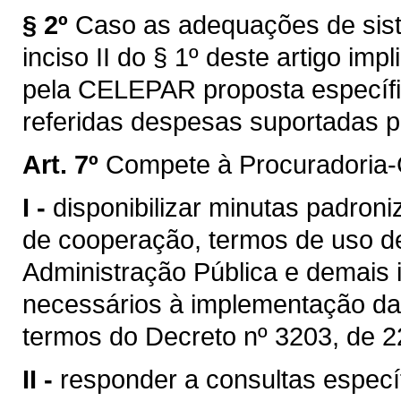
§ 2º
Caso as adequações de sist
inciso II do § 1º deste artigo im
pela CELEPAR proposta específi
referidas despesas suportadas p
Art. 7º
Compete à Procuradoria-
I -
disponibilizar minutas padron
de cooperação, termos de uso d
Administração Pública e demais 
necessários à implementação da 
termos do Decreto nº 3203, de 
II -
responder a consultas especí