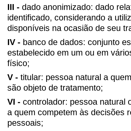
III -
dado anonimizado: dado relat
identificado, considerando a util
disponíveis na ocasião de seu t
IV -
banco de dados: conjunto es
estabelecido em um ou em vários
físico;
V -
titular: pessoa natural a qu
são objeto de tratamento;
VI -
controlador: pessoa natural o
a quem competem às decisões re
pessoais;