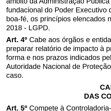
âmbito da Administração Pública 
fundacional do Poder Executivo
boa-fé, os princípios elencados n
2018 - LGPD.
Art. 4º
Cabe aos órgãos e entida
preparar relatório de impacto à
forma e nos prazos indicados pe
Autoridade Nacional de Proteção
caso.
CA
DAS C
Art. 5º
Compete à Controladoria-