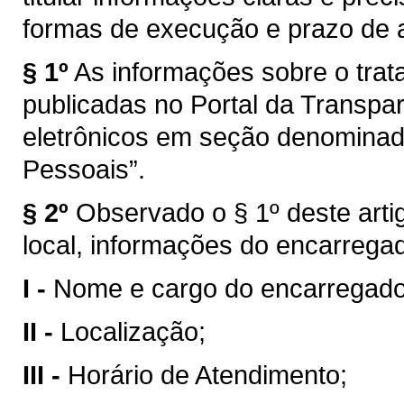
formas de execução e prazo de
§ 1º
As informações sobre o tra
publicadas no Portal da Transpar
eletrônicos em seção denominad
Pessoais”.
§ 2º
Observado o § 1º deste art
local, informações do encarrega
I -
Nome e cargo do encarregado 
II -
Localização;
III -
Horário de Atendimento;