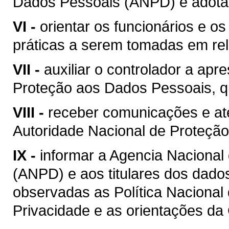
Dados Pessoais (ANPD) e adotar
VI -
orientar os funcionários e o
práticas a serem tomadas em re
VII -
auxiliar o controlador a apr
Proteção aos Dados Pessoais, qu
VIII -
receber comunicações e a
Autoridade Nacional de Proteçã
IX -
informar a Agencia Naciona
(ANPD) e aos titulares dos dados
observadas as Política Nacional
Privacidade e as orientações da