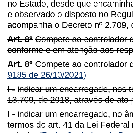
no Estado, desde que encaminha
e observado o disposto no Reg
acompanha o Decreto nº 2.709, 
Art. 8º
Compete ao controlador d
conforme e em atenção aos resp
Art. 8º
Compete ao controlador 
9185 de 26/10/2021)
I -
indicar um encarregado, nos t
13.709, de 2018, através de ato 
I -
indicar um encarregado, no â
termos do art. 41 da Lei Federal