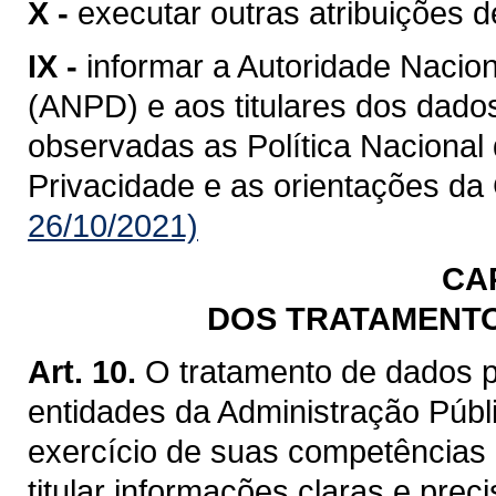
X -
executar outras atribuições
IX -
informar a Autoridade Nacio
(ANPD) e aos titulares dos dados
observadas as Política Nacional
Privacidade e as orientações da
26/10/2021)
CAP
DOS TRATAMENTO
Art. 10.
O tratamento de dados p
entidades da Administração Públ
exercício de suas competências e
titular informações claras e preci