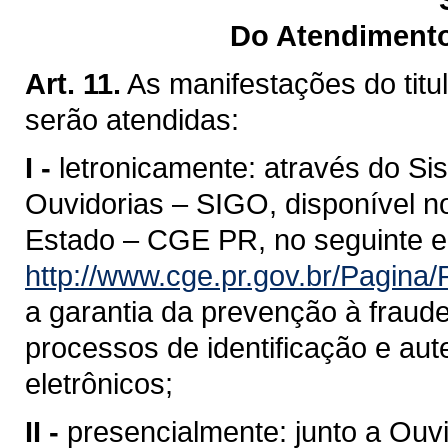
Do Atendimento
Art. 11.
As manifestações do titu
serão atendidas:
I -
letronicamente: através do Si
Ouvidorias – SIGO, disponível no
Estado – CGE PR, no seguinte e
http://www.cge.pr.gov.br/Pagina
a garantia da prevenção à fraude
processos de identificação e au
eletrônicos;
II -
presencialmente: junto a Ouvi