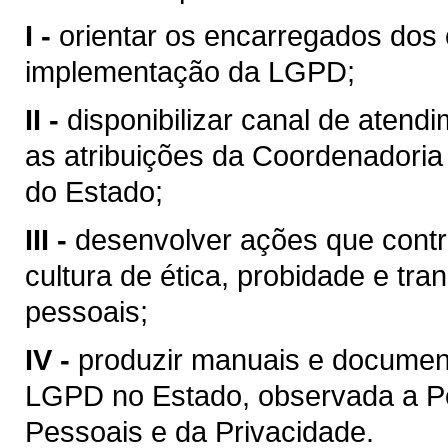
I -
orientar os encarregados dos
implementação da LGPD;
II -
disponibilizar canal de atend
as atribuições da Coordenadoria
do Estado;
III -
desenvolver ações que cont
cultura de ética, probidade e tr
pessoais;
IV -
produzir manuais e documen
LGPD no Estado, observada a Po
Pessoais e da Privacidade.