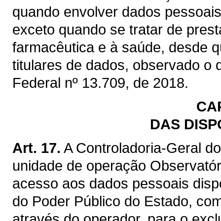
quando envolver dados pessoais 
exceto quando se tratar de prest
farmacêutica e à saúde, desde q
titulares de dados, observado o d
Federal nº 13.709, de 2018.
CA
DAS DISP
Art. 17.
A Controladoria-Geral d
unidade de operação Observatór
acesso aos dados pessoais disp
do Poder Público do Estado, com
através do operador, para o excl