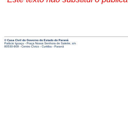
© Casa Civil do Governo do Estado do Paraná
Palácio Iguaçu - Praça Nossa Senhora de Salette, s/n
80530-909 - Centro Cívico - Curitiba - Paraná