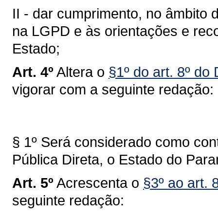
II - dar cumprimento, no âmbito 
na LGPD e às orientações e rec
Estado;
Art. 4º
Altera o
§1º do art. 8º do
vigorar com a seguinte redação:
§ 1º Será considerado como cont
Pública Direta, o Estado do Para
Art. 5º
Acrescenta o
§3º ao art.
seguinte redação: