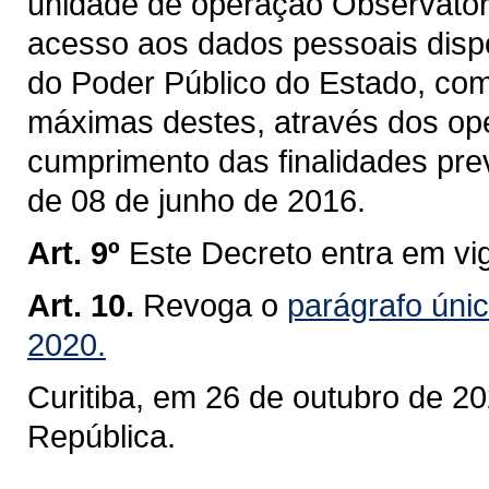
unidade de operação Observatór
acesso aos dados pessoais disp
do Poder Público do Estado, com
máximas destes, através dos ope
cumprimento das finalidades prev
de 08 de junho de 2016.
Art. 9º
Este Decreto entra em vi
Art. 10.
Revoga o
parágrafo únic
2020.
Curitiba, em 26 de outubro de 2
República.