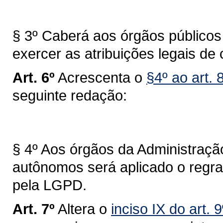
§ 3º Caberá aos órgãos públicos 
exercer as atribuições legais de
Art. 6º
Acrescenta o
§4º ao art. 
seguinte redação:
§ 4º Aos órgãos da Administração
autônomos será aplicado o regra
pela LGPD.
Art. 7º
Altera o
inciso IX do art.