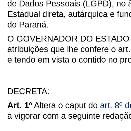
de Dados Pessoais (LGPD), no â
Estadual direta, autárquica e fu
do Paraná.
O GOVERNADOR DO ESTADO DO
atribuições que lhe confere o art.
e tendo em vista o contido no pr
DECRETA:
Art. 1º
Altera o caput do
art. 8º 
a vigorar com a seguinte redaçã